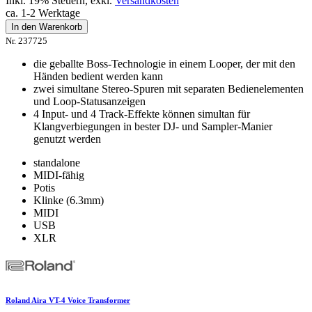
Inkl. 19% Steuern
,
exkl.
Versandkosten
ca. 1-2 Werktage
In den Warenkorb
Nr. 237725
die geballte Boss-Technologie in einem Looper, der mit den
Händen bedient werden kann
zwei simultane Stereo-Spuren mit separaten Bedienelementen
und Loop-Statusanzeigen
4 Input- und 4 Track-Effekte können simultan für
Klangverbiegungen in bester DJ- und Sampler-Manier
genutzt werden
standalone
MIDI-fähig
Potis
Klinke (6.3mm)
MIDI
USB
XLR
Roland Aira VT-4 Voice Transformer