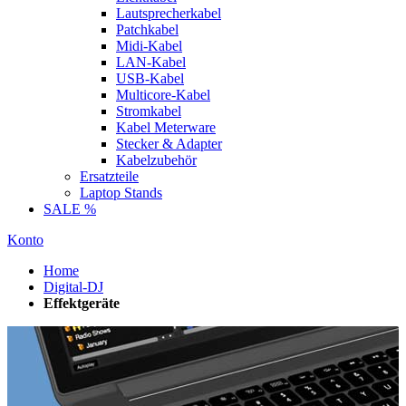
Lautsprecherkabel
Patchkabel
Midi-Kabel
LAN-Kabel
USB-Kabel
Multicore-Kabel
Stromkabel
Kabel Meterware
Stecker & Adapter
Kabelzubehör
Ersatzteile
Laptop Stands
SALE %
Konto
Home
Digital-DJ
Effektgeräte