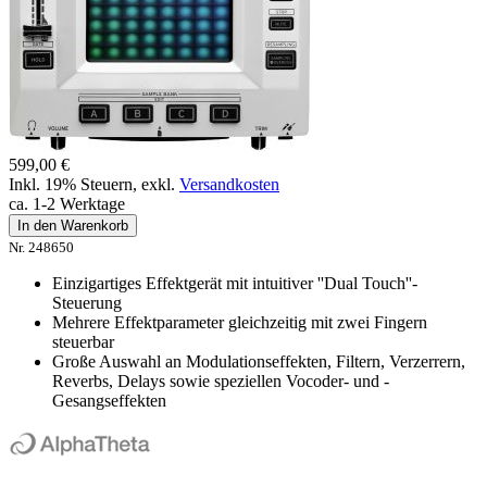
599,00 €
Inkl. 19% Steuern
,
exkl.
Versandkosten
ca. 1-2 Werktage
In den Warenkorb
Nr. 248650
Einzigartiges Effektgerät mit intuitiver ''Dual Touch''-
Steuerung
Mehrere Effektparameter gleichzeitig mit zwei Fingern
steuerbar
Große Auswahl an Modulationseffekten, Filtern, Verzerrern,
Reverbs, Delays sowie speziellen Vocoder- und -
Gesangseffekten