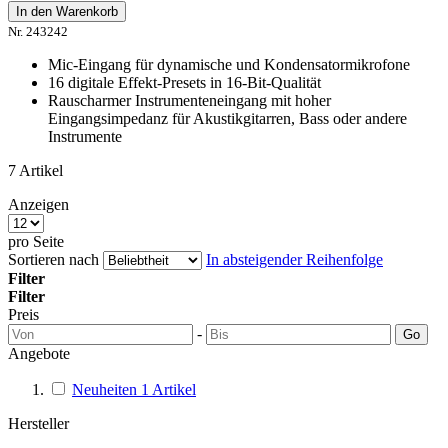
In den Warenkorb
Nr. 243242
Mic-Eingang für dynamische und Kondensatormikrofone
16 digitale Effekt-Presets in 16-Bit-Qualität
Rauscharmer Instrumenteneingang mit hoher
Eingangsimpedanz für Akustikgitarren, Bass oder andere
Instrumente
7
Artikel
Anzeigen
pro Seite
Sortieren nach
In absteigender Reihenfolge
Filter
Filter
Preis
-
Go
Angebote
Neuheiten
1
Artikel
Hersteller