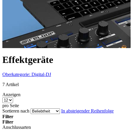
Effektgeräte
Oberkategorie: Digital-DJ
7
Artikel
Anzeigen
pro Seite
Sortieren nach
In absteigender Reihenfolge
Filter
Filter
Anschlussarten