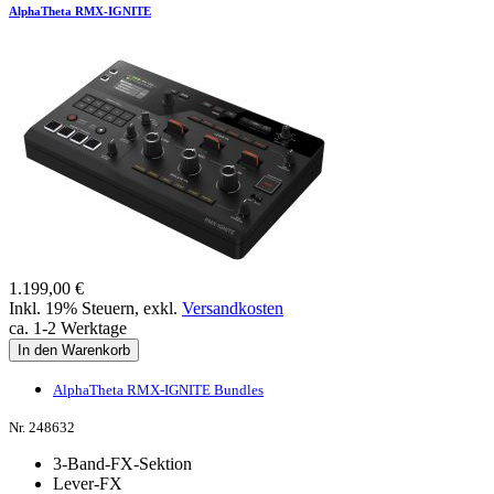
AlphaTheta RMX-IGNITE
1.199,00 €
Inkl. 19% Steuern
,
exkl.
Versandkosten
ca. 1-2 Werktage
In den Warenkorb
AlphaTheta RMX-IGNITE Bundles
Nr. 248632
3-Band-FX-Sektion
Lever-FX