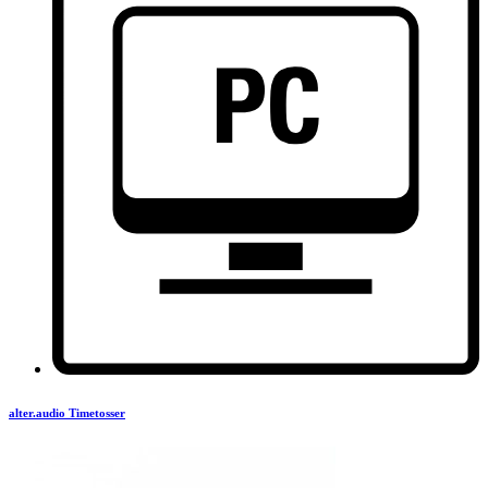
alter.audio Timetosser