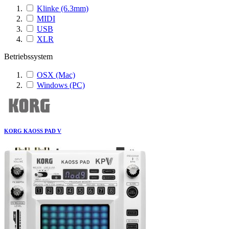
Klinke (6.3mm)
MIDI
USB
XLR
Betriebssystem
OSX (Mac)
Windows (PC)
KORG KAOSS PAD V