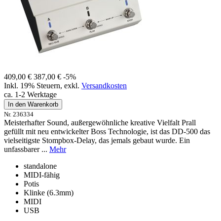
409,00 €
387,00 €
-5%
Inkl. 19% Steuern
,
exkl.
Versandkosten
ca. 1-2 Werktage
In den Warenkorb
Nr. 236334
Meisterhafter Sound, außergewöhnliche kreative Vielfalt Prall
gefüllt mit neu entwickelter Boss Technologie, ist das DD-500 das
vielseitigste Stompbox-Delay, das jemals gebaut wurde. Ein
unfassbarer ...
Mehr
standalone
MIDI-fähig
Potis
Klinke (6.3mm)
MIDI
USB