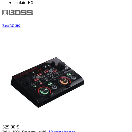
Isolate-FX
Boss RC-202
329,00 €