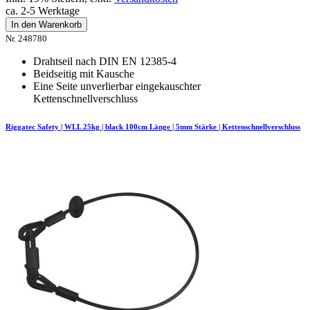
ca. 2-5 Werktage
In den Warenkorb
Nr. 248780
Drahtseil nach DIN EN 12385-4
Beidseitig mit Kausche
Eine Seite unverlierbar eingekauschter
Kettenschnellverschluss
Riggatec Safety | WLL 25kg | black 100cm Länge | 5mm Stärke | Kettenschnellverschluss