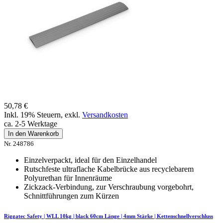
50,78 €
Inkl. 19% Steuern
,
exkl.
Versandkosten
ca. 2-5 Werktage
In den Warenkorb
Nr. 248786
Einzelverpackt, ideal für den Einzelhandel
Rutschfeste ultraflache Kabelbrücke aus recyclebarem
Polyurethan für Innenräume
Zickzack-Verbindung, zur Verschraubung vorgebohrt,
Schnittführungen zum Kürzen
Riggatec Safety | WLL 10kg | black 60cm Länge | 4mm Stärke | Kettenschnellverschluss