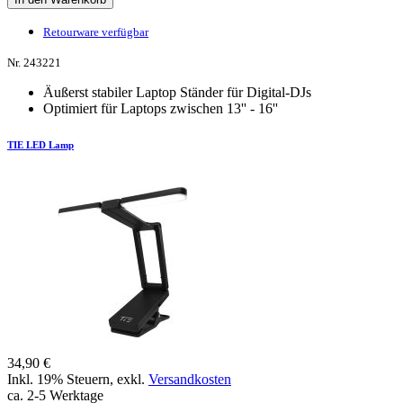
Retourware verfügbar
Nr. 243221
Äußerst stabiler Laptop Ständer für Digital-DJs
Optimiert für Laptops zwischen 13'' - 16''
TIE LED Lamp
34,90 €
Inkl. 19% Steuern
,
exkl.
Versandkosten
ca. 2-5 Werktage