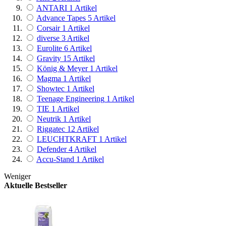
ANTARI
1
Artikel
Advance Tapes
5
Artikel
Corsair
1
Artikel
diverse
3
Artikel
Eurolite
6
Artikel
Gravity
15
Artikel
König & Meyer
1
Artikel
Magma
1
Artikel
Showtec
1
Artikel
Teenage Engineering
1
Artikel
TIE
1
Artikel
Neutrik
1
Artikel
Riggatec
12
Artikel
LEUCHTKRAFT
1
Artikel
Defender
4
Artikel
Accu-Stand
1
Artikel
Weniger
Aktuelle Bestseller