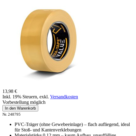
13,98 €
Inkl. 19% Steuern
,
exkl.
Versandkosten
Vorbestellung möglich
In den Warenkorb
Nr. 248795
PVC-Träger (ohne Gewebeeinlage) – flach aufliegend, ideal
für Stoß- und Kantenverklebungen
Materialstärke 0,12 mm – kaum Aufbau, unauffällige