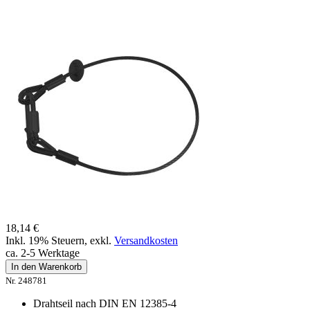
18,14 €
Inkl. 19% Steuern
,
exkl.
Versandkosten
ca. 2-5 Werktage
In den Warenkorb
Nr. 248781
Drahtseil nach DIN EN 12385-4