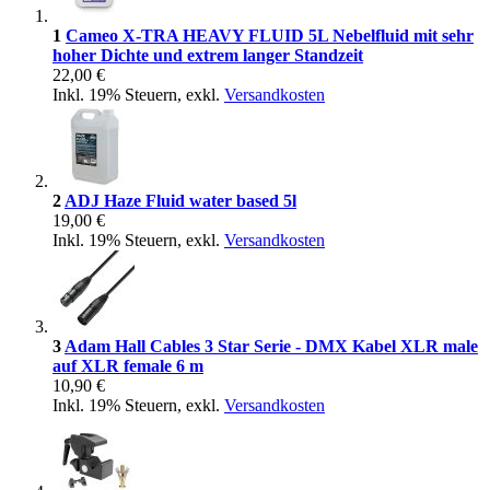
1
Cameo X-TRA HEAVY FLUID 5L Nebelfluid mit sehr
hoher Dichte und extrem langer Standzeit
22,00 €
Inkl. 19% Steuern
,
exkl.
Versandkosten
2
ADJ Haze Fluid water based 5l
19,00 €
Inkl. 19% Steuern
,
exkl.
Versandkosten
3
Adam Hall Cables 3 Star Serie - DMX Kabel XLR male
auf XLR female 6 m
10,90 €
Inkl. 19% Steuern
,
exkl.
Versandkosten