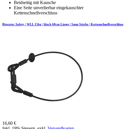
Beidseitig mit Kausche
Eine Seite unverlierbar eingekauschter
Kettenschnellverschluss
Riggatec Safety | WLL 15kg | black 60cm Länge | 5mm Stärke | Kettenschnellverschluss
16,60 €
Inkl. 19% Steuern
,
exkl.
Versandkosten