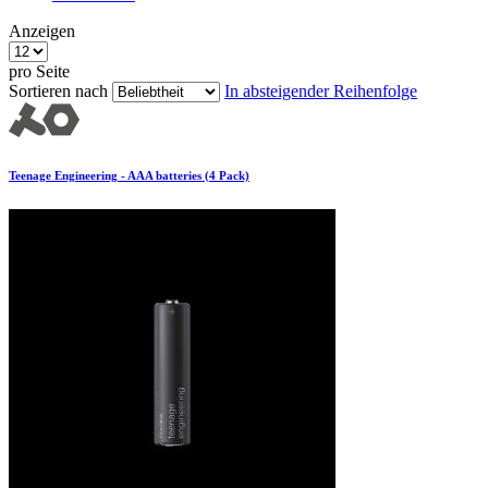
Anzeigen
pro Seite
Sortieren nach
In absteigender Reihenfolge
Teenage Engineering - AAA batteries (4 Pack)