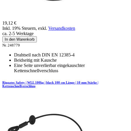
19,12 €
Inkl. 19% Steuern
,
exkl.
Versandkosten
ca. 2-5 Werktage
In den Warenkorb
Nr. 248779
Drahtseil nach DIN EN 12385-4
Beidseitig mit Kausche
Eine Seite unverlierbar eingekauschter
Kettenschnellverschluss
Riggatec Safety | WLL 100kg | black 100 cm Länge | 10 mm Stärke |
Kettenschnellverschluss