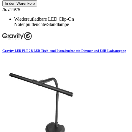
In den Warenkorb
Nr. 244976
Wiederaufladbare LED Clip-On
Notenpultleuchte/Standlampe
Gravity LED PLT 2B LED Tisch- und Pianoleuchte mit Dimmer und USB-Ladeausgang