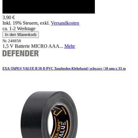
3,90 €
Inkl. 19% Steuern
,
exkl.
Versandkosten
ca. 1-2 Werktage
In den Warenkorb
Nr. 248858
1,5 V Batterie MICRO AAA...
Mehr
EXA-TAPE® VALUE B 50 D PVC Tanzboden-Klebeband | schwarz | 50 mm x 33 m