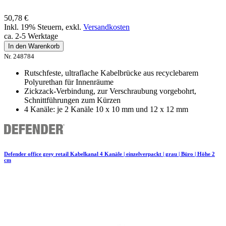
50,78 €
Inkl. 19% Steuern
,
exkl.
Versandkosten
ca. 2-5 Werktage
In den Warenkorb
Nr. 248784
Rutschfeste, ultraflache Kabelbrücke aus recyclebarem
Polyurethan für Innenräume
Zickzack-Verbindung, zur Verschraubung vorgebohrt,
Schnittführungen zum Kürzen
4 Kanäle: je 2 Kanäle 10 x 10 mm und 12 x 12 mm
Defender office grey retail Kabelkanal 4 Kanäle | einzelverpackt | grau | Büro | Höhe 2
cm