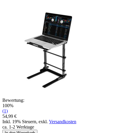
Bewertung:
100%
(1)
54,99 €
Inkl. 19% Steuern
,
exkl.
Versandkosten
ca. 1-2 Werktage
In den Warenkorb