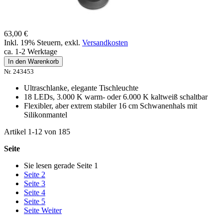
63,00 €
Inkl. 19% Steuern
,
exkl.
Versandkosten
ca. 1-2 Werktage
In den Warenkorb
Nr. 243453
Ultraschlanke, elegante Tischleuchte
18 LEDs, 3.000 K warm- oder 6.000 K kaltweiß schaltbar
Flexibler, aber extrem stabiler 16 cm Schwanenhals mit
Silikonmantel
Artikel
1
-
12
von
185
Seite
Sie lesen gerade Seite
1
Seite
2
Seite
3
Seite
4
Seite
5
Seite
Weiter