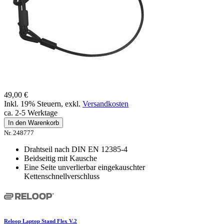
49,00 €
Inkl. 19% Steuern
,
exkl.
Versandkosten
ca. 2-5 Werktage
In den Warenkorb
Nr. 248777
Drahtseil nach DIN EN 12385-4
Beidseitig mit Kausche
Eine Seite unverlierbar eingekauschter
Kettenschnellverschluss
Reloop Laptop Stand Flex V.2