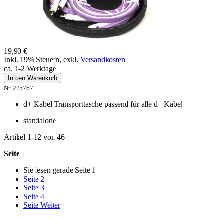
19,90 €
Inkl. 19% Steuern
,
exkl.
Versandkosten
ca. 1-2 Werktage
In den Warenkorb
Nr. 225767
d+ Kabel Transporttasche passend für alle d+ Kabel
standalone
Artikel
1
-
12
von
46
Seite
Sie lesen gerade Seite
1
Seite
2
Seite
3
Seite
4
Seite
Weiter