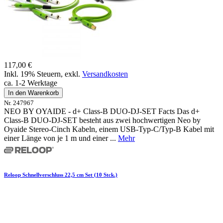
117,00 €
Inkl. 19% Steuern
,
exkl.
Versandkosten
ca. 1-2 Werktage
In den Warenkorb
Nr. 247967
NEO BY OYAIDE - d+ Class-B DUO-DJ-SET Facts Das d+
Class-B DUO-DJ-SET besteht aus zwei hochwertigen Neo by
Oyaide Stereo-Cinch Kabeln, einem USB-Typ-C/Typ-B Kabel mit
einer Länge von je 1 m und einer ...
Mehr
Reloop Schnellverschluss 22,5 cm Set (10 Stck.)