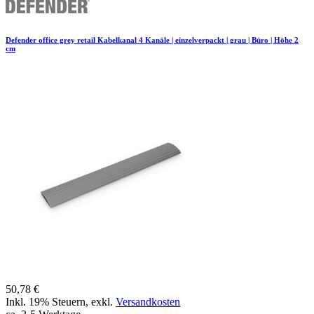
Defender office grey retail Kabelkanal 4 Kanäle | einzelverpackt | grau | Büro | Höhe 2
cm
50,78 €
Inkl. 19% Steuern
,
exkl.
Versandkosten