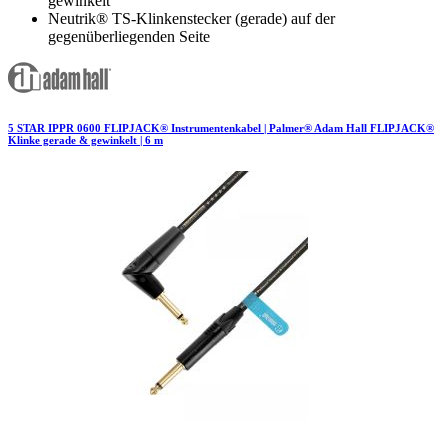
gewinkelt
Neutrik® TS-Klinkenstecker (gerade) auf der
gegenüberliegenden Seite
5 STAR IPPR 0600 FLIPJACK® Instrumentenkabel | Palmer® Adam Hall FLIPJACK®
Klinke gerade & gewinkelt | 6 m