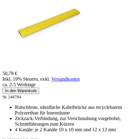
50,78 €
Inkl. 19% Steuern
,
exkl.
Versandkosten
ca. 2-5 Werktage
In den Warenkorb
Nr. 248784
Rutschfeste, ultraflache Kabelbrücke aus recyclebarem
Polyurethan für Innenräume
Zickzack-Verbindung, zur Verschraubung vorgebohrt,
Schnittführungen zum Kürzen
4 Kanäle: je 2 Kanäle 10 x 10 mm und 12 x 12 mm