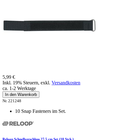
5,99 €
Inkl. 19% Steuern
,
exkl.
Versandkosten
ca. 1-2 Werktage
In den Warenkorb
Nr. 221248
10 Snap Fasteners im Set.
Reloop Schnellverschluss 27,5 cm Set (10 Stck.)