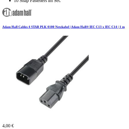
10 Snap Fasteners im Set.
Adam Hall Cables 4 STAR PLK 0100 Netzkabel | Adam Hall® IEC C13 x IEC C14 | 1 m
4,00 €