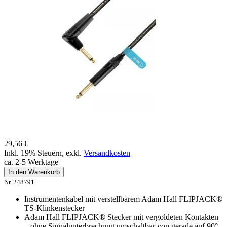
29,56 €
Inkl. 19% Steuern
,
exkl.
Versandkosten
ca. 2-5 Werktage
In den Warenkorb
Nr. 248791
Instrumentenkabel mit verstellbarem Adam Hall FLIPJACK®
TS-Klinkenstecker
Adam Hall FLIPJACK® Stecker mit vergoldeten Kontakten
– ohne Signalunterbrechung umschaltbar von gerade auf 90°