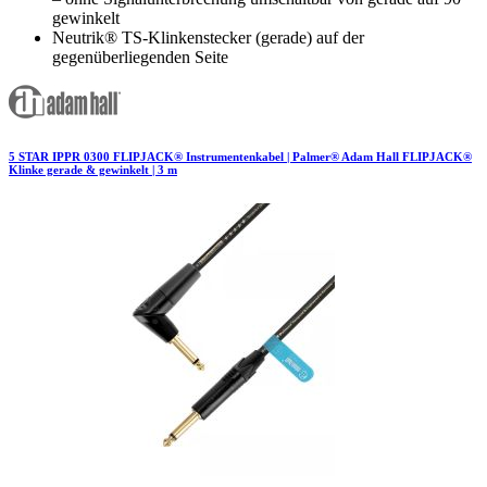
gewinkelt
Neutrik® TS-Klinkenstecker (gerade) auf der
gegenüberliegenden Seite
5 STAR IPPR 0300 FLIPJACK® Instrumentenkabel | Palmer® Adam Hall FLIPJACK®
Klinke gerade & gewinkelt | 3 m