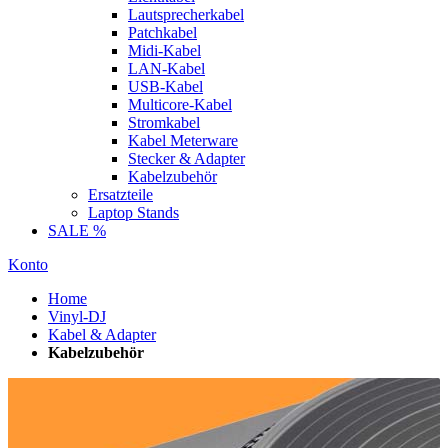
Lautsprecherkabel
Patchkabel
Midi-Kabel
LAN-Kabel
USB-Kabel
Multicore-Kabel
Stromkabel
Kabel Meterware
Stecker & Adapter
Kabelzubehör
Ersatzteile
Laptop Stands
SALE %
Konto
Home
Vinyl-DJ
Kabel & Adapter
Kabelzubehör