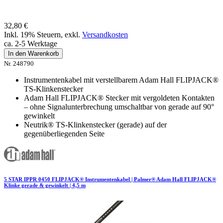
32,80 €
Inkl. 19% Steuern
,
exkl.
Versandkosten
ca. 2-5 Werktage
In den Warenkorb
Nr. 248790
Instrumentenkabel mit verstellbarem Adam Hall FLIPJACK®
TS-Klinkenstecker
Adam Hall FLIPJACK® Stecker mit vergoldeten Kontakten
– ohne Signalunterbrechung umschaltbar von gerade auf 90°
gewinkelt
Neutrik® TS-Klinkenstecker (gerade) auf der
gegenüberliegenden Seite
5 STAR IPPR 0450 FLIPJACK® Instrumentenkabel | Palmer® Adam Hall FLIPJACK®
Klinke gerade & gewinkelt | 4,5 m