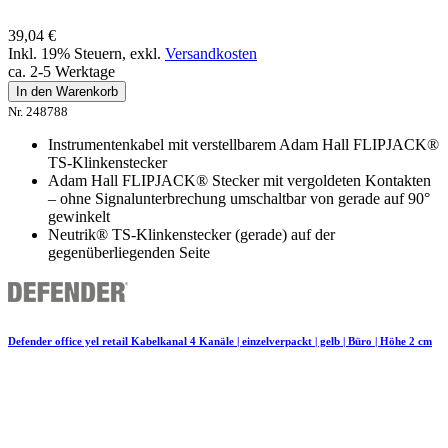
39,04 €
Inkl. 19% Steuern
,
exkl.
Versandkosten
ca. 2-5 Werktage
In den Warenkorb
Nr. 248788
Instrumentenkabel mit verstellbarem Adam Hall FLIPJACK®
TS-Klinkenstecker
Adam Hall FLIPJACK® Stecker mit vergoldeten Kontakten
– ohne Signalunterbrechung umschaltbar von gerade auf 90°
gewinkelt
Neutrik® TS-Klinkenstecker (gerade) auf der
gegenüberliegenden Seite
Defender office yel retail Kabelkanal 4 Kanäle | einzelverpackt | gelb | Büro | Höhe 2 cm