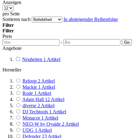
Anzeigen
pro Seite
Sortieren nach
In absteigender Reihenfolge
Filter
Filter
Preis
-
Go
Angebote
Neuheiten
1
Artikel
Hersteller
Reloop
2
Artikel
Mackie
1
Artikel
Rode
1
Artikel
Adam Hall
12
Artikel
diverse
2
Artikel
DJ Techtools
1
Artikel
Monacor
1
Artikel
NEO-W by Oyaide
2
Artikel
UDG
1
Artikel
Defender
23
Artikel