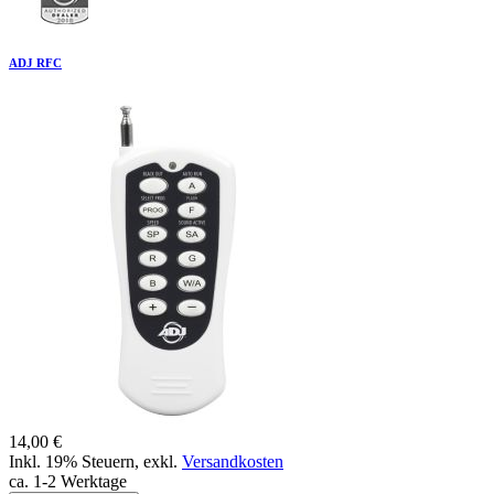
ADJ RFC
14,00 €
Inkl. 19% Steuern
,
exkl.
Versandkosten
ca. 1-2 Werktage