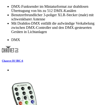
DMX-Funksender im Miniaturformat zur drahtlosen
Übertragung von bis zu 512 DMX-Kanälen
Benutzerfreundlicher 3-poliger XLR-Stecker (male) mit
schwenkbarer Antenne
Mit Drahtlos-DMX entfällt die aufwändige Verkabelung
zwischen DMX-Controller und den DMX-gesteuerten
Geräten in Lichtanlagen
DMX
Chauvet DJ IRC-6