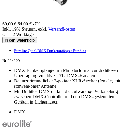
69,00 €
64,00 €
-7%
Inkl. 19% Steuern
,
exkl.
Versandkosten
ca. 1-2 Werktage
In den Warenkorb
Eurolite QuickDMX Funkempfänger Bundles
Nr. 234329
DMX-Funkempfänger im Miniaturformat zur drahtlosen
Übertragung von bis zu 512 DMX-Kanälen
Benutzerfreundlicher 3-poliger XLR-Stecker (female) mit
schwenkbarer Antenne
Mit Drahtlos-DMX entfällt die aufwändige Verkabelung
zwischen DMX-Controller und den DMX-gesteuerten
Geräten in Lichtanlagen
DMX