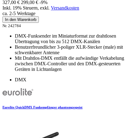
327,00 €
299,00 €
-9%
Inkl. 19% Steuern
,
exkl.
Versandkosten
ca. 2-5 Werktage
In den Warenkorb
Nr. 242784
DMX-Funksender im Miniaturformat zur drahtlosen
Übertragung von bis zu 512 DMX-Kanälen
Benutzerfreundlicher 3-poliger XLR-Stecker (male) mit
schwenkbarer Antenne
Mit Drahtlos-DMX entfällt die aufwändige Verkabelung
zwischen DMX-Controller und den DMX-gesteuerten
Geräten in Lichtanlagen
DMX
Eurolite QuickDMX Funkempfänger phantomgespeist