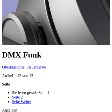
DMX Funk
Oberkategorie: Steuergeräte
Artikel
1
-
12
von
13
Seite
Sie lesen gerade Seite
1
Seite
2
Seite
Weiter
Anzeigen