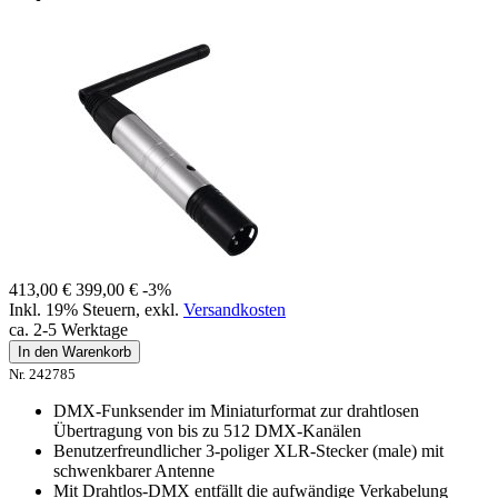
413,00 €
399,00 €
-3%
Inkl. 19% Steuern
,
exkl.
Versandkosten
ca. 2-5 Werktage
In den Warenkorb
Nr. 242785
DMX-Funksender im Miniaturformat zur drahtlosen
Übertragung von bis zu 512 DMX-Kanälen
Benutzerfreundlicher 3-poliger XLR-Stecker (male) mit
schwenkbarer Antenne
Mit Drahtlos-DMX entfällt die aufwändige Verkabelung