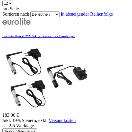
pro Seite
Sortieren nach
In absteigender Reihenfolge
Eurolite QuickDMX Set 1x Sender + 2x Empfänger
183,00 €
Inkl. 19% Steuern
,
exkl.
Versandkosten
ca. 2-5 Werktage
In den Warenkorb