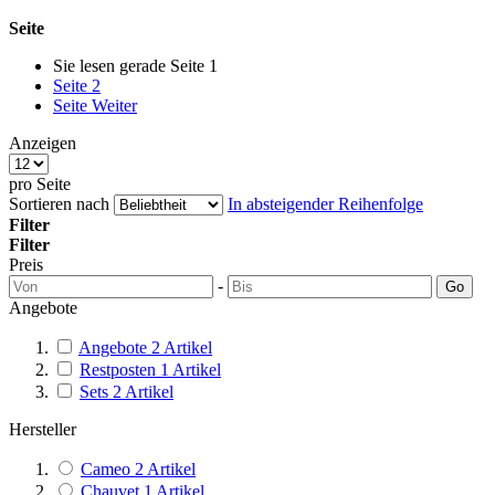
Seite
Sie lesen gerade Seite
1
Seite
2
Seite
Weiter
Anzeigen
pro Seite
Sortieren nach
In absteigender Reihenfolge
Filter
Filter
Preis
-
Go
Angebote
Angebote
2
Artikel
Restposten
1
Artikel
Sets
2
Artikel
Hersteller
Cameo
2
Artikel
Chauvet
1
Artikel