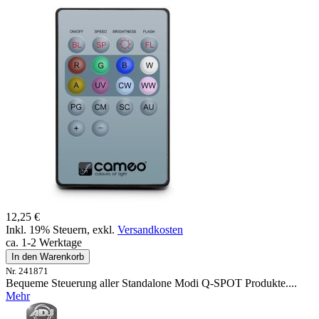
12,25 €
Inkl. 19% Steuern
,
exkl.
Versandkosten
ca. 1-2 Werktage
In den Warenkorb
Nr. 241871
Bequeme Steuerung aller Standalone Modi Q-SPOT Produkte....
Mehr