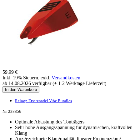
59,99 €
Inkl. 19% Steuern
,
exkl.
Versandkosten
ab 14.08.2026 verfügbar (+ 1-2 Werktage Lieferzeit)
In den Warenkorb
Reloop Ersatznadel Vibe Bundles
Nr. 238856
Optimale Abtastung des Tonträgers
Sehr hohe Ausgangsspannung für dynamischen, kraftvollen
Klang
Auzgezeichnete Klangqualität, linearer Frequenzgang