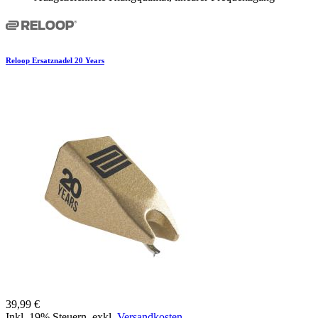
Reloop Ersatznadel 20 Years
39,99 €
Inkl. 19% Steuern
,
exkl.
Versandkosten