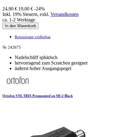
24,90 €
19,00 €
-24%
Inkl. 19% Steuern
,
exkl.
Versandkosten
ca. 1-2 Werktage
In den Warenkorb
Retourware verfügbar
Nr. 242675
Nadelschliff sphärisch
hervorragend zum Scratchen geeignet
äußerst hoher Ausgangspegel
Ortofon VNL TRIX Premounted on SH-2 Black