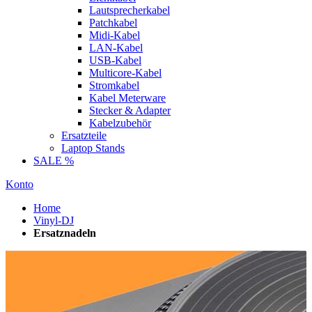
Lautsprecherkabel
Patchkabel
Midi-Kabel
LAN-Kabel
USB-Kabel
Multicore-Kabel
Stromkabel
Kabel Meterware
Stecker & Adapter
Kabelzubehör
Ersatzteile
Laptop Stands
SALE %
Konto
Home
Vinyl-DJ
Ersatznadeln