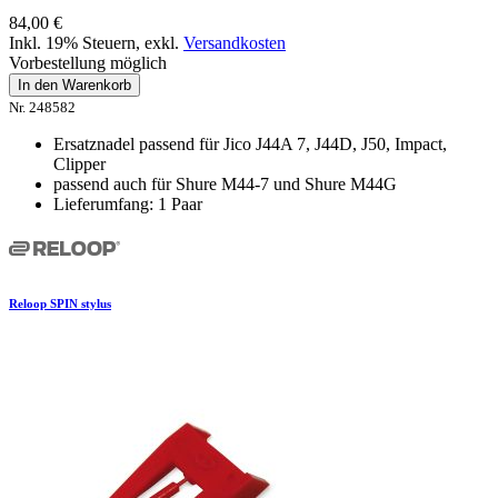
84,00 €
Inkl. 19% Steuern
,
exkl.
Versandkosten
Vorbestellung möglich
In den Warenkorb
Nr. 248582
Ersatznadel passend für Jico J44A 7, J44D, J50, Impact,
Clipper
passend auch für Shure M44-7 und Shure M44G
Lieferumfang: 1 Paar
Reloop SPIN stylus