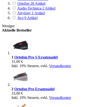
Ortofon
28
Artikel
Audio Technica
2
Artikel
Atrylogy
1
Artikel
Jico
9
Artikel
Weniger
Aktuelle Bestseller
1
Ortofon Pro S Ersatznadel
31,00 €
Inkl. 19% Steuern
,
exkl.
Versandkosten
2
Ortofon Pro Ersatznadel
33,00 €
Inkl. 19% Steuern
,
exkl.
Versandkosten