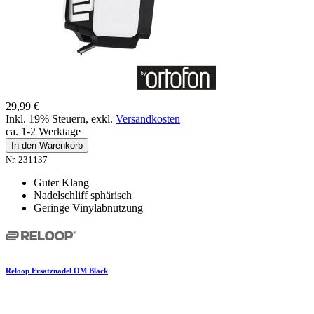
29,99 €
Inkl. 19% Steuern
,
exkl.
Versandkosten
ca. 1-2 Werktage
In den Warenkorb
Nr. 231137
Guter Klang
Nadelschliff sphärisch
Geringe Vinylabnutzung
Reloop Ersatznadel OM Black