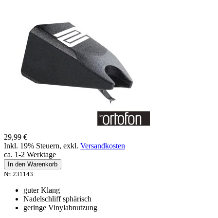
29,99 €
Inkl. 19% Steuern
,
exkl.
Versandkosten
ca. 1-2 Werktage
In den Warenkorb
Nr. 231143
guter Klang
Nadelschliff sphärisch
geringe Vinylabnutzung