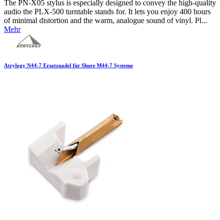
The PN-X05 stylus is especially designed to convey the high-quality
audio the PLX-500 turntable stands for. It lets you enjoy 400 hours
of minimal distortion and the warm, analogue sound of vinyl. Pl...
Mehr
Atrylogy N44-7 Ersatznadel für Shure M44-7 Systeme