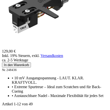
129,00 €
Inkl. 19% Steuern
,
exkl.
Versandkosten
ca. 2-5 Werktage
In den Warenkorb
Nr. 248436
• 10 mV Ausgangsspannung - LAUT. KLAR.
KRAFTVOLL.
• Extreme Spurtreue – Ideal zum Scratchen und für Back-
Cueing
• Austauschbare Nadel - Maximale Flexibilität für jedes Set
Artikel
1
-
12
von
49