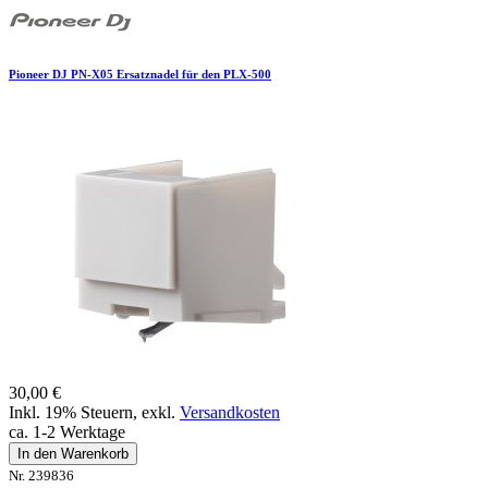
Pioneer DJ PN-X05 Ersatznadel für den PLX-500
30,00 €
Inkl. 19% Steuern
,
exkl.
Versandkosten
ca. 1-2 Werktage
In den Warenkorb
Nr. 239836