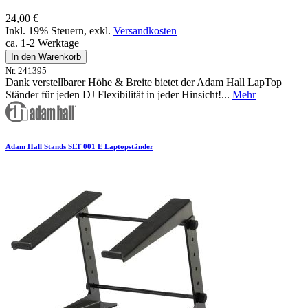
24,00 €
Inkl. 19% Steuern
,
exkl.
Versandkosten
ca. 1-2 Werktage
In den Warenkorb
Nr. 241395
Dank verstellbarer Höhe & Breite bietet der Adam Hall LapTop
Ständer für jeden DJ Flexibilität in jeder Hinsicht!...
Mehr
Adam Hall Stands SLT 001 E Laptopständer