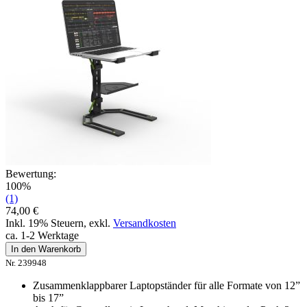
Bewertung:
100%
(1)
74,00 €
Inkl. 19% Steuern
,
exkl.
Versandkosten
ca. 1-2 Werktage
In den Warenkorb
Nr. 239948
Zusammenklappbarer Laptopständer für alle Formate von 12”
bis 17”