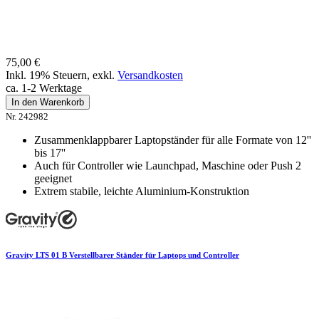
75,00 €
Inkl. 19% Steuern
,
exkl.
Versandkosten
ca. 1-2 Werktage
In den Warenkorb
Nr. 242982
Zusammenklappbarer Laptopständer für alle Formate von 12''
bis 17''
Auch für Controller wie Launchpad, Maschine oder Push 2
geeignet
Extrem stabile, leichte Aluminium-Konstruktion
Gravity LTS 01 B Verstellbarer Ständer für Laptops und Controller