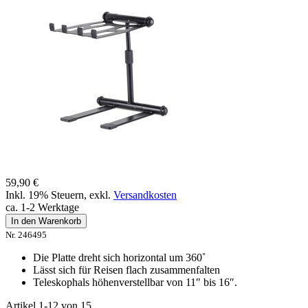
59,90 €
Inkl. 19% Steuern
,
exkl.
Versandkosten
ca. 1-2 Werktage
In den Warenkorb
Nr. 246495
Die Platte dreht sich horizontal um 360˚
Lässt sich für Reisen flach zusammenfalten
Teleskophals höhenverstellbar von 11″ bis 16″.
Artikel
1
-
12
von
15