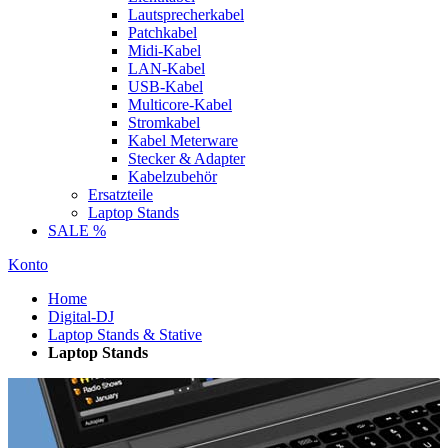
Lautsprecherkabel
Patchkabel
Midi-Kabel
LAN-Kabel
USB-Kabel
Multicore-Kabel
Stromkabel
Kabel Meterware
Stecker & Adapter
Kabelzubehör
Ersatzteile
Laptop Stands
SALE %
Konto
Home
Digital-DJ
Laptop Stands & Stative
Laptop Stands