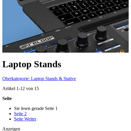
Laptop Stands
Oberkategorie: Laptop Stands & Stative
Artikel
1
-
12
von
15
Seite
Sie lesen gerade Seite
1
Seite
2
Seite
Weiter
Anzeigen