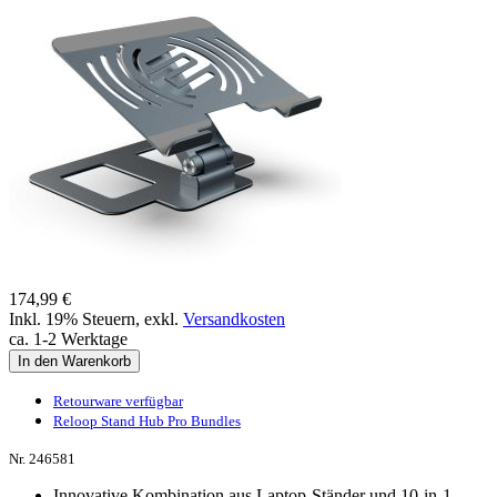
174,99 €
Inkl. 19% Steuern
,
exkl.
Versandkosten
ca. 1-2 Werktage
In den Warenkorb
Retourware verfügbar
Reloop Stand Hub Pro Bundles
Nr. 246581
Innovative Kombination aus Laptop-Ständer und 10-in-1-