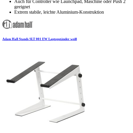
Auch für Controller wie Launchpad, Maschine oder Push 2
geeignet
Extrem stabile, leichte Aluminium-Konstruktion
Adam Hall Stands SLT 001 EW Laptopständer weiß