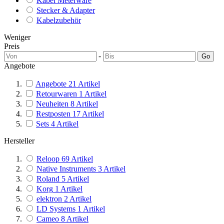
Kabel Meterware
Stecker & Adapter
Kabelzubehör
Weniger
Preis
-
Go
Angebote
Angebote
21
Artikel
Retourwaren
1
Artikel
Neuheiten
8
Artikel
Restposten
17
Artikel
Sets
4
Artikel
Hersteller
Reloop
69
Artikel
Native Instruments
3
Artikel
Roland
5
Artikel
Korg
1
Artikel
elektron
2
Artikel
LD Systems
1
Artikel
Cameo
8
Artikel