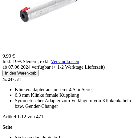
9,90 €
Inkl. 19% Steuern
,
exkl.
Versandkosten
ab 07.06.2024 verfügbar (+ 1-2 Werktage Lieferzeit)
In den Warenkorb
Nr. 247584
Klinkenadapter aus unserer 4 Star Serie,
6,3 mm Klinke female Kupplung
Symmetrischer Adapter zum Verlängern von Klinkenkabeln
bzw. Gender-Changer
Artikel
1
-
12
von
471
Seite
Sie lesen gerade Seite
1