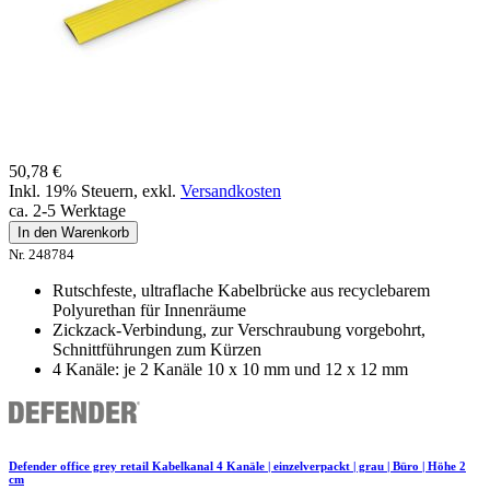
50,78 €
Inkl. 19% Steuern
,
exkl.
Versandkosten
ca. 2-5 Werktage
In den Warenkorb
Nr. 248784
Rutschfeste, ultraflache Kabelbrücke aus recyclebarem
Polyurethan für Innenräume
Zickzack-Verbindung, zur Verschraubung vorgebohrt,
Schnittführungen zum Kürzen
4 Kanäle: je 2 Kanäle 10 x 10 mm und 12 x 12 mm
Defender office grey retail Kabelkanal 4 Kanäle | einzelverpackt | grau | Büro | Höhe 2
cm