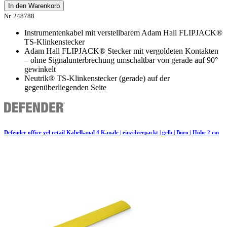
In den Warenkorb
Nr. 248788
Instrumentenkabel mit verstellbarem Adam Hall FLIPJACK®
TS-Klinkenstecker
Adam Hall FLIPJACK® Stecker mit vergoldeten Kontakten
– ohne Signalunterbrechung umschaltbar von gerade auf 90°
gewinkelt
Neutrik® TS-Klinkenstecker (gerade) auf der
gegenüberliegenden Seite
Defender office yel retail Kabelkanal 4 Kanäle | einzelverpackt | gelb | Büro | Höhe 2 cm