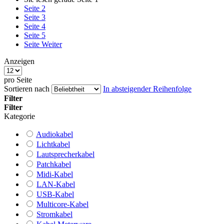
Seite
2
Seite
3
Seite
4
Seite
5
Seite
Weiter
Anzeigen
pro Seite
Sortieren nach
In absteigender Reihenfolge
Filter
Filter
Kategorie
Audiokabel
Lichtkabel
Lautsprecherkabel
Patchkabel
Midi-Kabel
LAN-Kabel
USB-Kabel
Multicore-Kabel
Stromkabel