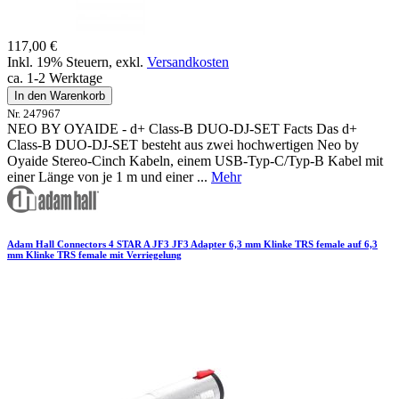
117,00 €
Inkl. 19% Steuern
,
exkl.
Versandkosten
ca. 1-2 Werktage
In den Warenkorb
Nr. 247967
NEO BY OYAIDE - d+ Class-B DUO-DJ-SET Facts Das d+
Class-B DUO-DJ-SET besteht aus zwei hochwertigen Neo by
Oyaide Stereo-Cinch Kabeln, einem USB-Typ-C/Typ-B Kabel mit
einer Länge von je 1 m und einer ...
Mehr
Adam Hall Connectors 4 STAR A JF3 JF3 Adapter 6,3 mm Klinke TRS female auf 6,3
mm Klinke TRS female mit Verriegelung