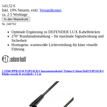
143,52 €
Inkl. 19% Steuern
,
exkl.
Versandkosten
ca. 2-5 Werktage
In den Warenkorb
Nr. 248792
Optimale Ergänzung zu DEFENDER LUX Kabelbrücken
270° Rundumabstrahlung – für maximale Signalwirkung und
Sicherheit
Homogene, warmweiße Lichtverteilung für klare visuelle
Führung
5 STAR IPPR 0150 FLIPJACK® Instrumentenkabel | Palmer® Adam Hall FLIPJACK®
Klinke gerade & gewinkelt | 1,5 m