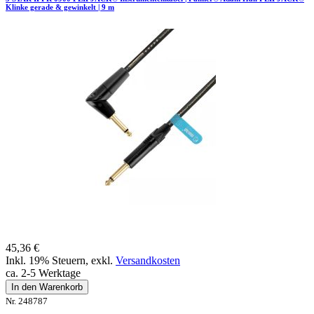
Klinke gerade & gewinkelt | 9 m
45,36 €
Inkl. 19% Steuern
,
exkl.
Versandkosten
ca. 2-5 Werktage
In den Warenkorb
Nr. 248787