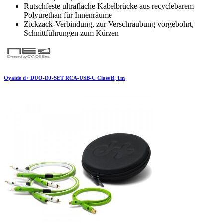
Rutschfeste ultraflache Kabelbrücke aus recyclebarem
Polyurethan für Innenräume
Zickzack-Verbindung, zur Verschraubung vorgebohrt,
Schnittführungen zum Kürzen
Oyaide d+ DUO-DJ-SET RCA-USB-C Class B, 1m