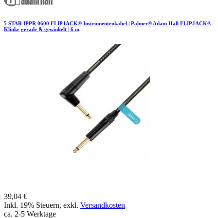
5 STAR IPPR 0600 FLIPJACK® Instrumentenkabel | Palmer® Adam Hall FLIPJACK®
Klinke gerade & gewinkelt | 6 m
39,04 €
Inkl. 19% Steuern
,
exkl.
Versandkosten
ca. 2-5 Werktage