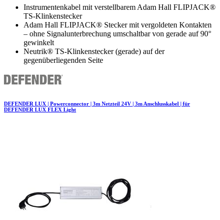
Instrumentenkabel mit verstellbarem Adam Hall FLIPJACK®
TS-Klinkenstecker
Adam Hall FLIPJACK® Stecker mit vergoldeten Kontakten
– ohne Signalunterbrechung umschaltbar von gerade auf 90°
gewinkelt
Neutrik® TS-Klinkenstecker (gerade) auf der
gegenüberliegenden Seite
DEFENDER LUX | Powerconnector | 3m Netzteil 24V | 3m Anschlusskabel | für
DEFENDER LUX FLEX Light