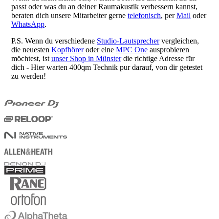
passt oder was du an deiner Raumakustik verbessern kannst,
beraten dich unsere Mitarbeiter gerne
telefonisch
, per
Mail
oder
WhatsApp
.
P.S. Wenn du verschiedene
Studio-Lautsprecher
vergleichen,
die neuesten
Kopfhörer
oder eine
MPC One
ausprobieren
möchtest, ist
unser Shop in Münster
die richtige Adresse für
dich - Hier warten 400qm Technik pur darauf, von dir getestet
zu werden!