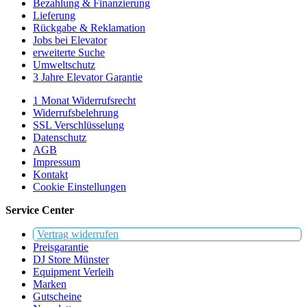
Bezahlung & Finanzierung
Lieferung
Rückgabe & Reklamation
Jobs bei Elevator
erweiterte Suche
Umweltschutz
3 Jahre Elevator Garantie
1 Monat Widerrufsrecht
Widerrufsbelehrung
SSL Verschlüsselung
Datenschutz
AGB
Impressum
Kontakt
Cookie Einstellungen
Service Center
Vertrag widerrufen
Preisgarantie
DJ Store Münster
Equipment Verleih
Marken
Gutscheine