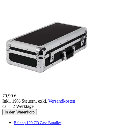
79,99 €
Inkl. 19% Steuern
,
exkl.
Versandkosten
ca. 1-2 Werktage
In den Warenkorb
Reloop 100 CD Case Bundles