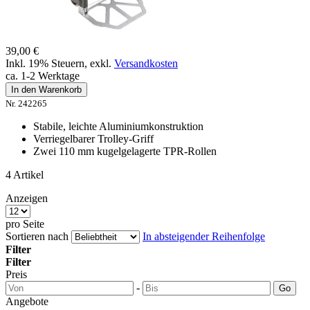
39,00 €
Inkl. 19% Steuern
,
exkl.
Versandkosten
ca. 1-2 Werktage
In den Warenkorb
Nr. 242265
Stabile, leichte Aluminiumkonstruktion
Verriegelbarer Trolley-Griff
Zwei 110 mm kugelgelagerte TPR-Rollen
4
Artikel
Anzeigen
pro Seite
Sortieren nach
In absteigender Reihenfolge
Filter
Filter
Preis
-
Go
Angebote