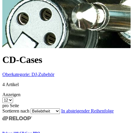
CD-Cases
Oberkategorie: DJ-Zubehör
4
Artikel
Anzeigen
pro Seite
Sortieren nach
In absteigender Reihenfolge
Reloop 100 CD Case PRO