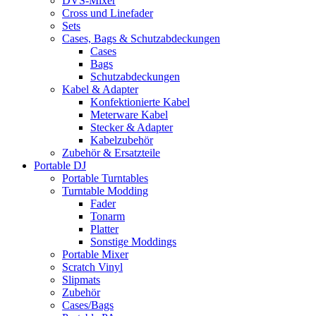
DVS-Mixer
Cross und Linefader
Sets
Cases, Bags & Schutzabdeckungen
Cases
Bags
Schutzabdeckungen
Kabel & Adapter
Konfektionierte Kabel
Meterware Kabel
Stecker & Adapter
Kabelzubehör
Zubehör & Ersatzteile
Portable DJ
Portable Turntables
Turntable Modding
Fader
Tonarm
Platter
Sonstige Moddings
Portable Mixer
Scratch Vinyl
Slipmats
Zubehör
Cases/Bags