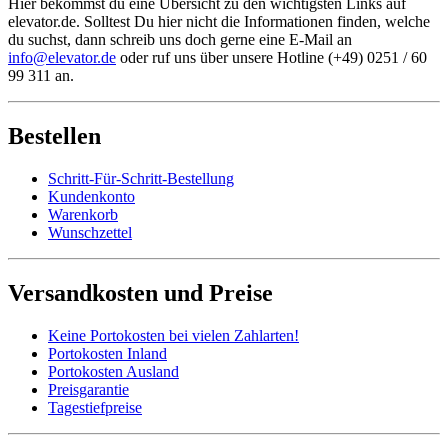
Hier bekommst du eine Übersicht zu den wichtigsten Links auf
elevator.de. Solltest Du hier nicht die Informationen finden, welche
du suchst, dann schreib uns doch gerne eine E-Mail an
info@elevator.de
oder ruf uns über unsere Hotline (+49) 0251 / 60
99 311 an.
Bestellen
Schritt-Für-Schritt-Bestellung
Kundenkonto
Warenkorb
Wunschzettel
Versandkosten und Preise
Keine Portokosten bei vielen Zahlarten!
Portokosten Inland
Portokosten Ausland
Preisgarantie
Tagestiefpreise