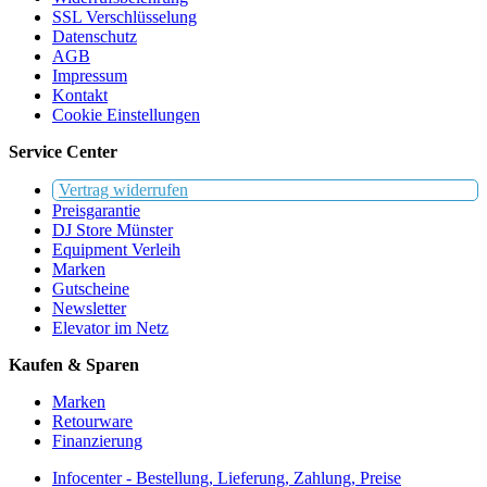
SSL Verschlüsselung
Datenschutz
AGB
Impressum
Kontakt
Cookie Einstellungen
Service Center
Vertrag widerrufen
Preisgarantie
DJ Store Münster
Equipment Verleih
Marken
Gutscheine
Newsletter
Elevator im Netz
Kaufen & Sparen
Marken
Retourware
Finanzierung
Infocenter - Bestellung, Lieferung, Zahlung, Preise