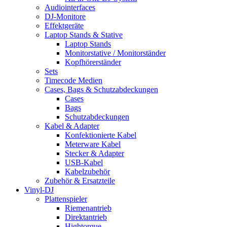
Audiointerfaces
DJ-Monitore
Effektgeräte
Laptop Stands & Stative
Laptop Stands
Monitorstative / Monitorständer
Kopfhörerständer
Sets
Timecode Medien
Cases, Bags & Schutzabdeckungen
Cases
Bags
Schutzabdeckungen
Kabel & Adapter
Konfektionierte Kabel
Meterware Kabel
Stecker & Adapter
USB-Kabel
Kabelzubehör
Zubehör & Ersatzteile
Vinyl-DJ
Plattenspieler
Riemenantrieb
Direktantrieb
Hightorque