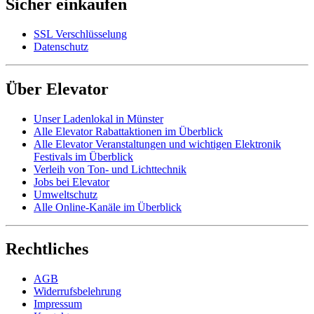
Sicher einkaufen
SSL Verschlüsselung
Datenschutz
Über Elevator
Unser Ladenlokal in Münster
Alle Elevator Rabattaktionen im Überblick
Alle Elevator Veranstaltungen und wichtigen Elektronik
Festivals im Überblick
Verleih von Ton- und Lichttechnik
Jobs bei Elevator
Umweltschutz
Alle Online-Kanäle im Überblick
Rechtliches
AGB
Widerrufsbelehrung
Impressum