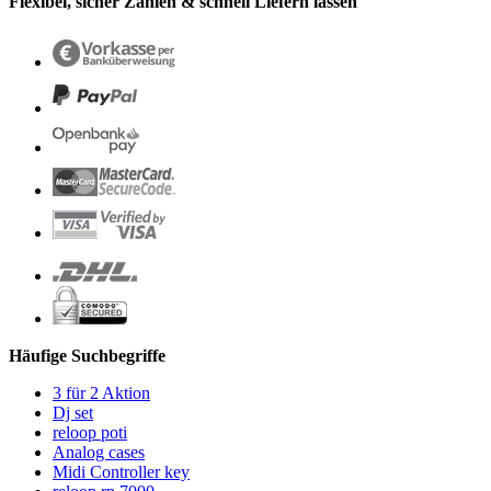
Flexibel, sicher Zahlen & schnell Liefern lassen
Häufige Suchbegriffe
3 für 2 Aktion
Dj set
reloop poti
Analog cases
Midi Controller key