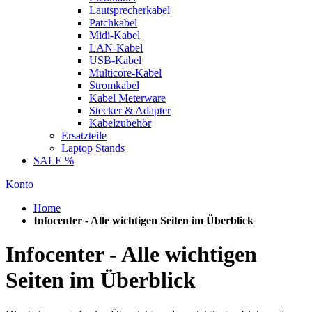
Lautsprecherkabel
Patchkabel
Midi-Kabel
LAN-Kabel
USB-Kabel
Multicore-Kabel
Stromkabel
Kabel Meterware
Stecker & Adapter
Kabelzubehör
Ersatzteile
Laptop Stands
SALE %
Konto
Home
Infocenter - Alle wichtigen Seiten im Überblick
Infocenter - Alle wichtigen
Seiten im Überblick