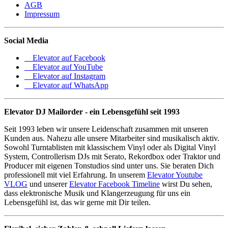
AGB
Impressum
Social Media
Elevator auf Facebook
Elevator auf YouTube
Elevator auf Instagram
Elevator auf WhatsApp
Elevator DJ Mailorder - ein Lebensgefühl seit 1993
Seit 1993 leben wir unsere Leidenschaft zusammen mit unseren
Kunden aus. Nahezu alle unsere Mitarbeiter sind musikalisch aktiv.
Sowohl Turntablisten mit klassischem Vinyl oder als Digital Vinyl
System, Controllerism DJs mit Serato, Rekordbox oder Traktor und
Producer mit eigenen Tonstudios sind unter uns. Sie beraten Dich
professionell mit viel Erfahrung. In unserem
Elevator Youtube
VLOG
und unserer
Elevator Facebook Timeline
wirst Du sehen,
dass elektronische Musik und Klangerzeugung für uns ein
Lebensgefühl ist, das wir gerne mit Dir teilen.