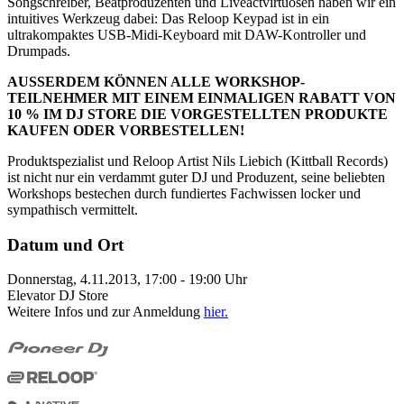
Songschreiber, Beatproduzenten und Liveactvirtuosen haben wir ein
intuitives Werkzeug dabei: Das Reloop Keypad ist in ein
ultrakompaktes USB-Midi-Keyboard mit DAW-Kontroller und
Drumpads.
AUSSERDEM KÖNNEN ALLE WORKSHOP-
TEILNEHMER MIT EINEM EINMALIGEN RABATT VON
10 % IM DJ STORE DIE VORGESTELLTEN PRODUKTE
KAUFEN ODER VORBESTELLEN!
Produktspezialist und Reloop Artist Nils Liebich (Kittball Records)
ist nicht nur ein verdammt guter DJ und Produzent, seine beliebten
Workshops bestechen durch fundiertes Fachwissen locker und
sympathisch vermittelt.
Datum und Ort
Donnerstag, 4.11.2013, 17:00 - 19:00 Uhr
Elevator DJ Store
Weitere Infos und zur Anmeldung
hier.