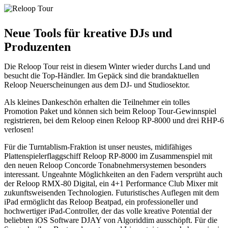
Neue Tools für kreative DJs und
Produzenten
Die Reloop Tour reist in diesem Winter wieder durchs Land und
besucht die Top-Händler. Im Gepäck sind die brandaktuellen
Reloop Neuerscheinungen aus dem DJ- und Studiosektor.
Als kleines Dankeschön erhalten die Teilnehmer ein tolles
Promotion Paket und können sich beim Reloop Tour-Gewinnspiel
registrieren, bei dem Reloop einen Reloop RP-8000 und drei RHP-6
verlosen!
Für die Turntablism-Fraktion ist unser neustes, midifähiges
Plattenspielerflaggschiff Reloop RP-8000 im Zusammenspiel mit
den neuen Reloop Concorde Tonabnehmersystemen besonders
interessant. Ungeahnte Möglichkeiten an den Fadern versprüht auch
der Reloop RMX-80 Digital, ein 4+1 Performance Club Mixer mit
zukunftsweisenden Technologien. Futuristisches Auflegen mit dem
iPad ermöglicht das Reloop Beatpad, ein professioneller und
hochwertiger iPad-Controller, der das volle kreative Potential der
beliebten iOS Software DJAY von Algoriddim ausschöpft. Für die