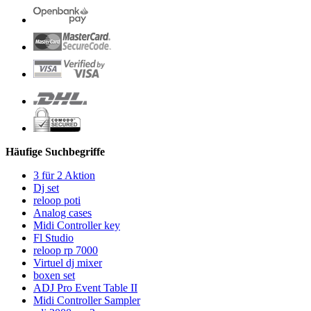
Häufige Suchbegriffe
3 für 2 Aktion
Dj set
reloop poti
Analog cases
Midi Controller key
Fl Studio
reloop rp 7000
Virtuel dj mixer
boxen set
ADJ Pro Event Table II
Midi Controller Sampler