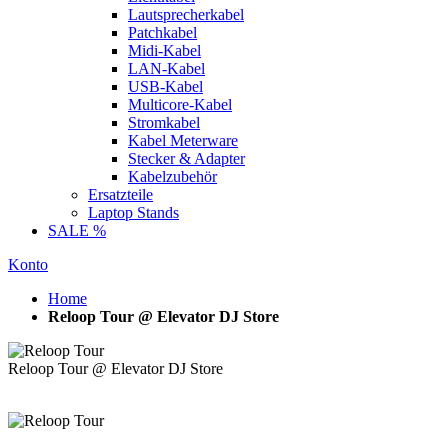
Lautsprecherkabel
Patchkabel
Midi-Kabel
LAN-Kabel
USB-Kabel
Multicore-Kabel
Stromkabel
Kabel Meterware
Stecker & Adapter
Kabelzubehör
Ersatzteile
Laptop Stands
SALE %
Konto
Home
Reloop Tour @ Elevator DJ Store
Reloop Tour @ Elevator DJ Store