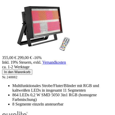
355,00 €
299,00 €
-16%
Inkl. 19% Steuern
,
exkl.
Versandkosten
ca. 1-2 Werktage
In den Warenkorb
Nr. 248882
Multifunktionales Strobe/Fluter/Blinder mit RGB und
kaltweißen LEDs in insgesamt 11 Segmenten
864 LEDs 0,2 W SMD 5050 3in1 RGB (homogene
Farbmischung)
8 Segmente einzeln ansteuerbar