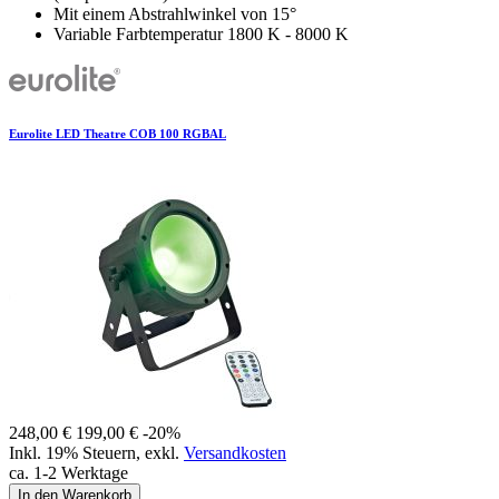
Mit einem Abstrahlwinkel von 15°
Variable Farbtemperatur 1800 K - 8000 K
Eurolite LED Theatre COB 100 RGBAL
248,00 €
199,00 €
-20%
Inkl. 19% Steuern
,
exkl.
Versandkosten
ca. 1-2 Werktage
In den Warenkorb