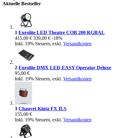
Aktuelle Bestseller
1
Eurolite LED Theatre COB 200 RGBAL
415,00 €
339,00 €
-18%
Inkl. 19% Steuern
,
exkl.
Versandkosten
2
Eurolite DMX LED EASY Operator Deluxe
95,00 €
Inkl. 19% Steuern
,
exkl.
Versandkosten
3
Chauvet Kinta FX ILS
155,00 €
Inkl. 19% Steuern
,
exkl.
Versandkosten