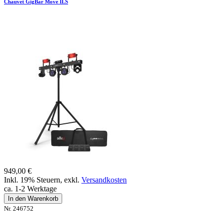
Chauvet GigBar Move ILS
949,00 €
Inkl. 19% Steuern
,
exkl.
Versandkosten
ca. 1-2 Werktage
In den Warenkorb
Nr. 246752