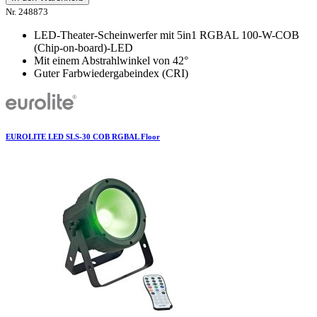
Nr. 248873
LED-Theater-Scheinwerfer mit 5in1 RGBAL 100-W-COB
(Chip-on-board)-LED
Mit einem Abstrahlwinkel von 42°
Guter Farbwiedergabeindex (CRI)
EUROLITE LED SLS-30 COB RGBAL Floor