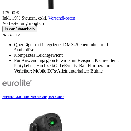
175,00 €
Inkl. 19% Steuern
,
exkl.
Versandkosten
Vorbestellung möglich
In den Warenkorb
Nr. 246812
Querträger mit integrierter DMX-Steuereinheit und
Stativhülse
Kompaktes Leichtgewicht
Für Anwendungsgebiete wie zum Beispiel: Kleinverleih;
Partykeller; Hochzeit/Gala/Events; Band/Proberaum;
Verleiher; Mobile DJ´s/Alleinunterhalter; Bühne
Eurolite LED TMH-S90 Moving-Head Spot