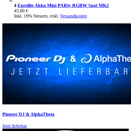
4
Eurolite Akku Mini PARty RGBW Spot MK2
45,00 €
Inkl. 19% Steuern
,
exkl.
Versandkosten
Pioneer DJ & AlphaTheta
Jetzt lieferbar