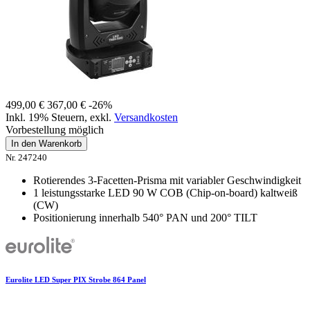
499,00 €
367,00 €
-26%
Inkl. 19% Steuern
,
exkl.
Versandkosten
Vorbestellung möglich
In den Warenkorb
Nr. 247240
Rotierendes 3-Facetten-Prisma mit variabler Geschwindigkeit
1 leistungsstarke LED 90 W COB (Chip-on-board) kaltweiß
(CW)
Positionierung innerhalb 540° PAN und 200° TILT
Eurolite LED Super PIX Strobe 864 Panel