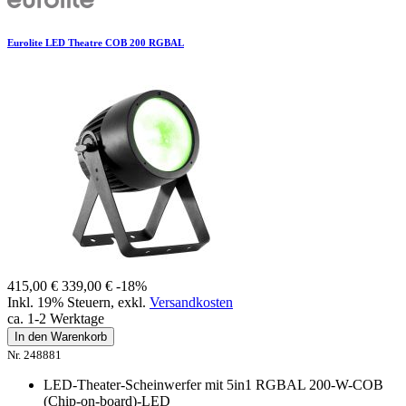
Eurolite LED Theatre COB 200 RGBAL
415,00 €
339,00 €
-18%
Inkl. 19% Steuern
,
exkl.
Versandkosten
ca. 1-2 Werktage
In den Warenkorb
Nr. 248881
LED-Theater-Scheinwerfer mit 5in1 RGBAL 200-W-COB
(Chip-on-board)-LED