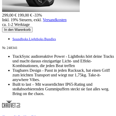
299,00 €
199,00 €
-33%
Inkl. 19% Steuern
,
exkl.
Versandkosten
ca. 1-2 Werktage
In den Warenkorb
Soundboks Lightboks Bundles
Nr. 248341
TrackSync audioreaktive Power - Lightboks hört deine Tracks
und macht daraus einzigartige Licht- und Effekt-
Kombinationen, die jeden Beat treffen
Tragbares Design - Passt in jeden Rucksack, hat einen Griff
zum leichten Transport und wiegt nur 1,75kg. Take-it-
anywhere Vibes.
Built to last – Mit wasserdichter IP65-Rating und
stoßabsorbierenden Gummipuffern steckt sie fast alles weg.
Bring on the chaos.