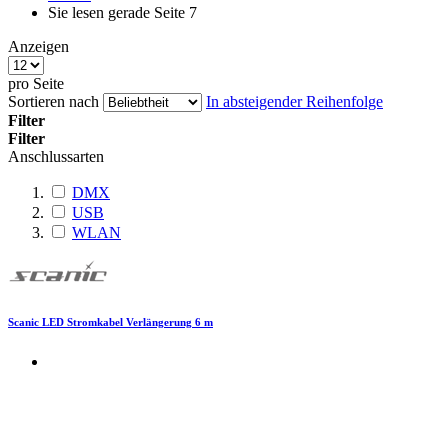
Sie lesen gerade Seite
7
Anzeigen
pro Seite
Sortieren nach
In absteigender Reihenfolge
Filter
Filter
Anschlussarten
DMX
USB
WLAN
Scanic LED Stromkabel Verlängerung 6 m