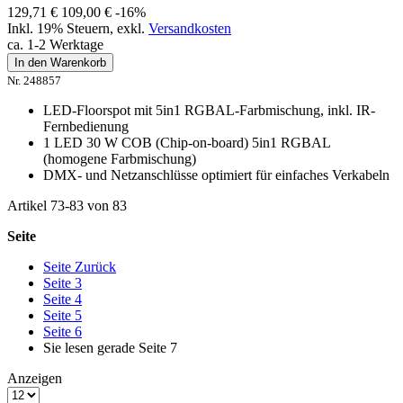
129,71 €
109,00 €
-16%
Inkl. 19% Steuern
,
exkl.
Versandkosten
ca. 1-2 Werktage
In den Warenkorb
Nr. 248857
LED-Floorspot mit 5in1 RGBAL-Farbmischung, inkl. IR-
Fernbedienung
1 LED 30 W COB (Chip-on-board) 5in1 RGBAL
(homogene Farbmischung)
DMX- und Netzanschlüsse optimiert für einfaches Verkabeln
Artikel
73
-
83
von
83
Seite
Seite
Zurück
Seite
3
Seite
4
Seite
5
Seite
6
Sie lesen gerade Seite
7
Anzeigen