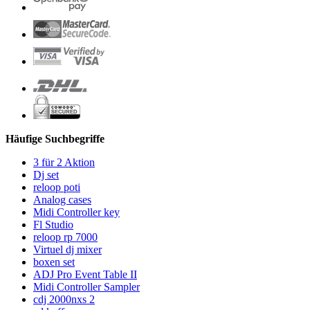
Häufige Suchbegriffe
3 für 2 Aktion
Dj set
reloop poti
Analog cases
Midi Controller key
Fl Studio
reloop rp 7000
Virtuel dj mixer
boxen set
ADJ Pro Event Table II
Midi Controller Sampler
cdj 2000nxs 2