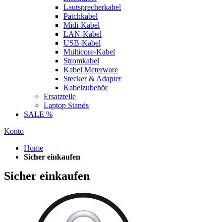
Lautsprecherkabel
Patchkabel
Midi-Kabel
LAN-Kabel
USB-Kabel
Multicore-Kabel
Stromkabel
Kabel Meterware
Stecker & Adapter
Kabelzubehör
Ersatzteile
Laptop Stands
SALE %
Konto
Home
Sicher einkaufen
Sicher einkaufen