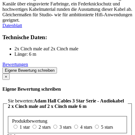
Kanäle über eingravierte Farbringe, ein Federknickschutz und
hochwertiges Kabelmaterial runden die Ausstattung dieser Kabel ab.
Gleichermaßen für Studio- wie für ambitionierte Hifi-Anwendungen
geeignet.
Datenblatt
Technische Daten:
2x Cinch male auf 2x Cinch male
Länge: 6 m
Bewertungen
Eigene Bewertung schreiben
×
Eigene Bewertung schreiben
Sie bewerten:
Adam Hall Cables 3 Star Serie - Audiokabel
2 x Cinch male auf 2 x Cinch male 6 m
Produktbewertung
1 star
2 stars
3 stars
4 stars
5 stars