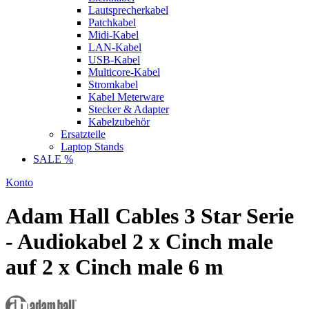
Lautsprecherkabel
Patchkabel
Midi-Kabel
LAN-Kabel
USB-Kabel
Multicore-Kabel
Stromkabel
Kabel Meterware
Stecker & Adapter
Kabelzubehör
Ersatzteile
Laptop Stands
SALE %
Konto
Adam Hall Cables 3 Star Serie
- Audiokabel 2 x Cinch male
auf 2 x Cinch male 6 m