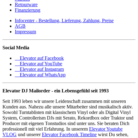
Retourware
Finanzierung
Infocenter - Bestellung, Lieferung, Zahlung, Preise
AGB
Impressum
Social Media
Elevator auf Facebook
Elevator auf YouTube
Elevator auf Instagram
Elevator auf WhatsApp
Elevator DJ Mailorder - ein Lebensgefühl seit 1993
Seit 1993 leben wir unsere Leidenschaft zusammen mit unseren
Kunden aus. Nahezu alle unsere Mitarbeiter sind musikalisch aktiv.
Sowohl Turntablisten mit klassischem Vinyl oder als Digital Vinyl
System, Controllerism DJs mit Serato, Rekordbox oder Traktor und
Producer mit eigenen Tonstudios sind unter uns. Sie beraten Dich
professionell mit viel Erfahrung. In unserem
Elevator Youtube
VLOG
und unserer
Elevator Facebook Timeline
wirst Du sehen,