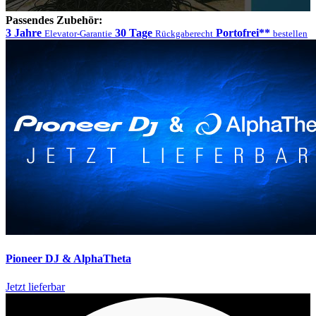
Passendes Zubehör:
3 Jahre
30 Tage
Portofrei**
Elevator-Garantie
Rückgaberecht
bestellen
Pioneer DJ & AlphaTheta
Jetzt lieferbar