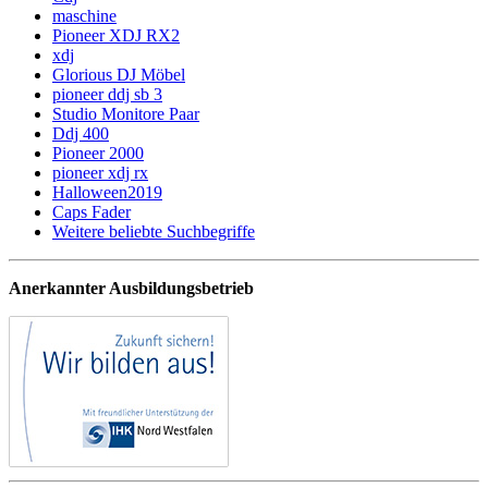
maschine
Pioneer XDJ RX2
xdj
Glorious DJ Möbel
pioneer ddj sb 3
Studio Monitore Paar
Ddj 400
Pioneer 2000
pioneer xdj rx
Halloween2019
Caps Fader
Weitere beliebte Suchbegriffe
Anerkannter Ausbildungsbetrieb