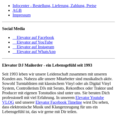
Infocenter - Bestellung, Lieferung, Zahlung, Preise
AGB
Impressum
Social Media
Elevator auf Facebook
Elevator auf YouTube
Elevator auf Instagram
Elevator auf WhatsApp
Elevator DJ Mailorder - ein Lebensgefühl seit 1993
Seit 1993 leben wir unsere Leidenschaft zusammen mit unseren
Kunden aus. Nahezu alle unsere Mitarbeiter sind musikalisch aktiv.
Sowohl Turntablisten mit klassischem Vinyl oder als Digital Vinyl
System, Controllerism DJs mit Serato, Rekordbox oder Traktor und
Producer mit eigenen Tonstudios sind unter uns. Sie beraten Dich
professionell mit viel Erfahrung. In unserem
Elevator Youtube
VLOG
und unserer
Elevator Facebook Timeline
wirst Du sehen,
dass elektronische Musik und Klangerzeugung für uns ein
Lebensgefühl ist, das wir gerne mit Dir teilen.