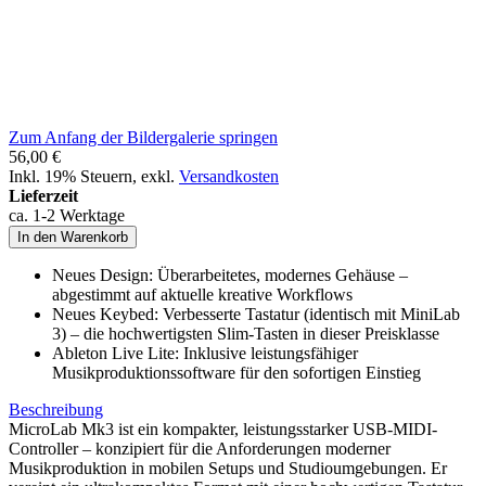
Zum Anfang der Bildergalerie springen
56,00 €
Inkl. 19% Steuern
,
exkl.
Versandkosten
Lieferzeit
ca. 1-2 Werktage
In den Warenkorb
Neues Design: Überarbeitetes, modernes Gehäuse –
abgestimmt auf aktuelle kreative Workflows
Neues Keybed: Verbesserte Tastatur (identisch mit MiniLab
3) – die hochwertigsten Slim-Tasten in dieser Preisklasse
Ableton Live Lite: Inklusive leistungsfähiger
Musikproduktionssoftware für den sofortigen Einstieg
Beschreibung
MicroLab Mk3 ist ein kompakter, leistungsstarker USB-MIDI-
Controller – konzipiert für die Anforderungen moderner
Musikproduktion in mobilen Setups und Studioumgebungen. Er