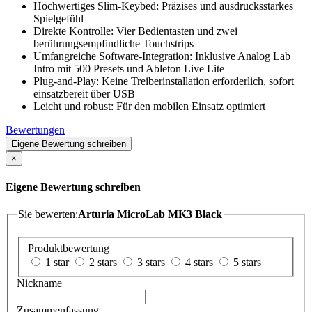
Hochwertiges Slim-Keybed: Präzises und ausdrucksstarkes
Spielgefühl
Direkte Kontrolle: Vier Bedientasten und zwei
berührungsempfindliche Touchstrips
Umfangreiche Software-Integration: Inklusive Analog Lab
Intro mit 500 Presets und Ableton Live Lite
Plug-and-Play: Keine Treiberinstallation erforderlich, sofort
einsatzbereit über USB
Leicht und robust: Für den mobilen Einsatz optimiert
Bewertungen
Eigene Bewertung schreiben
×
Eigene Bewertung schreiben
Sie bewerten:
Arturia MicroLab MK3 Black
Produktbewertung
1 star
2 stars
3 stars
4 stars
5 stars
Nickname
Zusammenfassung