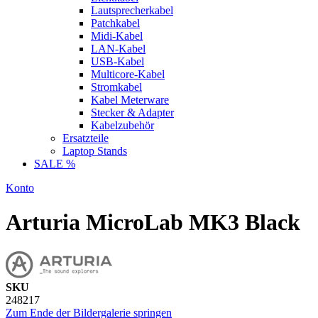
Lautsprecherkabel
Patchkabel
Midi-Kabel
LAN-Kabel
USB-Kabel
Multicore-Kabel
Stromkabel
Kabel Meterware
Stecker & Adapter
Kabelzubehör
Ersatzteile
Laptop Stands
SALE %
Konto
Arturia MicroLab MK3 Black
SKU
248217
Zum Ende der Bildergalerie springen