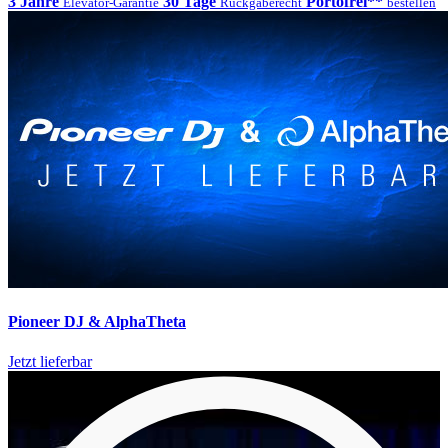
3 Jahre
30 Tage
Portofrei**
Elevator-Garantie
Rückgaberecht
bestellen
Pioneer DJ & AlphaTheta
Jetzt lieferbar