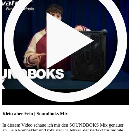
Klein aber Fein | Soundboks Mix
In diesem Video schaue ich mir den SOUNDBOKS Mix genauer
an – ein kompakter und robuster DJ-Mixer, der perfekt für mobile