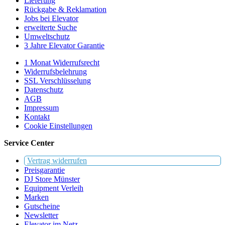
Lieferung
Rückgabe & Reklamation
Jobs bei Elevator
erweiterte Suche
Umweltschutz
3 Jahre Elevator Garantie
1 Monat Widerrufsrecht
Widerrufsbelehrung
SSL Verschlüsselung
Datenschutz
AGB
Impressum
Kontakt
Cookie Einstellungen
Service Center
Vertrag widerrufen
Preisgarantie
DJ Store Münster
Equipment Verleih
Marken
Gutscheine
Newsletter
Elevator im Netz