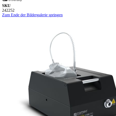
SKU
242252
Zum Ende der Bildergalerie springen