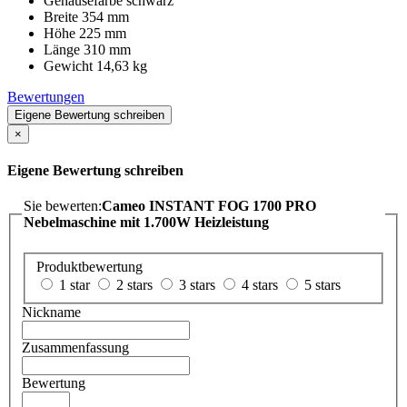
Gehäusefarbe schwarz
Breite 354 mm
Höhe 225 mm
Länge 310 mm
Gewicht 14,63 kg
Bewertungen
Eigene Bewertung schreiben
×
Eigene Bewertung schreiben
Sie bewerten:
Cameo INSTANT FOG 1700 PRO
Nebelmaschine mit 1.700W Heizleistung
Produktbewertung
1 star
2 stars
3 stars
4 stars
5 stars
Nickname
Zusammenfassung
Bewertung