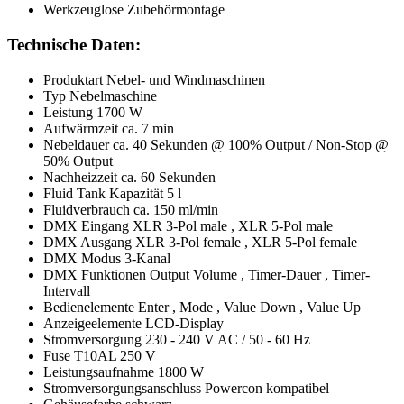
Werkzeuglose Zubehörmontage
Technische Daten:
Produktart Nebel- und Windmaschinen
Typ Nebelmaschine
Leistung 1700 W
Aufwärmzeit ca. 7 min
Nebeldauer ca. 40 Sekunden @ 100% Output / Non-Stop @
50% Output
Nachheizzeit ca. 60 Sekunden
Fluid Tank Kapazität 5 l
Fluidverbrauch ca. 150 ml/min
DMX Eingang XLR 3-Pol male , XLR 5-Pol male
DMX Ausgang XLR 3-Pol female , XLR 5-Pol female
DMX Modus 3-Kanal
DMX Funktionen Output Volume , Timer-Dauer , Timer-
Intervall
Bedienelemente Enter , Mode , Value Down , Value Up
Anzeigeelemente LCD-Display
Stromversorgung 230 - 240 V AC / 50 - 60 Hz
Fuse T10AL 250 V
Leistungsaufnahme 1800 W
Stromversorgungsanschluss Powercon kompatibel