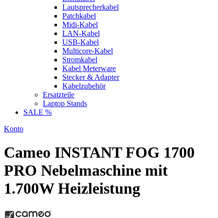
Lautsprecherkabel
Patchkabel
Midi-Kabel
LAN-Kabel
USB-Kabel
Multicore-Kabel
Stromkabel
Kabel Meterware
Stecker & Adapter
Kabelzubehör
Ersatzteile
Laptop Stands
SALE %
Konto
Cameo INSTANT FOG 1700
PRO Nebelmaschine mit
1.700W Heizleistung