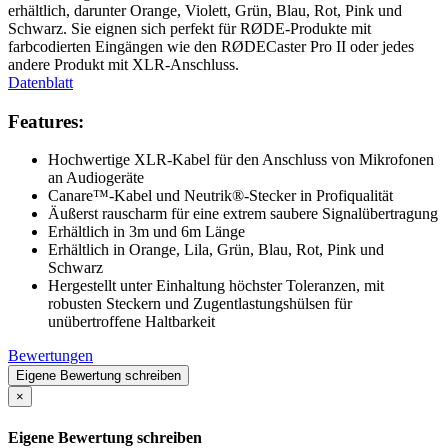
erhältlich, darunter Orange, Violett, Grün, Blau, Rot, Pink und
Schwarz. Sie eignen sich perfekt für RØDE-Produkte mit
farbcodierten Eingängen wie den RØDECaster Pro II oder jedes
andere Produkt mit XLR-Anschluss.
Datenblatt
Features:
Hochwertige XLR-Kabel für den Anschluss von Mikrofonen
an Audiogeräte
Canare™-Kabel und Neutrik®-Stecker in Profiqualität
Äußerst rauscharm für eine extrem saubere Signalübertragung
Erhältlich in 3m und 6m Länge
Erhältlich in Orange, Lila, Grün, Blau, Rot, Pink und
Schwarz
Hergestellt unter Einhaltung höchster Toleranzen, mit
robusten Steckern und Zugentlastungshülsen für
unübertroffene Haltbarkeit
Bewertungen
Eigene Bewertung schreiben
×
Eigene Bewertung schreiben