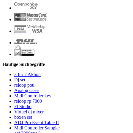
Häufige Suchbegriffe
3 für 2 Aktion
Dj set
reloop poti
Analog cases
Midi Controller key
reloop rp 7000
Fl Studio
Virtuel dj mixer
boxen set
ADJ Pro Event Table II
Midi Controller Sampler