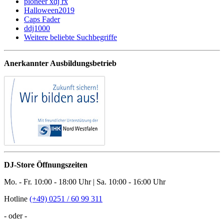
pioneer xdj rx
Halloween2019
Caps Fader
ddj1000
Weitere beliebte Suchbegriffe
Anerkannter Ausbildungsbetrieb
DJ-Store Öffnungszeiten
Mo. - Fr. 10:00 - 18:00 Uhr | Sa. 10:00 - 16:00 Uhr
Hotline
(+49) 0251 / 60 99 311
- oder -