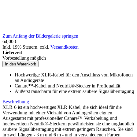
Zum Anfang der Bildergalerie springen
64,00 €
Inkl. 19% Steuern
,
exkl.
Versandkosten
Lieferzeit
Vorbestellung möglich
In den Warenkorb
Hochwertige XLR-Kabel für den Anschluss von Mikrofonen
an Audiogeräte
Canare™-Kabel und Neutrik®-Stecker in Profiqualität
Äußerst rauscharm für eine extrem saubere Signalübertragung
Beschreibung
XLR-6 ist ein hochwertiges XLR-Kabel, die sich ideal für die
Verwendung mit einer Vielzahl von Audiogeräten eignen.
Ausgestattet mit professioneller Canare™-Verkabelung und
hochwertigen Neutrik®-Steckern gewährleisten sie eine unglaublich
saubere Signalübertragung mit extrem geringem Rauschen. Sie sind
in zwei Längen - 3 m und 6 m - und in verschiedenen Farben