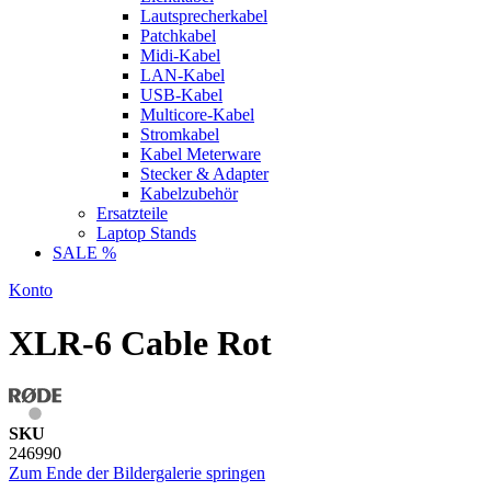
Lautsprecherkabel
Patchkabel
Midi-Kabel
LAN-Kabel
USB-Kabel
Multicore-Kabel
Stromkabel
Kabel Meterware
Stecker & Adapter
Kabelzubehör
Ersatzteile
Laptop Stands
SALE %
Konto
XLR-6 Cable Rot
SKU
246990
Zum Ende der Bildergalerie springen