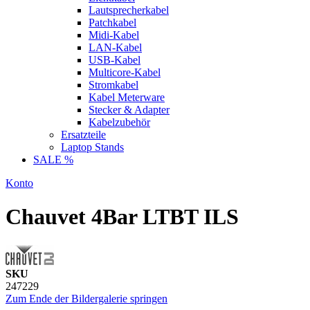
Lautsprecherkabel
Patchkabel
Midi-Kabel
LAN-Kabel
USB-Kabel
Multicore-Kabel
Stromkabel
Kabel Meterware
Stecker & Adapter
Kabelzubehör
Ersatzteile
Laptop Stands
SALE %
Konto
Chauvet 4Bar LTBT ILS
SKU
247229
Zum Ende der Bildergalerie springen