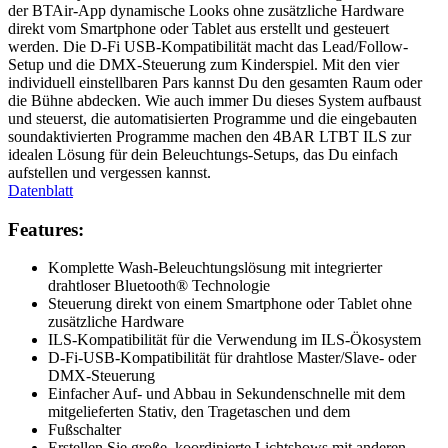
der BTAir-App dynamische Looks ohne zusätzliche Hardware
direkt vom Smartphone oder Tablet aus erstellt und gesteuert
werden. Die D-Fi USB-Kompatibilität macht das Lead/Follow-
Setup und die DMX-Steuerung zum Kinderspiel. Mit den vier
individuell einstellbaren Pars kannst Du den gesamten Raum oder
die Bühne abdecken. Wie auch immer Du dieses System aufbaust
und steuerst, die automatisierten Programme und die eingebauten
soundaktivierten Programme machen den 4BAR LTBT ILS zur
idealen Lösung für dein Beleuchtungs-Setups, das Du einfach
aufstellen und vergessen kannst.
Datenblatt
Features:
Komplette Wash-Beleuchtungslösung mit integrierter
drahtloser Bluetooth® Technologie
Steuerung direkt von einem Smartphone oder Tablet ohne
zusätzliche Hardware
ILS-Kompatibilität für die Verwendung im ILS-Ökosystem
D-Fi-USB-Kompatibilität für drahtlose Master/Slave- oder
DMX-Steuerung
Einfacher Auf- und Abbau in Sekundenschnelle mit dem
mitgelieferten Stativ, den Tragetaschen und dem
Fußschalter
Erstellen Sie große, koordinierte Lichtshows mit anderen