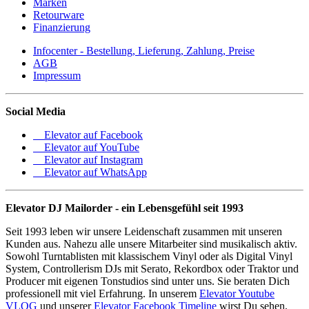
Marken
Retourware
Finanzierung
Infocenter - Bestellung, Lieferung, Zahlung, Preise
AGB
Impressum
Social Media
Elevator auf Facebook
Elevator auf YouTube
Elevator auf Instagram
Elevator auf WhatsApp
Elevator DJ Mailorder - ein Lebensgefühl seit 1993
Seit 1993 leben wir unsere Leidenschaft zusammen mit unseren
Kunden aus. Nahezu alle unsere Mitarbeiter sind musikalisch aktiv.
Sowohl Turntablisten mit klassischem Vinyl oder als Digital Vinyl
System, Controllerism DJs mit Serato, Rekordbox oder Traktor und
Producer mit eigenen Tonstudios sind unter uns. Sie beraten Dich
professionell mit viel Erfahrung. In unserem
Elevator Youtube
VLOG
und unserer
Elevator Facebook Timeline
wirst Du sehen,