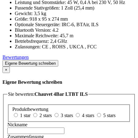
Leistung und Stromstärke: 45 W, 0,4 A bei 230 V, 50 Hz
Passende Stativgrößen: 1 Zoll (25,4 mm)
Gewicht: 3,5 kg
Größe: 918 x 95 x 274 mm
Optionale Steuergeräte: IRC-6, BTAir, ILS
Bluetooth Version: 4.2
Maximale Reichweite: 45,7 m
Betriebsfrequenz: 2,4 GHz
Zulassungen: CE , ROHS , UKCA , FCC
Bewertungen
Eigene Bewertung schreiben
×
Eigene Bewertung schreiben
Sie bewerten:
Chauvet 4Bar LTBT ILS
Produktbewertung
1 star
2 stars
3 stars
4 stars
5 stars
Nickname
Zusammenfassung