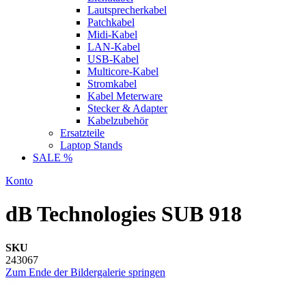
Lautsprecherkabel
Patchkabel
Midi-Kabel
LAN-Kabel
USB-Kabel
Multicore-Kabel
Stromkabel
Kabel Meterware
Stecker & Adapter
Kabelzubehör
Ersatzteile
Laptop Stands
SALE %
Konto
dB Technologies SUB 918
SKU
243067
Zum Ende der Bildergalerie springen