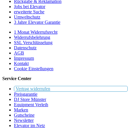
Rückgabe & Reklamation
Jobs bei Elevator
erweiterte Suche
Umweltschutz
3 Jahre Elevator Garantie
1 Monat Widerrufsrecht
Widerrufsbelehrung
SSL Verschlüsselung
Datenschutz
AGB
Impressum
Kontakt
Cookie Einstellungen
Service Center
Vertrag widerrufen
Preisgarantie
DJ Store Münster
Equipment Verleih
Marken
Gutscheine
Newsletter
Elevator im Netz