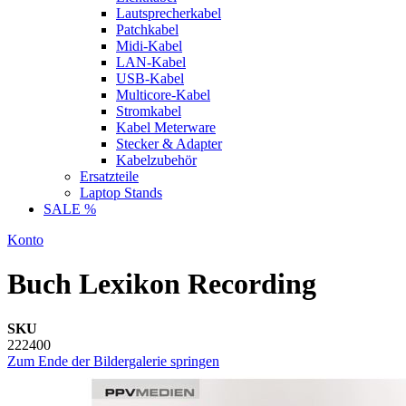
Lautsprecherkabel
Patchkabel
Midi-Kabel
LAN-Kabel
USB-Kabel
Multicore-Kabel
Stromkabel
Kabel Meterware
Stecker & Adapter
Kabelzubehör
Ersatzteile
Laptop Stands
SALE %
Konto
Buch Lexikon Recording
SKU
222400
Zum Ende der Bildergalerie springen