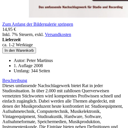
Zum Anfang der Bildergalerie springen
14,95 €
Inkl. 7% Steuern
,
exkl.
Versandkosten
Lieferzeit
ca. 1-2 Werktage
In den Warenkorb
Autor: Peter Martinus
1. Auflage 2008
Umfang: 344 Seiten
Beschreibung
Dieses umfassende Nachschlagewerk bietet Rat in jeder
Studiosituation. In über 2.000 mit zahllosen Querverweisen
vernetzten Stichworten wird kompetentes Profiwissen schnell und
einfach zugänglich. Dabei werden alle Themen abgedeckt, mit
denen der Musikproduzent heute konfrontiert ist: Studioequipment,
Aufnahmetechnik, Computertechnik, Musikelektronik,
Vintageequipment, Studioakustik, Hardware, Software,
Aufnahmeformate, Speichermedien, Musikproduktion,
Instrumentenkunde. Die Einträge bieten neben Definitionen und