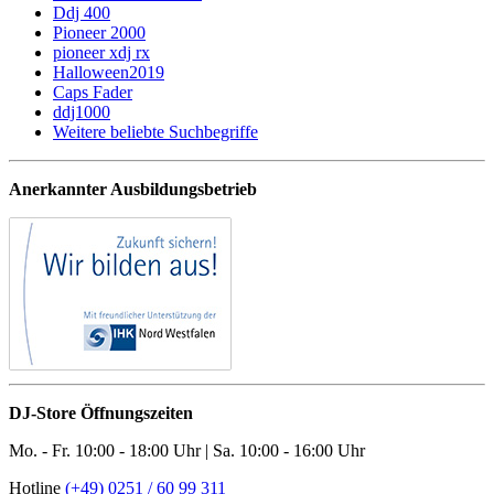
Ddj 400
Pioneer 2000
pioneer xdj rx
Halloween2019
Caps Fader
ddj1000
Weitere beliebte Suchbegriffe
Anerkannter Ausbildungsbetrieb
DJ-Store Öffnungszeiten
Mo. - Fr. 10:00 - 18:00 Uhr | Sa. 10:00 - 16:00 Uhr
Hotline
(+49) 0251 / 60 99 311