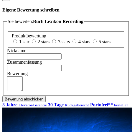
Eigene Bewertung schreiben
Sie bewerten:
Buch Lexikon Recording
Produktbewertung
1 star
2 stars
3 stars
4 stars
5 stars
Nickname
Zusammenfassung
Bewertung
Bewertung abschicken
3 Jahre
30 Tage
Portofrei**
Elevator-Garantie
Rückgaberecht
bestellen