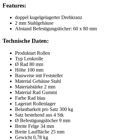
Features:
doppel kugelgelagerter Drehkranz
2 mm Stahlgehäuse
Abstand Befestigungslöcher: 60 x 80 mm
Technische Daten:
Produktart Rollen
Typ Lenkrolle
Ø Rad 80 mm
Höhe 100 mm
Bauweise mit Feststeller
Material Gehäuse Stahl
Materialstärke 2 mm
Material Rad Gummi
Farbe Rad blau
Lagerart Rollenlager
Belastbarkeit pro Satz 300 kg
Satz bestehend aus 4 Stk
Ø Befestigungslöcher 9 mm
Breite Felge 34 mm
Breite Lauffläche 25 mm
Gewicht 0,78 kg