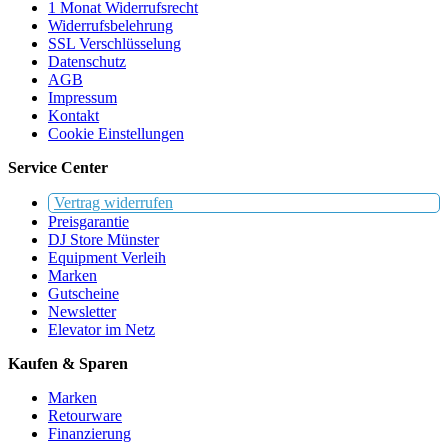
1 Monat Widerrufsrecht
Widerrufsbelehrung
SSL Verschlüsselung
Datenschutz
AGB
Impressum
Kontakt
Cookie Einstellungen
Service Center
Vertrag widerrufen
Preisgarantie
DJ Store Münster
Equipment Verleih
Marken
Gutscheine
Newsletter
Elevator im Netz
Kaufen & Sparen
Marken
Retourware
Finanzierung