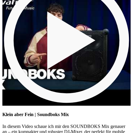
Klein aber Fein | Soundboks Mix
In diesem Video schaue ich mir den SOUNDBOKS Mix genauer
an – ein kompakter und robuster DJ-Mixer, der perfekt für mobile