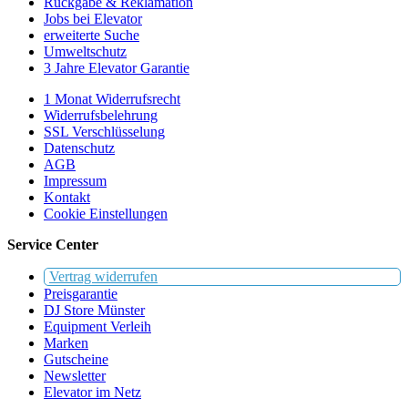
Rückgabe & Reklamation
Jobs bei Elevator
erweiterte Suche
Umweltschutz
3 Jahre Elevator Garantie
1 Monat Widerrufsrecht
Widerrufsbelehrung
SSL Verschlüsselung
Datenschutz
AGB
Impressum
Kontakt
Cookie Einstellungen
Service Center
Vertrag widerrufen
Preisgarantie
DJ Store Münster
Equipment Verleih
Marken
Gutscheine
Newsletter
Elevator im Netz