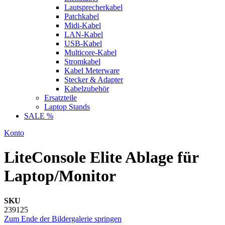
Lautsprecherkabel
Patchkabel
Midi-Kabel
LAN-Kabel
USB-Kabel
Multicore-Kabel
Stromkabel
Kabel Meterware
Stecker & Adapter
Kabelzubehör
Ersatzteile
Laptop Stands
SALE %
Konto
LiteConsole Elite Ablage für
Laptop/Monitor
SKU
239125
Zum Ende der Bildergalerie springen