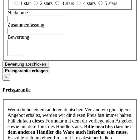
1 star
2 stars
3 stars
4 stars
5 stars
Nickname
Zusammenfassung
Bewertung
Bewertung abschicken
Preisgarantie erfragen
×
Preisgarantie
Wenn du bei einem anderen deutschen Versand ein günstigeres
Angebot erhältst, werden wir dir diesen Preis fast immer halten.
Füll einfach dieses Formular mit dem dir vorliegenden Angebot
sowie mit dem Link des Händlers aus.
Bitte beachte, dass bei
dem anderen Händler die Ware auch lieferbar sein muss.
Es sollte sich um einen Preis mit Umsatzsteuer halten.