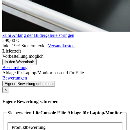
Zum Anfang der Bildergalerie springen
299,00 €
Inkl. 19% Steuern
,
exkl.
Versandkosten
Lieferzeit
Vorbestellung möglich
In den Warenkorb
Beschreibung
Ablage für Laptop/Monitor passend für Elite
Bewertungen
Eigene Bewertung schreiben
×
Eigene Bewertung schreiben
Sie bewerten:
LiteConsole Elite Ablage für Laptop/Monitor
Produktbewertung