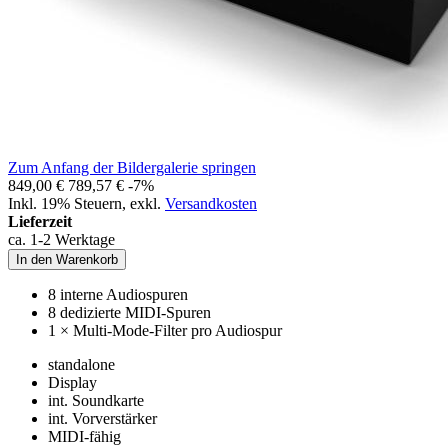
Zum Anfang der Bildergalerie springen
849,00 €
789,57 €
-7%
Inkl. 19% Steuern
,
exkl.
Versandkosten
Lieferzeit
ca. 1-2 Werktage
In den Warenkorb
8 interne Audiospuren
8 dedizierte MIDI-Spuren
1 × Multi-Mode-Filter pro Audiospur
standalone
Display
int. Soundkarte
int. Vorverstärker
MIDI-fähig