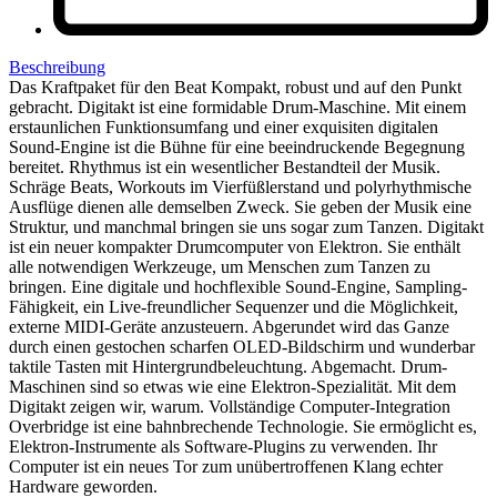
Beschreibung
Das Kraftpaket für den Beat Kompakt, robust und auf den Punkt
gebracht. Digitakt ist eine formidable Drum-Maschine. Mit einem
erstaunlichen Funktionsumfang und einer exquisiten digitalen
Sound-Engine ist die Bühne für eine beeindruckende Begegnung
bereitet. Rhythmus ist ein wesentlicher Bestandteil der Musik.
Schräge Beats, Workouts im Vierfüßlerstand und polyrhythmische
Ausflüge dienen alle demselben Zweck. Sie geben der Musik eine
Struktur, und manchmal bringen sie uns sogar zum Tanzen. Digitakt
ist ein neuer kompakter Drumcomputer von Elektron. Sie enthält
alle notwendigen Werkzeuge, um Menschen zum Tanzen zu
bringen. Eine digitale und hochflexible Sound-Engine, Sampling-
Fähigkeit, ein Live-freundlicher Sequenzer und die Möglichkeit,
externe MIDI-Geräte anzusteuern. Abgerundet wird das Ganze
durch einen gestochen scharfen OLED-Bildschirm und wunderbar
taktile Tasten mit Hintergrundbeleuchtung. Abgemacht. Drum-
Maschinen sind so etwas wie eine Elektron-Spezialität. Mit dem
Digitakt zeigen wir, warum. Vollständige Computer-Integration
Overbridge ist eine bahnbrechende Technologie. Sie ermöglicht es,
Elektron-Instrumente als Software-Plugins zu verwenden. Ihr
Computer ist ein neues Tor zum unübertroffenen Klang echter
Hardware geworden.