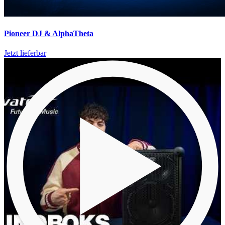
Pioneer DJ & AlphaTheta
Jetzt lieferbar