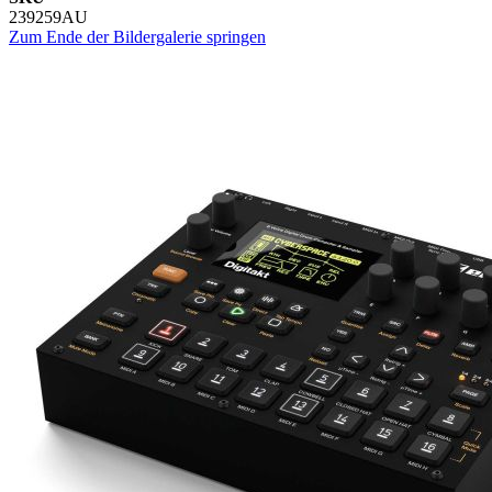
239259AU
Zum Ende der Bildergalerie springen