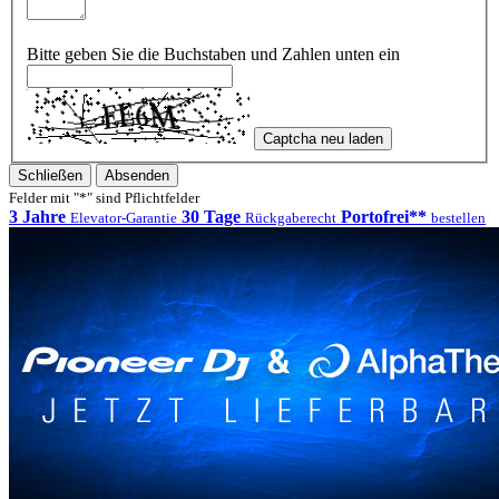
Bitte geben Sie die Buchstaben und Zahlen unten ein
Captcha neu laden
Schließen
Absenden
Felder mit "*" sind Pflichtfelder
3 Jahre
30 Tage
Portofrei**
Elevator-Garantie
Rückgaberecht
bestellen