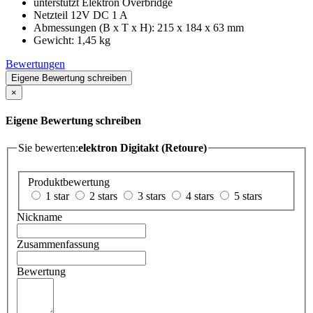
unterstützt Elektron Overbridge
Netzteil 12V DC 1 A
Abmessungen (B x T x H): 215 x 184 x 63 mm
Gewicht: 1,45 kg
Bewertungen
Eigene Bewertung schreiben
×
Eigene Bewertung schreiben
Sie bewerten:
elektron Digitakt (Retoure)
Produktbewertung
1 star
2 stars
3 stars
4 stars
5 stars
Nickname
Zusammenfassung
Bewertung