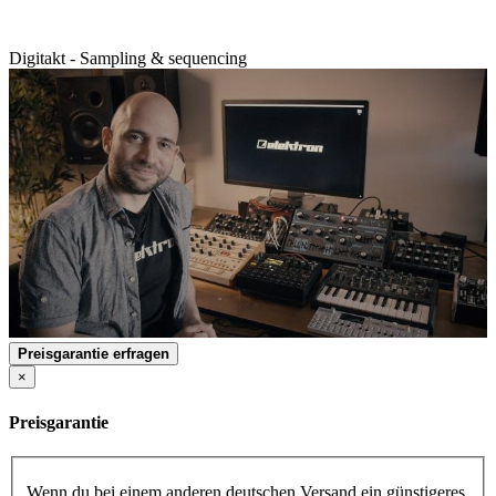
Digitakt - Sampling & sequencing
Preisgarantie erfragen
×
Preisgarantie
Wenn du bei einem anderen deutschen Versand ein günstigeres