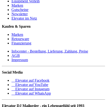
Equipment Verleih
Marken
Gutscheine
Newsletter
Elevator im Netz
Kaufen & Sparen
Marken
Retourware
Finanzierung
Infocenter - Bestellung, Lieferung, Zahlung, Preise
AGB
Impressum
Social Media
Elevator auf Facebook
Elevator auf YouTube
Elevator auf Instagram
Elevator auf WhatsApp
Elevator DJ Mailorder - ein Lebensgefühl seit 1993