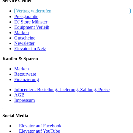
Service Center
Vertrag widerrufen
Preisgarantie
DJ Store Münster
Equipment Verleih
Marken
Gutscheine
Newsletter
Elevator im Netz
Kaufen & Sparen
Marken
Retourware
Finanzierung
Infocenter - Bestellung, Lieferung, Zahlung, Preise
AGB
Impressum
Social Media
Elevator auf Facebook
Elevator auf YouTube