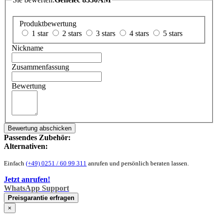
Produktbewertung
1 star
2 stars
3 stars
4 stars
5 stars
Nickname
Zusammenfassung
Bewertung
Bewertung abschicken
Passendes Zubehör:
Alternativen:
Einfach
(+49) 0251 / 60 99 311
anrufen und persönlich beraten lassen.
Jetzt anrufen!
WhatsApp Support
Preisgarantie erfragen
×