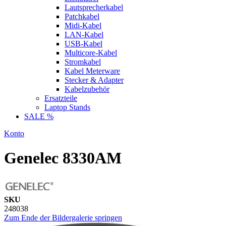
Lautsprecherkabel
Patchkabel
Midi-Kabel
LAN-Kabel
USB-Kabel
Multicore-Kabel
Stromkabel
Kabel Meterware
Stecker & Adapter
Kabelzubehör
Ersatzteile
Laptop Stands
SALE %
Konto
Genelec 8330AM
SKU
248038
Zum Ende der Bildergalerie springen