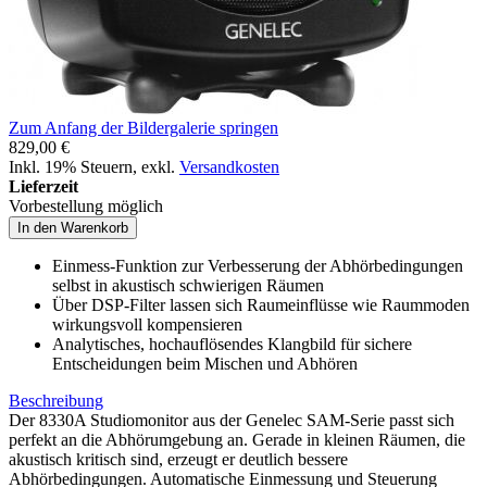
Zum Anfang der Bildergalerie springen
829,00 €
Inkl. 19% Steuern
,
exkl.
Versandkosten
Lieferzeit
Vorbestellung möglich
In den Warenkorb
Einmess-Funktion zur Verbesserung der Abhörbedingungen
selbst in akustisch schwierigen Räumen
Über DSP-Filter lassen sich Raumeinflüsse wie Raummoden
wirkungsvoll kompensieren
Analytisches, hochauflösendes Klangbild für sichere
Entscheidungen beim Mischen und Abhören
Beschreibung
Der 8330A Studiomonitor aus der Genelec SAM-Serie passt sich
perfekt an die Abhörumgebung an. Gerade in kleinen Räumen, die
akustisch kritisch sind, erzeugt er deutlich bessere
Abhörbedingungen. Automatische Einmessung und Steuerung