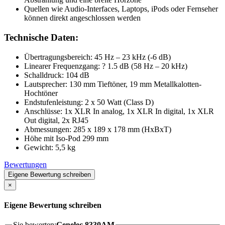
Quellen wie Audio-Interfaces, Laptops, iPods oder Fernseher
können direkt angeschlossen werden
Technische Daten:
Übertragungsbereich: 45 Hz – 23 kHz (-6 dB)
Linearer Frequenzgang: ? 1.5 dB (58 Hz – 20 kHz)
Schalldruck: 104 dB
Lautsprecher: 130 mm Tieftöner, 19 mm Metallkalotten-
Hochtöner
Endstufenleistung: 2 x 50 Watt (Class D)
Anschlüsse: 1x XLR In analog, 1x XLR In digital, 1x XLR
Out digital, 2x RJ45
Abmessungen: 285 x 189 x 178 mm (HxBxT)
Höhe mit Iso-Pod 299 mm
Gewicht: 5,5 kg
Bewertungen
Eigene Bewertung schreiben
×
Eigene Bewertung schreiben
Sie bewerten:
Genelec 8330AM