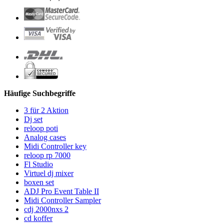
Häufige Suchbegriffe
3 für 2 Aktion
Dj set
reloop poti
Analog cases
Midi Controller key
reloop rp 7000
Fl Studio
Virtuel dj mixer
boxen set
ADJ Pro Event Table II
Midi Controller Sampler
cdj 2000nxs 2
cd koffer