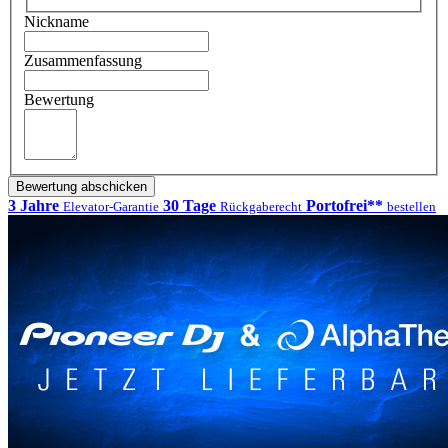
Nickname
Zusammenfassung
Bewertung
Bewertung abschicken
3 Jahre
30 Tage
Portofrei**
Elevator-Garantie
Rückgaberecht
bestellen