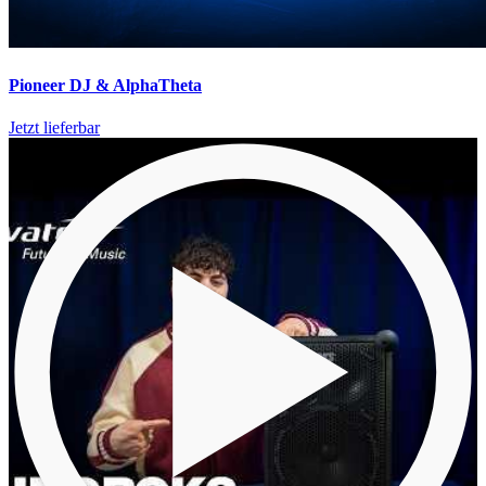
Pioneer DJ & AlphaTheta
Jetzt lieferbar