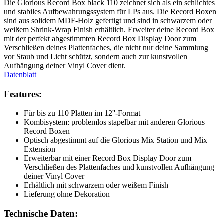
Die Glorious Record Box black 110 zeichnet sich als ein schlichtes
und stabiles Aufbewahrungssystem für LPs aus. Die Record Boxen
sind aus solidem MDF-Holz gefertigt und sind in schwarzem oder
weißem Shrink-Wrap Finish erhältlich. Erweiter deine Record Box
mit der perfekt abgestimmten Record Box Display Door zum
Verschließen deines Plattenfaches, die nicht nur deine Sammlung
vor Staub und Licht schützt, sondern auch zur kunstvollen
Aufhängung deiner Vinyl Cover dient.
Datenblatt
Features:
Für bis zu 110 Platten im 12''-Format
Kombisystem: problemlos stapelbar mit anderen Glorious
Record Boxen
Optisch abgestimmt auf die Glorious Mix Station und Mix
Extension
Erweiterbar mit einer Record Box Display Door zum
Verschließen des Plattenfaches und kunstvollen Aufhängung
deiner Vinyl Cover
Erhältlich mit schwarzem oder weißem Finish
Lieferung ohne Dekoration
Technische Daten: