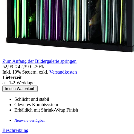
Zum Anfang der Bildergalerie springen
52,99 €
42,39 €
-20%
Inkl. 19% Steuern
,
exkl.
Versandkosten
Lieferzeit
ca. 1-2 Werktage
In den Warenkorb
Schlicht und stabil
Cleveres Kombisystem
Erhältlich mit Shrink-Wrap Finish
Neuware verfügbar
Beschreibung