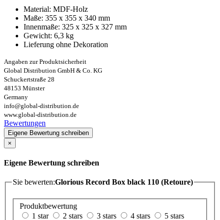
Material: MDF-Holz
Maße: 355 x 355 x 340 mm
Innenmaße: 325 x 325 x 327 mm
Gewicht: 6,3 kg
Lieferung ohne Dekoration
Angaben zur Produktsicherheit
Global Distribution GmbH & Co. KG
Schuckertstraße 28
48153 Münster
Germany
info@global-distribution.de
www.global-distribution.de
Bewertungen
Eigene Bewertung schreiben
×
Eigene Bewertung schreiben
Sie bewerten:
Glorious Record Box black 110 (Retoure)
Produktbewertung
1 star
2 stars
3 stars
4 stars
5 stars