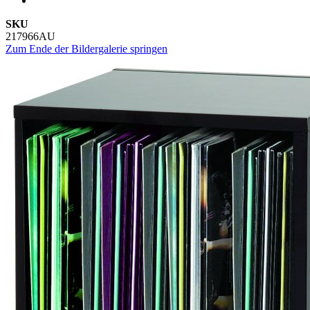
SKU
217966AU
Zum Ende der Bildergalerie springen