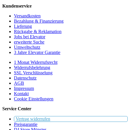
Kundenservice
Versandkosten
Bezahlung & Finanzierung
Lieferung
Rückgabe & Reklamation
Jobs bei Elevator
erweiterte Suche
Umweltschutz
3 Jahre Elevator Garantie
1 Monat Widerrufsrecht
Widerrufsbelehrung
SSL Verschlüsselung
Datenschutz
AGB
Impressum
Kontakt
Cookie Einstellungen
Service Center
Vertrag widerrufen
Preisgarantie
DJ Store Münster