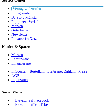
Service Center
Vertrag widerrufen
Preisgarantie
DJ Store Münster
Equipment Verleih
Marken
Gutscheine
Newsletter
Elevator im Netz
Kaufen & Sparen
Marken
Retourware
Finanzierung
Infocenter - Bestellung, Lieferung, Zahlung, Preise
AGB
Impressum
Social Media
Elevator auf Facebook
Elevator auf YouTube