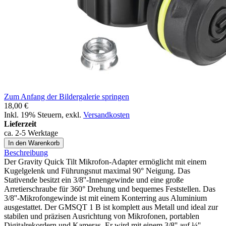
Zum Anfang der Bildergalerie springen
18,00 €
Inkl. 19% Steuern
,
exkl.
Versandkosten
Lieferzeit
ca. 2-5 Werktage
In den Warenkorb
Beschreibung
Der Gravity Quick Tilt Mikrofon-Adapter ermöglicht mit einem
Kugelgelenk und Führungsnut maximal 90° Neigung. Das
Stativende besitzt ein 3/8''-Innengewinde und eine große
Arretierschraube für 360° Drehung und bequemes Feststellen. Das
3/8''-Mikrofongewinde ist mit einem Konterring aus Aluminium
ausgestattet. Der GMSQT 1 B ist komplett aus Metall und ideal zur
stabilen und präzisen Ausrichtung von Mikrofonen, portablen
Digitalrekordern und Kameras. Er wird mit einem 3/8'' auf ¼''-