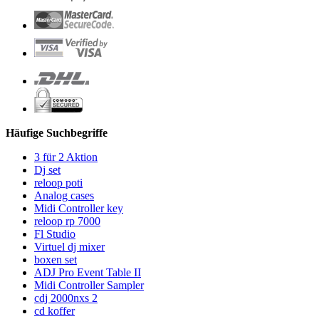
Häufige Suchbegriffe
3 für 2 Aktion
Dj set
reloop poti
Analog cases
Midi Controller key
reloop rp 7000
Fl Studio
Virtuel dj mixer
boxen set
ADJ Pro Event Table II
Midi Controller Sampler
cdj 2000nxs 2
cd koffer