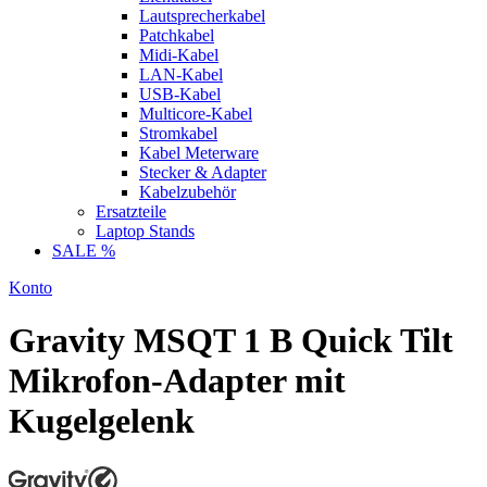
Lautsprecherkabel
Patchkabel
Midi-Kabel
LAN-Kabel
USB-Kabel
Multicore-Kabel
Stromkabel
Kabel Meterware
Stecker & Adapter
Kabelzubehör
Ersatzteile
Laptop Stands
SALE %
Konto
Gravity MSQT 1 B Quick Tilt
Mikrofon-Adapter mit
Kugelgelenk