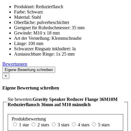
Produktart: Reduzierflasch
Farbe: Schwarz
Material: Stahl
Oberfläche: pulverbeschichtet
Geeignet für Rohrduchmesser: 35 mm
Gewinde: M10 x 18 mm
Art der Verstellung: Klemmschraube
Länge: 100 mm
Schwarzer Ringsatz inkludiert: Ja
Austauschbare Ringe: 1x 25 mm
Bewertungen
Eigene Bewertung schreiben
×
Eigene Bewertung schreiben
Sie bewerten:
Gravity Speaker Reducer Flange 36M10M
Reduzierflansch 36mm auf M10 männlich
Produktbewertung
1 star
2 stars
3 stars
4 stars
5 stars