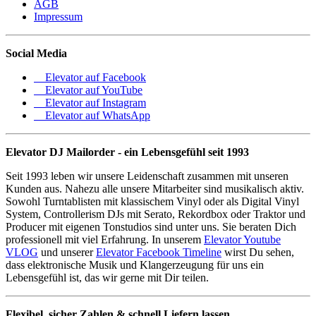
AGB
Impressum
Social Media
Elevator auf Facebook
Elevator auf YouTube
Elevator auf Instagram
Elevator auf WhatsApp
Elevator DJ Mailorder - ein Lebensgefühl seit 1993
Seit 1993 leben wir unsere Leidenschaft zusammen mit unseren
Kunden aus. Nahezu alle unsere Mitarbeiter sind musikalisch aktiv.
Sowohl Turntablisten mit klassischem Vinyl oder als Digital Vinyl
System, Controllerism DJs mit Serato, Rekordbox oder Traktor und
Producer mit eigenen Tonstudios sind unter uns. Sie beraten Dich
professionell mit viel Erfahrung. In unserem
Elevator Youtube
VLOG
und unserer
Elevator Facebook Timeline
wirst Du sehen,
dass elektronische Musik und Klangerzeugung für uns ein
Lebensgefühl ist, das wir gerne mit Dir teilen.
Flexibel, sicher Zahlen & schnell Liefern lassen