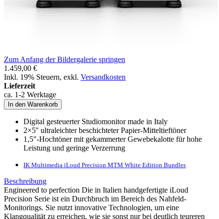
Zum Anfang der Bildergalerie springen
1.459,00 €
Inkl. 19% Steuern
,
exkl.
Versandkosten
Lieferzeit
ca. 1-2 Werktage
In den Warenkorb
Digital gesteuerter Studiomonitor made in Italy
2×5'' ultraleichter beschichteter Papier-Mitteltieftöner
1,5″-Hochtöner mit gekammerter Gewebekalotte für hohe
Leistung und geringe Verzerrung
IK Multimedia iLoud Precision MTM White Edition Bundles
Beschreibung
Engineered to perfection Die in Italien handgefertigte iLoud
Precision Serie ist ein Durchbruch im Bereich des Nahfeld-
Monitorings. Sie nutzt innovative Technologien, um eine
Klangqualität zu erreichen, wie sie sonst nur bei deutlich teureren