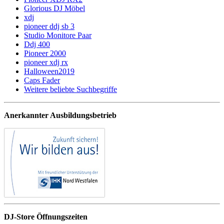
Glorious DJ Möbel
xdj
pioneer ddj sb 3
Studio Monitore Paar
Ddj 400
Pioneer 2000
pioneer xdj rx
Halloween2019
Caps Fader
Weitere beliebte Suchbegriffe
Anerkannter Ausbildungsbetrieb
DJ-Store Öffnungszeiten