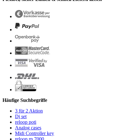
Häufige Suchbegriffe
3 für 2 Aktion
Dj set
reloop poti
Analog cases
Midi Controller key
reloop rp 7000