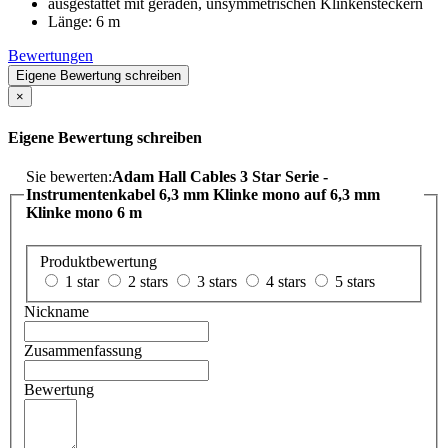
ausgestattet mit geraden, unsymmetrischen Klinkensteckern
Länge: 6 m
Bewertungen
Eigene Bewertung schreiben
×
Eigene Bewertung schreiben
Sie bewerten:
Adam Hall Cables 3 Star Serie -
Instrumentenkabel 6,3 mm Klinke mono auf 6,3 mm
Klinke mono 6 m
Produktbewertung
1 star
2 stars
3 stars
4 stars
5 stars
Nickname
Zusammenfassung
Bewertung