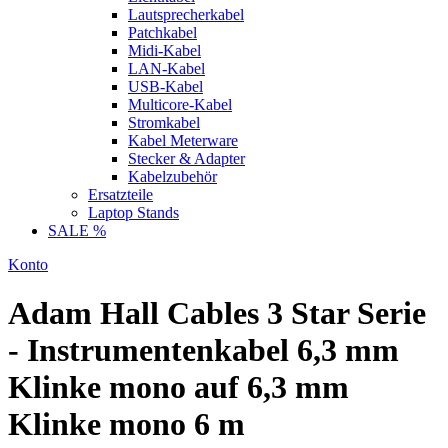
Lautsprecherkabel
Patchkabel
Midi-Kabel
LAN-Kabel
USB-Kabel
Multicore-Kabel
Stromkabel
Kabel Meterware
Stecker & Adapter
Kabelzubehör
Ersatzteile
Laptop Stands
SALE %
Konto
Adam Hall Cables 3 Star Serie
- Instrumentenkabel 6,3 mm
Klinke mono auf 6,3 mm
Klinke mono 6 m