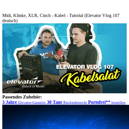
Midi, Klinke, XLR, Cinch - Kabel - Tutorial (Elevator Vlog 107
deutsch)
Passendes Zubehör:
3 Jahre
30 Tage
Portofrei**
Elevator-Garantie
Rückgaberecht
bestellen