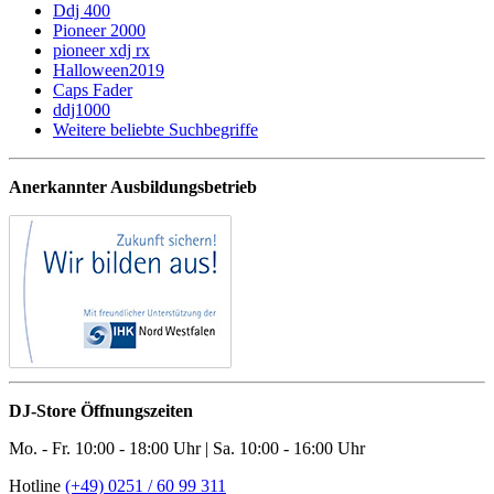
Ddj 400
Pioneer 2000
pioneer xdj rx
Halloween2019
Caps Fader
ddj1000
Weitere beliebte Suchbegriffe
Anerkannter Ausbildungsbetrieb
DJ-Store Öffnungszeiten
Mo. - Fr. 10:00 - 18:00 Uhr | Sa. 10:00 - 16:00 Uhr
Hotline
(+49) 0251 / 60 99 311