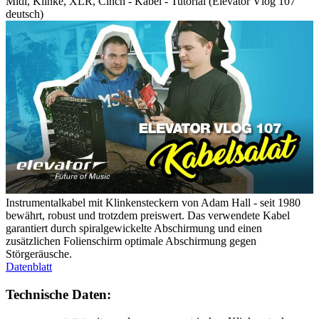
Midi, Klinke, XLR, Cinch - Kabel - Tutorial (Elevator Vlog 107
deutsch)
Instrumentalkabel mit Klinkensteckern von Adam Hall - seit 1980
bewährt, robust und trotzdem preiswert. Das verwendete Kabel
garantiert durch spiralgewickelte Abschirmung und einen
zusätzlichen Folienschirm optimale Abschirmung gegen
Störgeräusche.
Datenblatt
Technische Daten: