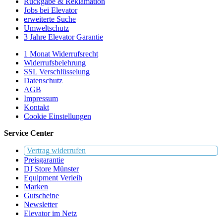
Rückgabe & Reklamation
Jobs bei Elevator
erweiterte Suche
Umweltschutz
3 Jahre Elevator Garantie
1 Monat Widerrufsrecht
Widerrufsbelehrung
SSL Verschlüsselung
Datenschutz
AGB
Impressum
Kontakt
Cookie Einstellungen
Service Center
Vertrag widerrufen
Preisgarantie
DJ Store Münster
Equipment Verleih
Marken
Gutscheine
Newsletter
Elevator im Netz