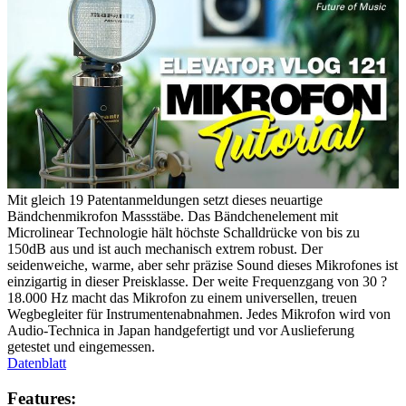
Mit gleich 19 Patentanmeldungen setzt dieses neuartige
Bändchenmikrofon Massstäbe. Das Bändchenelement mit
Microlinear Technologie hält höchste Schalldrücke von bis zu
150dB aus und ist auch mechanisch extrem robust. Der
seidenweiche, warme, aber sehr präzise Sound dieses Mikrofones ist
einzigartig in dieser Preisklasse. Der weite Frequenzgang von 30 ?
18.000 Hz macht das Mikrofon zu einem universellen, treuen
Wegbegleiter für Instrumentenabnahmen. Jedes Mikrofon wird von
Audio-Technica in Japan handgefertigt und vor Auslieferung
getestet und eingemessen.
Datenblatt
Features: