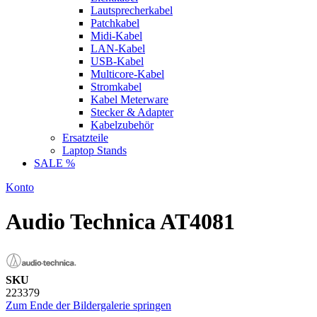
Lautsprecherkabel
Patchkabel
Midi-Kabel
LAN-Kabel
USB-Kabel
Multicore-Kabel
Stromkabel
Kabel Meterware
Stecker & Adapter
Kabelzubehör
Ersatzteile
Laptop Stands
SALE %
Konto
Audio Technica AT4081
SKU
223379
Zum Ende der Bildergalerie springen