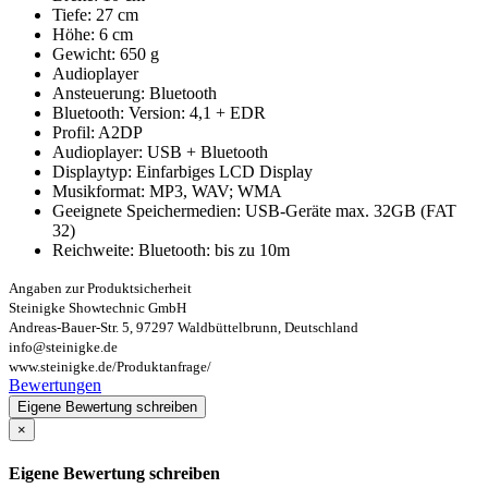
Tiefe: 27 cm
Höhe: 6 cm
Gewicht: 650 g
Audioplayer
Ansteuerung: Bluetooth
Bluetooth: Version: 4,1 + EDR
Profil: A2DP
Audioplayer: USB + Bluetooth
Displaytyp: Einfarbiges LCD Display
Musikformat: MP3, WAV; WMA
Geeignete Speichermedien: USB-Geräte max. 32GB (FAT
32)
Reichweite: Bluetooth: bis zu 10m
Angaben zur Produktsicherheit
Steinigke Showtechnic GmbH
Andreas-Bauer-Str. 5, 97297 Waldbüttelbrunn, Deutschland
info@steinigke.de
www.steinigke.de/Produktanfrage/
Bewertungen
Eigene Bewertung schreiben
×
Eigene Bewertung schreiben