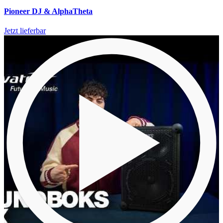
Pioneer DJ & AlphaTheta
Jetzt lieferbar