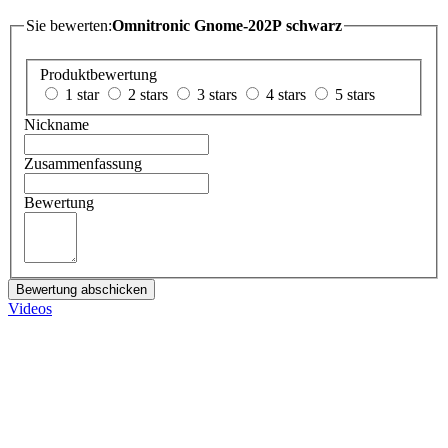
Sie bewerten:
Omnitronic Gnome-202P schwarz
Produktbewertung
1 star
2 stars
3 stars
4 stars
5 stars
Nickname
Zusammenfassung
Bewertung
Bewertung abschicken
Videos