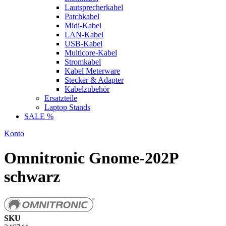
Lautsprecherkabel
Patchkabel
Midi-Kabel
LAN-Kabel
USB-Kabel
Multicore-Kabel
Stromkabel
Kabel Meterware
Stecker & Adapter
Kabelzubehör
Ersatzteile
Laptop Stands
SALE %
Konto
Omnitronic Gnome-202P
schwarz
SKU