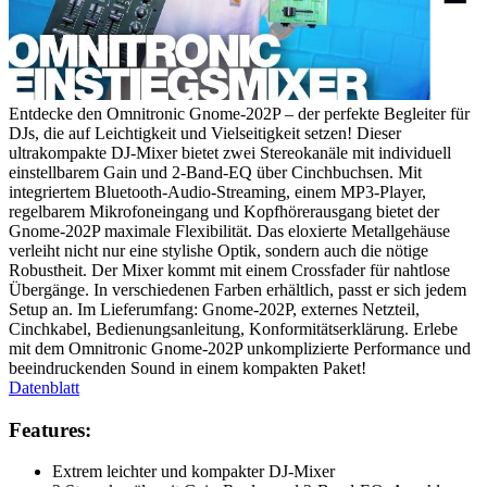
Entdecke den Omnitronic Gnome-202P – der perfekte Begleiter für
DJs, die auf Leichtigkeit und Vielseitigkeit setzen! Dieser
ultrakompakte DJ-Mixer bietet zwei Stereokanäle mit individuell
einstellbarem Gain und 2-Band-EQ über Cinchbuchsen. Mit
integriertem Bluetooth-Audio-Streaming, einem MP3-Player,
regelbarem Mikrofoneingang und Kopfhörerausgang bietet der
Gnome-202P maximale Flexibilität. Das eloxierte Metallgehäuse
verleiht nicht nur eine stylishe Optik, sondern auch die nötige
Robustheit. Der Mixer kommt mit einem Crossfader für nahtlose
Übergänge. In verschiedenen Farben erhältlich, passt er sich jedem
Setup an. Im Lieferumfang: Gnome-202P, externes Netzteil,
Cinchkabel, Bedienungsanleitung, Konformitätserklärung. Erlebe
mit dem Omnitronic Gnome-202P unkomplizierte Performance und
beeindruckenden Sound in einem kompakten Paket!
Datenblatt
Features:
Extrem leichter und kompakter DJ-Mixer