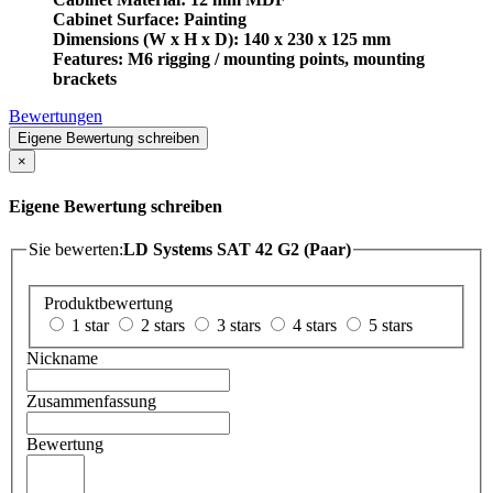
Cabinet Surface: Painting
Dimensions (W x H x D): 140 x 230 x 125 mm
Features: M6 rigging / mounting points, mounting
brackets
Bewertungen
Eigene Bewertung schreiben
×
Eigene Bewertung schreiben
Sie bewerten:
LD Systems SAT 42 G2 (Paar)
Produktbewertung
1 star
2 stars
3 stars
4 stars
5 stars
Nickname
Zusammenfassung
Bewertung