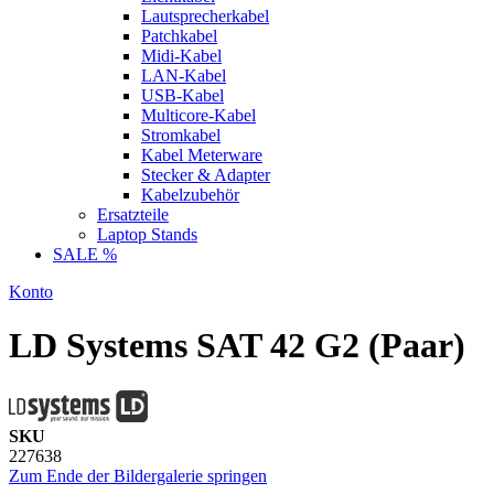
Lautsprecherkabel
Patchkabel
Midi-Kabel
LAN-Kabel
USB-Kabel
Multicore-Kabel
Stromkabel
Kabel Meterware
Stecker & Adapter
Kabelzubehör
Ersatzteile
Laptop Stands
SALE %
Konto
LD Systems SAT 42 G2 (Paar)
SKU
227638
Zum Ende der Bildergalerie springen