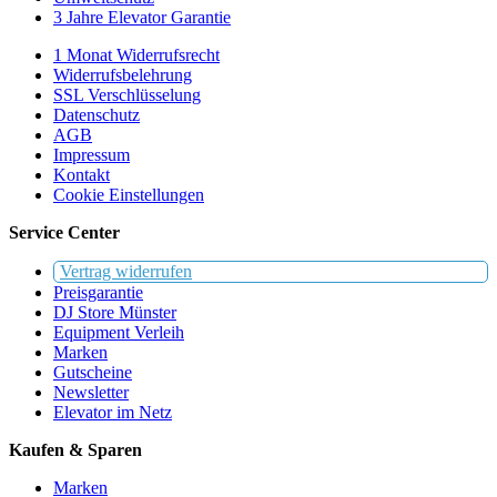
3 Jahre Elevator Garantie
1 Monat Widerrufsrecht
Widerrufsbelehrung
SSL Verschlüsselung
Datenschutz
AGB
Impressum
Kontakt
Cookie Einstellungen
Service Center
Vertrag widerrufen
Preisgarantie
DJ Store Münster
Equipment Verleih
Marken
Gutscheine
Newsletter
Elevator im Netz
Kaufen & Sparen
Marken