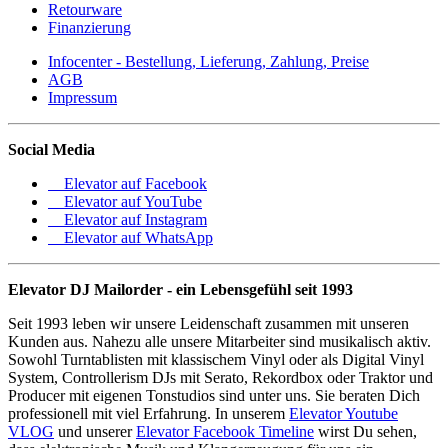
Retourware
Finanzierung
Infocenter - Bestellung, Lieferung, Zahlung, Preise
AGB
Impressum
Social Media
Elevator auf Facebook
Elevator auf YouTube
Elevator auf Instagram
Elevator auf WhatsApp
Elevator DJ Mailorder - ein Lebensgefühl seit 1993
Seit 1993 leben wir unsere Leidenschaft zusammen mit unseren
Kunden aus. Nahezu alle unsere Mitarbeiter sind musikalisch aktiv.
Sowohl Turntablisten mit klassischem Vinyl oder als Digital Vinyl
System, Controllerism DJs mit Serato, Rekordbox oder Traktor und
Producer mit eigenen Tonstudios sind unter uns. Sie beraten Dich
professionell mit viel Erfahrung. In unserem
Elevator Youtube
VLOG
und unserer
Elevator Facebook Timeline
wirst Du sehen,