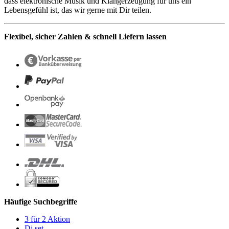
dass elektronische Musik und Klangerzeugung für uns ein
Lebensgefühl ist, das wir gerne mit Dir teilen.
Flexibel, sicher Zahlen & schnell Liefern lassen
Häufige Suchbegriffe
3 für 2 Aktion
Dj set