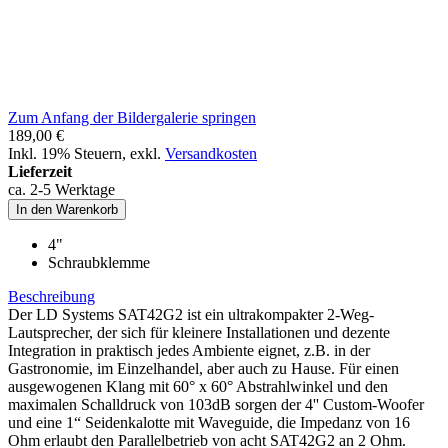
Zum Anfang der Bildergalerie springen
189,00 €
Inkl. 19% Steuern
,
exkl.
Versandkosten
Lieferzeit
ca. 2-5 Werktage
In den Warenkorb
4"
Schraubklemme
Beschreibung
Der LD Systems SAT42G2 ist ein ultrakompakter 2-Weg-
Lautsprecher, der sich für kleinere Installationen und dezente
Integration in praktisch jedes Ambiente eignet, z.B. in der
Gastronomie, im Einzelhandel, aber auch zu Hause. Für einen
ausgewogenen Klang mit 60° x 60° Abstrahlwinkel und den
maximalen Schalldruck von 103dB sorgen der 4'' Custom-Woofer
und eine 1“ Seidenkalotte mit Waveguide, die Impedanz von 16
Ohm erlaubt den Parallelbetrieb von acht SAT42G2 an 2 Ohm.