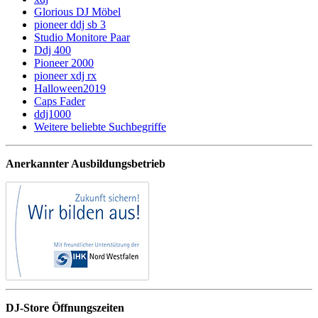
Glorious DJ Möbel
pioneer ddj sb 3
Studio Monitore Paar
Ddj 400
Pioneer 2000
pioneer xdj rx
Halloween2019
Caps Fader
ddj1000
Weitere beliebte Suchbegriffe
Anerkannter Ausbildungsbetrieb
DJ-Store Öffnungszeiten