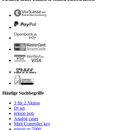
Häufige Suchbegriffe
3 für 2 Aktion
Dj set
reloop poti
Analog cases
Midi Controller key
reloop rp 7000