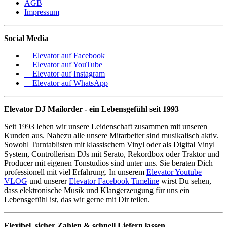
AGB
Impressum
Social Media
Elevator auf Facebook
Elevator auf YouTube
Elevator auf Instagram
Elevator auf WhatsApp
Elevator DJ Mailorder - ein Lebensgefühl seit 1993
Seit 1993 leben wir unsere Leidenschaft zusammen mit unseren
Kunden aus. Nahezu alle unsere Mitarbeiter sind musikalisch aktiv.
Sowohl Turntablisten mit klassischem Vinyl oder als Digital Vinyl
System, Controllerism DJs mit Serato, Rekordbox oder Traktor und
Producer mit eigenen Tonstudios sind unter uns. Sie beraten Dich
professionell mit viel Erfahrung. In unserem
Elevator Youtube
VLOG
und unserer
Elevator Facebook Timeline
wirst Du sehen,
dass elektronische Musik und Klangerzeugung für uns ein
Lebensgefühl ist, das wir gerne mit Dir teilen.
Flexibel, sicher Zahlen & schnell Liefern lassen