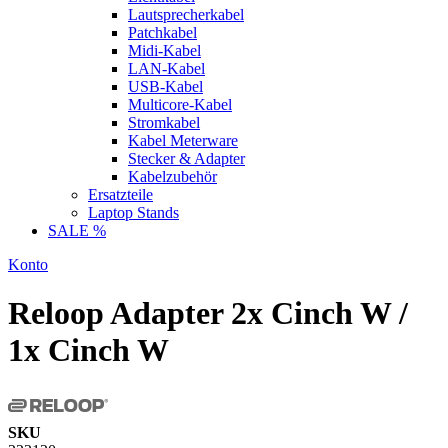
Lautsprecherkabel
Patchkabel
Midi-Kabel
LAN-Kabel
USB-Kabel
Multicore-Kabel
Stromkabel
Kabel Meterware
Stecker & Adapter
Kabelzubehör
Ersatzteile
Laptop Stands
SALE %
Konto
Reloop Adapter 2x Cinch W /
1x Cinch W
SKU