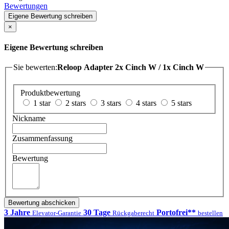
Bewertungen
Eigene Bewertung schreiben
×
Eigene Bewertung schreiben
Sie bewerten:
Reloop Adapter 2x Cinch W / 1x Cinch W
Produktbewertung
1 star
2 stars
3 stars
4 stars
5 stars
Nickname
Zusammenfassung
Bewertung
Bewertung abschicken
3 Jahre
30 Tage
Portofrei**
Elevator-Garantie
Rückgaberecht
bestellen