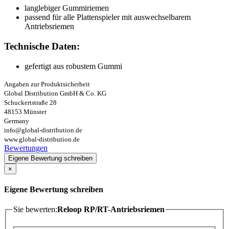
langlebiger Gummiriemen
passend für alle Plattenspieler mit auswechselbarem
Antriebsriemen
Technische Daten:
gefertigt aus robustem Gummi
Angaben zur Produktsicherheit
Global Distribution GmbH & Co. KG
Schuckertstraße 28
48153 Münster
Germany
info@global-distribution.de
www.global-distribution.de
Bewertungen
Eigene Bewertung schreiben
×
Eigene Bewertung schreiben
Sie bewerten:
Reloop RP/RT-Antriebsriemen