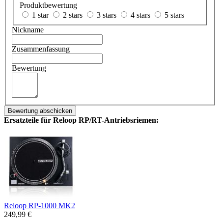
Produktbewertung
1 star
2 stars
3 stars
4 stars
5 stars
Nickname
Zusammenfassung
Bewertung
Bewertung abschicken
Ersatzteile für Reloop RP/RT-Antriebsriemen:
Reloop RP-1000 MK2
249,99 €