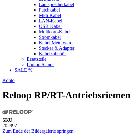
Lautsprecherkabel
Patchkabel
Midi-Kabel
LAN-Kabel
USB-Kabel
Multicore-Kabel
Stromkabel
Kabel Meterware
Stecker & Adapter
Kabelzubehör
Ersatzteile
Laptop Stands
SALE %
Konto
Reloop RP/RT-Antriebsriemen
SKU
202997
Zum Ende der Bildergalerie springen