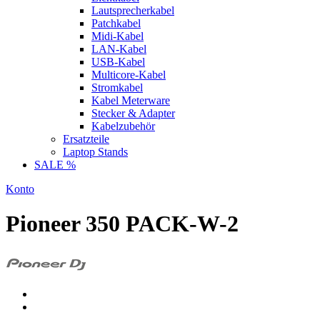
Lautsprecherkabel
Patchkabel
Midi-Kabel
LAN-Kabel
USB-Kabel
Multicore-Kabel
Stromkabel
Kabel Meterware
Stecker & Adapter
Kabelzubehör
Ersatzteile
Laptop Stands
SALE %
Konto
Pioneer 350 PACK-W-2