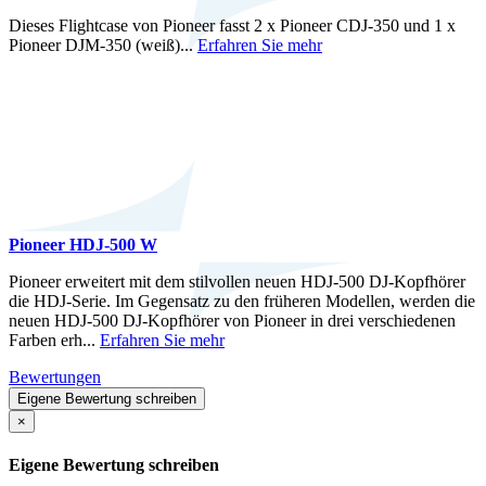
Dieses Flightcase von Pioneer fasst 2 x Pioneer CDJ-350 und 1 x
Pioneer DJM-350 (weiß)...
Erfahren Sie mehr
Pioneer HDJ-500 W
Pioneer erweitert mit dem stilvollen neuen HDJ-500 DJ-Kopfhörer
die HDJ-Serie. Im Gegensatz zu den früheren Modellen, werden die
neuen HDJ-500 DJ-Kopfhörer von Pioneer in drei verschiedenen
Farben erh...
Erfahren Sie mehr
Bewertungen
Eigene Bewertung schreiben
×
Eigene Bewertung schreiben