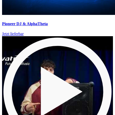
Pioneer DJ & AlphaTheta
Jetzt lieferbar