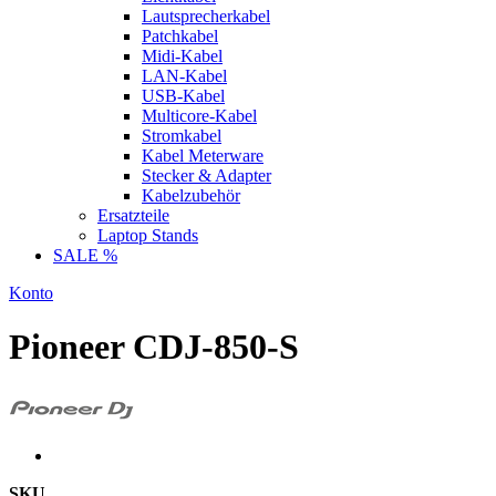
Lautsprecherkabel
Patchkabel
Midi-Kabel
LAN-Kabel
USB-Kabel
Multicore-Kabel
Stromkabel
Kabel Meterware
Stecker & Adapter
Kabelzubehör
Ersatzteile
Laptop Stands
SALE %
Konto
Pioneer CDJ-850-S
SKU