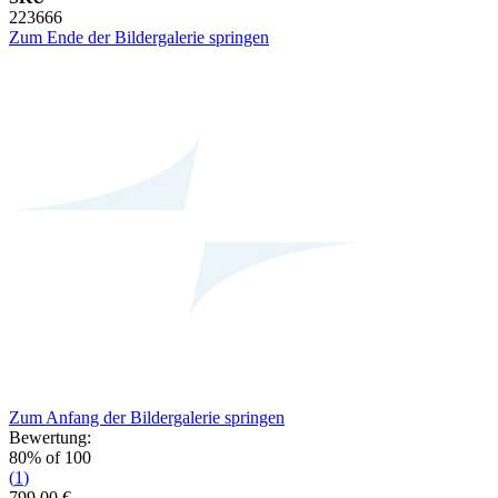
223666
Zum Ende der Bildergalerie springen
Zum Anfang der Bildergalerie springen
Bewertung:
80
% of
100
(
1
)
799,00 €