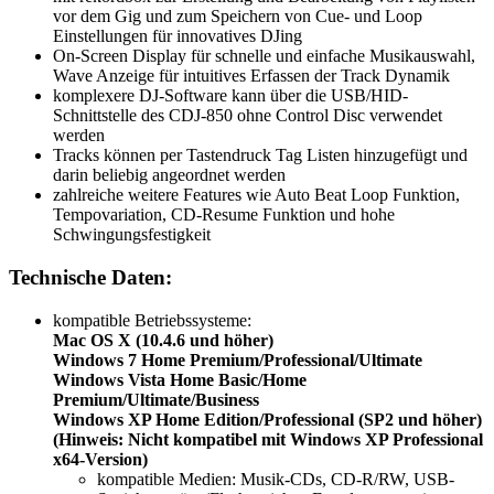
vor dem Gig und zum Speichern von Cue- und Loop
Einstellungen für innovatives DJing
On-Screen Display für schnelle und einfache Musikauswahl,
Wave Anzeige für intuitives Erfassen der Track Dynamik
komplexere DJ-Software kann über die USB/HID-
Schnittstelle des CDJ-850 ohne Control Disc verwendet
werden
Tracks können per Tastendruck Tag Listen hinzugefügt und
darin beliebig angeordnet werden
zahlreiche weitere Features wie Auto Beat Loop Funktion,
Tempovariation, CD-Resume Funktion und hohe
Schwingungsfestigkeit
Technische Daten:
kompatible Betriebssysteme:
Mac OS X (10.4.6 und höher)
Windows 7 Home Premium/Professional/Ultimate
Windows Vista Home Basic/Home
Premium/Ultimate/Business
Windows XP Home Edition/Professional (SP2 und höher)
(Hinweis: Nicht kompatibel mit Windows XP Professional
x64-Version)
kompatible Medien: Musik-CDs, CD-R/RW, USB-