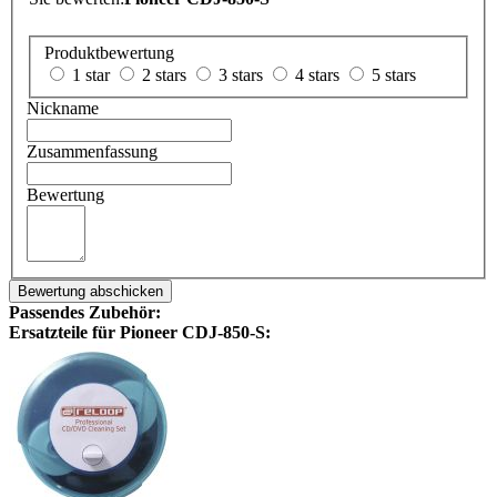
Produktbewertung
1 star
2 stars
3 stars
4 stars
5 stars
Nickname
Zusammenfassung
Bewertung
Bewertung abschicken
Passendes Zubehör:
Ersatzteile für Pioneer CDJ-850-S: