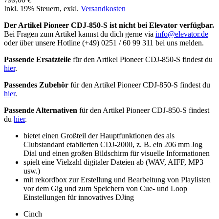
Inkl. 19% Steuern
,
exkl.
Versandkosten
Der Artikel Pioneer CDJ-850-S ist nicht bei Elevator verfügbar.
Bei Fragen zum Artikel kannst du dich gerne via
info@elevator.de
oder über unsere Hotline (+49) 0251 / 60 99 311 bei uns melden.
Passende Ersatzteile
für den Artikel Pioneer CDJ-850-S findest du
hier
.
Passendes Zubehör
für den Artikel Pioneer CDJ-850-S findest du
hier
.
Passende Alternativen
für den Artikel Pioneer CDJ-850-S findest
du
hier
.
bietet einen Großteil der Hauptfunktionen des als
Clubstandard etablierten CDJ-2000, z. B. ein 206 mm Jog
Dial und einen großen Bildschirm für visuelle Informationen
spielt eine Vielzahl digitaler Dateien ab (WAV, AIFF, MP3
usw.)
mit rekordbox zur Erstellung und Bearbeitung von Playlisten
vor dem Gig und zum Speichern von Cue- und Loop
Einstellungen für innovatives DJing
Cinch