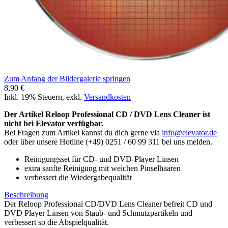
Zum Anfang der Bildergalerie springen
8,90 €
Inkl. 19% Steuern
,
exkl.
Versandkosten
Der Artikel Reloop Professional CD / DVD Lens Cleaner ist
nicht bei Elevator verfügbar.
Bei Fragen zum Artikel kannst du dich gerne via
info@elevator.de
oder über unsere Hotline (+49) 0251 / 60 99 311 bei uns melden.
Reinigungsset für CD- und DVD-Player Linsen
extra sanfte Reinigung mit weichen Pinselhaaren
verbessert die Wiedergabequalität
Beschreibung
Der Reloop Professional CD/DVD Lens Cleaner befreit CD und
DVD Player Linsen von Staub- und Schmutzpartikeln und
verbessert so die Abspielqualität.