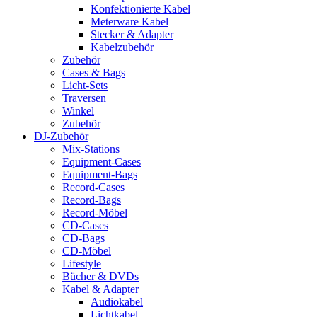
Konfektionierte Kabel
Meterware Kabel
Stecker & Adapter
Kabelzubehör
Zubehör
Cases & Bags
Licht-Sets
Traversen
Winkel
Zubehör
DJ-Zubehör
Mix-Stations
Equipment-Cases
Equipment-Bags
Record-Cases
Record-Bags
Record-Möbel
CD-Cases
CD-Bags
CD-Möbel
Lifestyle
Bücher & DVDs
Kabel & Adapter
Audiokabel
Lichtkabel