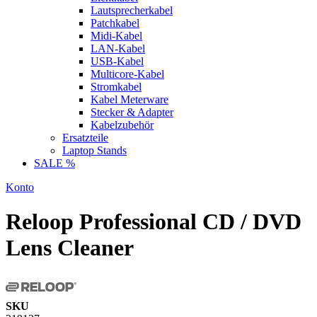
Lautsprecherkabel
Patchkabel
Midi-Kabel
LAN-Kabel
USB-Kabel
Multicore-Kabel
Stromkabel
Kabel Meterware
Stecker & Adapter
Kabelzubehör
Ersatzteile
Laptop Stands
SALE %
Konto
Reloop Professional CD / DVD
Lens Cleaner
SKU