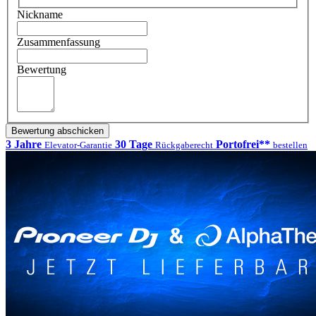
Nickname
Zusammenfassung
Bewertung
Bewertung abschicken
3 Jahre
30 Tage
Portofrei**
Elevator-Garantie
Rückgaberecht
bestellen