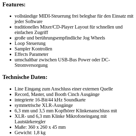
Features:
vollständige MIDI-Steuerung frei belegbar für den Einsatz mit
jeder Software
traditionelles Mixer/CD-Player Layout für schnellen und
einfachen Zugriff
große und berührungsempfindliche Jog Wheels
Loop Steuerung
Sampler Kontrollen
Effects Parameter
umschaltbar zwischen USB-Bus Power oder DC-
Stromversorgung
Technische Daten:
Line Eingang zum Anschluss einer externen Quelle
Record, Master, und Booth Cinch Ausgänge
integrierte 16-Bit/44 kHz Soundkarte
symmetrische XLR-Ausgänge
6,3 mm und 3,5 mm Kopfhörer Klinkenanschluss mit
XLR- und 6,3 mm Klinke Mikrofoneingang mit
Lautstärkeregler
Maße: 360 x 260 x 45 mm
Gewicht: 1,8 kg