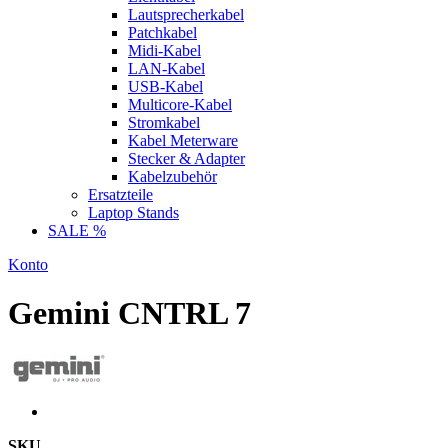
Lautsprecherkabel
Patchkabel
Midi-Kabel
LAN-Kabel
USB-Kabel
Multicore-Kabel
Stromkabel
Kabel Meterware
Stecker & Adapter
Kabelzubehör
Ersatzteile
Laptop Stands
SALE %
Konto
Gemini CNTRL 7
SKU