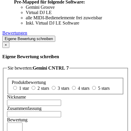
Pre-Mapped für folgende Software:
Gemini Groove
Virtual DJ LE
alle MIDI-Bedienelemente frei zuweisbar
Inkl. Virtual DJ LE Software
Bewertungen
Eigene Bewertung schreiben
×
Eigene Bewertung schreiben
Sie bewerten:
Gemini CNTRL 7
Produktbewertung
1 star
2 stars
3 stars
4 stars
5 stars
Nickname
Zusammenfassung
Bewertung