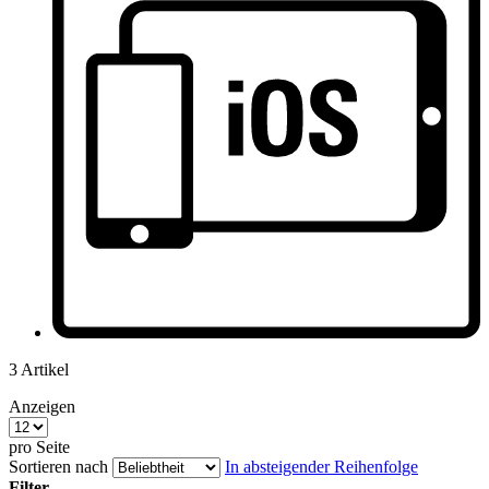
3
Artikel
Anzeigen
pro Seite
Sortieren nach
In absteigender Reihenfolge
Filter