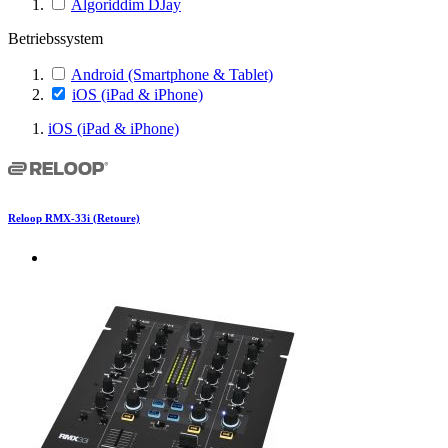
Algoriddim DJay
Betriebssystem
Android (Smartphone & Tablet)
iOS (iPad & iPhone)
iOS (iPad & iPhone)
Reloop RMX-33i (Retoure)