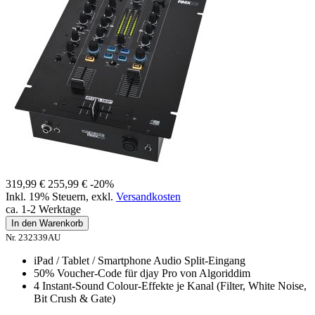
319,99 €
255,99 €
-20%
Inkl. 19% Steuern
,
exkl.
Versandkosten
ca. 1-2 Werktage
In den Warenkorb
Nr. 232339AU
iPad / Tablet / Smartphone Audio Split-Eingang
50% Voucher-Code für djay Pro von Algoriddim
4 Instant-Sound Colour-Effekte je Kanal (Filter, White Noise,
Bit Crush & Gate)