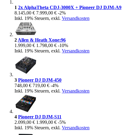
1
2x AlphaTheta CDJ-3000X + Pioneer DJ DJM-A9
8.145,00 €
7.999,00 €
-2%
Inkl. 19% Steuern
,
exkl.
Versandkosten
2
Allen & Heath Xone:96
1.999,00 €
1.798,00 €
-10%
Inkl. 19% Steuern
,
exkl.
Versandkosten
3
Pioneer DJ DJM-450
748,00 €
719,00 €
-4%
Inkl. 19% Steuern
,
exkl.
Versandkosten
4
Pioneer DJ DJM-S11
2.099,00 €
1.999,00 €
-5%
Inkl. 19% Steuern
,
exkl.
Versandkosten