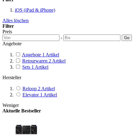
iOS (iPad & iPhone)
Alles löschen
Filter
Preis
-
Go
Angebote
Angebote
1
Artikel
Retourwaren
2
Artikel
Sets
1
Artikel
Hersteller
Reloop
2
Artikel
Elevator
1
Artikel
Weniger
Aktuelle Bestseller