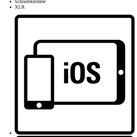
Schraubklemme
XLR