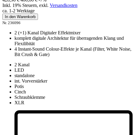
Inkl. 19% Steuern
,
exkl.
Versandkosten
ca. 1-2 Werktage
In den Warenkorb
Nr. 236096
2 (+1) Kanal Digitaler Effektmixer
komplett digitale Architektur für überragenden Klang und
Flexilibität
4 Instant-Sound Colour-Effekte je Kanal (Filter, White Noise,
Bit Crush & Gate)
2 Kanal
LED
standalone
int. Vorverstärker
Potis
Cinch
Schraubklemme
XLR