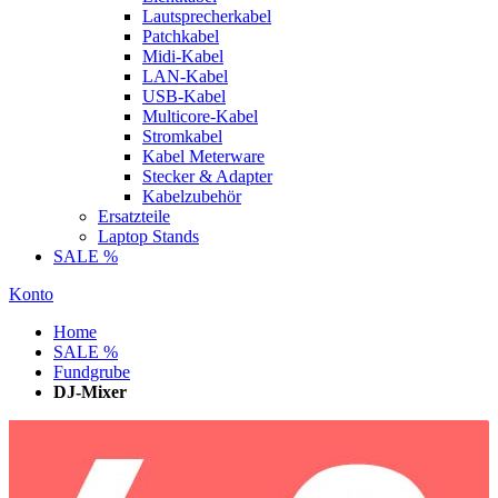
Lautsprecherkabel
Patchkabel
Midi-Kabel
LAN-Kabel
USB-Kabel
Multicore-Kabel
Stromkabel
Kabel Meterware
Stecker & Adapter
Kabelzubehör
Ersatzteile
Laptop Stands
SALE %
Konto
Home
SALE %
Fundgrube
DJ-Mixer