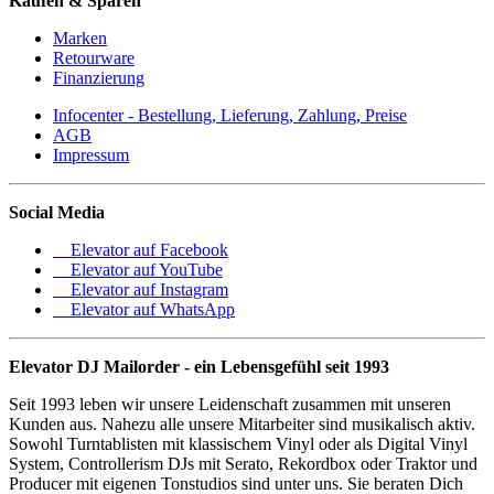
Kaufen & Sparen
Marken
Retourware
Finanzierung
Infocenter - Bestellung, Lieferung, Zahlung, Preise
AGB
Impressum
Social Media
Elevator auf Facebook
Elevator auf YouTube
Elevator auf Instagram
Elevator auf WhatsApp
Elevator DJ Mailorder - ein Lebensgefühl seit 1993
Seit 1993 leben wir unsere Leidenschaft zusammen mit unseren
Kunden aus. Nahezu alle unsere Mitarbeiter sind musikalisch aktiv.
Sowohl Turntablisten mit klassischem Vinyl oder als Digital Vinyl
System, Controllerism DJs mit Serato, Rekordbox oder Traktor und
Producer mit eigenen Tonstudios sind unter uns. Sie beraten Dich