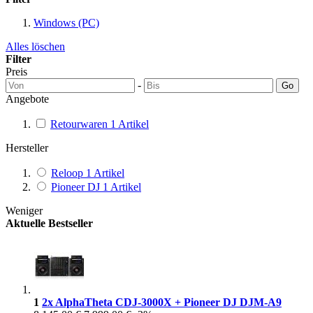
Windows (PC)
Alles löschen
Filter
Preis
-
Go
Angebote
Retourwaren
1
Artikel
Hersteller
Reloop
1
Artikel
Pioneer DJ
1
Artikel
Weniger
Aktuelle Bestseller
1
2x AlphaTheta CDJ-3000X + Pioneer DJ DJM-A9