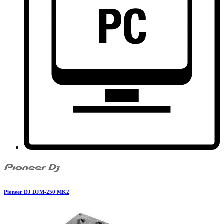
Pioneer DJ DJM-250 MK2