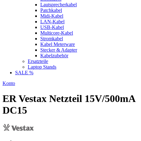
Lautsprecherkabel
Patchkabel
Midi-Kabel
LAN-Kabel
USB-Kabel
Multicore-Kabel
Stromkabel
Kabel Meterware
Stecker & Adapter
Kabelzubehör
Ersatzteile
Laptop Stands
SALE %
Konto
ER Vestax Netzteil 15V/500mA
DC15