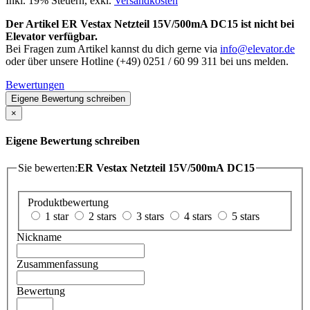
Inkl. 19% Steuern
,
exkl.
Versandkosten
Der Artikel ER Vestax Netzteil 15V/500mA DC15 ist nicht bei
Elevator verfügbar.
Bei Fragen zum Artikel kannst du dich gerne via
info@elevator.de
oder über unsere Hotline (+49) 0251 / 60 99 311 bei uns melden.
Bewertungen
Eigene Bewertung schreiben
×
Eigene Bewertung schreiben
Sie bewerten:
ER Vestax Netzteil 15V/500mA DC15
Produktbewertung
1 star
2 stars
3 stars
4 stars
5 stars
Nickname
Zusammenfassung
Bewertung