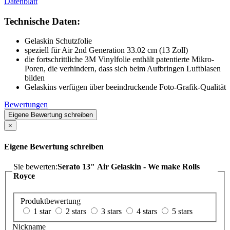
Datenblatt
Technische Daten:
Gelaskin Schutzfolie
speziell für Air 2nd Generation 33.02 cm (13 Zoll)
die fortschrittliche 3M Vinylfolie enthält patentierte Mikro-
Poren, die verhindern, dass sich beim Aufbringen Luftblasen
bilden
Gelaskins verfügen über beeindruckende Foto-Grafik-Qualität
Bewertungen
Eigene Bewertung schreiben
×
Eigene Bewertung schreiben
Sie bewerten:
Serato 13" Air Gelaskin - We make Rolls
Royce
Produktbewertung
1 star
2 stars
3 stars
4 stars
5 stars
Nickname