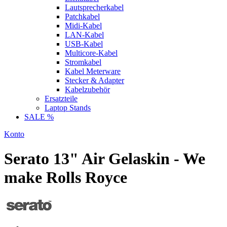
Lautsprecherkabel
Patchkabel
Midi-Kabel
LAN-Kabel
USB-Kabel
Multicore-Kabel
Stromkabel
Kabel Meterware
Stecker & Adapter
Kabelzubehör
Ersatzteile
Laptop Stands
SALE %
Konto
Serato 13" Air Gelaskin - We
make Rolls Royce