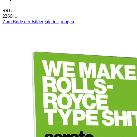
SKU
226641
Zum Ende der Bildergalerie springen