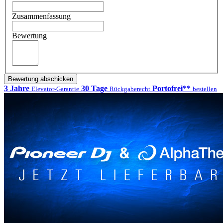
Zusammenfassung
Bewertung
Bewertung abschicken
3 Jahre
30 Tage
Portofrei**
Elevator-Garantie
Rückgaberecht
bestellen