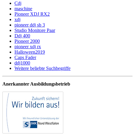
Cdj
maschine
Pioneer XDJ RX2
xdj
pioneer ddj sb 3
Studio Monitore Paar
Ddj 400
Pioneer 2000
pioneer xdj rx
Halloween2019
Caps Fader
ddj1000
Weitere beliebte Suchbegriffe
Anerkannter Ausbildungsbetrieb