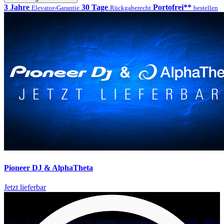
3 Jahre
30 Tage
Portofrei**
Elevator-Garantie
Rückgaberecht
bestellen
Pioneer DJ & AlphaTheta
Jetzt lieferbar