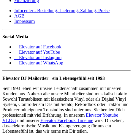
Finanzierung
Infocenter - Bestellung, Lieferung, Zahlung, Preise
AGB
Impressum
Social Media
Elevator auf Facebook
Elevator auf YouTube
Elevator auf Instagram
Elevator auf WhatsApp
Elevator DJ Mailorder - ein Lebensgefühl seit 1993
Seit 1993 leben wir unsere Leidenschaft zusammen mit unseren
Kunden aus. Nahezu alle unsere Mitarbeiter sind musikalisch aktiv.
Sowohl Turntablisten mit klassischem Vinyl oder als Digital Vinyl
System, Controllerism DJs mit Serato, Rekordbox oder Traktor und
Producer mit eigenen Tonstudios sind unter uns. Sie beraten Dich
professionell mit viel Erfahrung. In unserem
Elevator Youtube
VLOG
und unserer
Elevator Facebook Timeline
wirst Du sehen,
dass elektronische Musik und Klangerzeugung für uns ein
Lebensgefühl ist, das wir gerne mit Dir teilen.