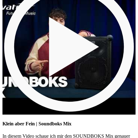
Klein aber Fein | Soundboks Mix
In diesem Video schaue ich mir den SOUNDBOKS Mix genauer