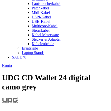
Lautsprecherkabel
Patchkabel
Midi-Kabel
LAN-Kabel
USB-Kabel
Multicore-Kabel
Stromkabel
Kabel Meterware
Stecker & Adapter
Kabelzubehör
Ersatzteile
Laptop Stands
SALE %
Konto
UDG CD Wallet 24 digital
camo grey