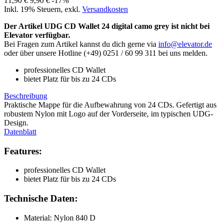
11,90 €
9,90 €
-17%
Inkl. 19% Steuern
,
exkl.
Versandkosten
Der Artikel UDG CD Wallet 24 digital camo grey ist nicht bei
Elevator verfügbar.
Bei Fragen zum Artikel kannst du dich gerne via
info@elevator.de
oder über unsere Hotline (+49) 0251 / 60 99 311 bei uns melden.
professionelles CD Wallet
bietet Platz für bis zu 24 CDs
Beschreibung
Praktische Mappe für die Aufbewahrung von 24 CDs. Gefertigt aus
robustem Nylon mit Logo auf der Vorderseite, im typischen UDG-
Design.
Datenblatt
Features:
professionelles CD Wallet
bietet Platz für bis zu 24 CDs
Technische Daten:
Material: Nylon 840 D