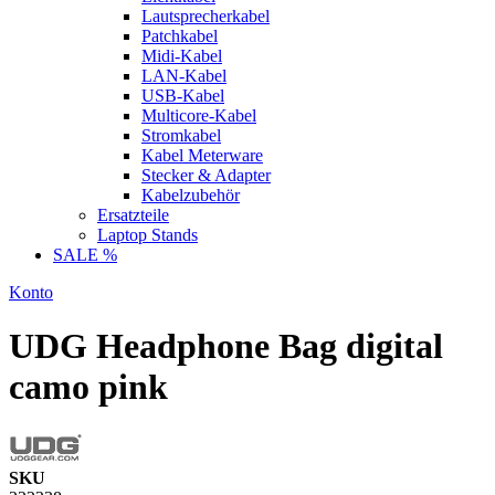
Lautsprecherkabel
Patchkabel
Midi-Kabel
LAN-Kabel
USB-Kabel
Multicore-Kabel
Stromkabel
Kabel Meterware
Stecker & Adapter
Kabelzubehör
Ersatzteile
Laptop Stands
SALE %
Konto
UDG Headphone Bag digital
camo pink
SKU