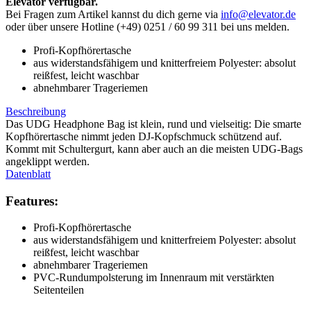
Elevator verfügbar.
Bei Fragen zum Artikel kannst du dich gerne via
info@elevator.de
oder über unsere Hotline (+49) 0251 / 60 99 311 bei uns melden.
Profi-Kopfhörertasche
aus widerstandsfähigem und knitterfreiem Polyester: absolut
reißfest, leicht waschbar
abnehmbarer Trageriemen
Beschreibung
Das UDG Headphone Bag ist klein, rund und vielseitig: Die smarte
Kopfhörertasche nimmt jeden DJ-Kopfschmuck schützend auf.
Kommt mit Schultergurt, kann aber auch an die meisten UDG-Bags
angeklippt werden.
Datenblatt
Features:
Profi-Kopfhörertasche
aus widerstandsfähigem und knitterfreiem Polyester: absolut
reißfest, leicht waschbar
abnehmbarer Trageriemen
PVC-Rundumpolsterung im Innenraum mit verstärkten
Seitenteilen