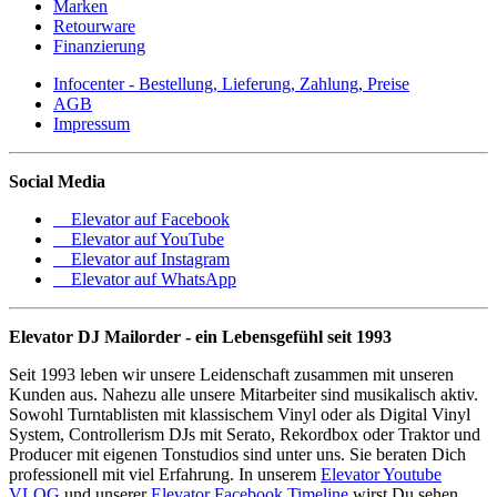
Marken
Retourware
Finanzierung
Infocenter - Bestellung, Lieferung, Zahlung, Preise
AGB
Impressum
Social Media
Elevator auf Facebook
Elevator auf YouTube
Elevator auf Instagram
Elevator auf WhatsApp
Elevator DJ Mailorder - ein Lebensgefühl seit 1993
Seit 1993 leben wir unsere Leidenschaft zusammen mit unseren
Kunden aus. Nahezu alle unsere Mitarbeiter sind musikalisch aktiv.
Sowohl Turntablisten mit klassischem Vinyl oder als Digital Vinyl
System, Controllerism DJs mit Serato, Rekordbox oder Traktor und
Producer mit eigenen Tonstudios sind unter uns. Sie beraten Dich
professionell mit viel Erfahrung. In unserem
Elevator Youtube
VLOG
und unserer
Elevator Facebook Timeline
wirst Du sehen,