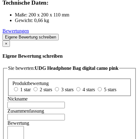
Technische Daten:
Maße: 200 x 200 x 110 mm
Gewicht: 0,66 kg
Bewertungen
Eigene Bewertung schreiben
×
Eigene Bewertung schreiben
Sie bewerten:
UDG Headphone Bag digital camo pink
Produktbewertung
1 star
2 stars
3 stars
4 stars
5 stars
Nickname
Zusammenfassung
Bewertung