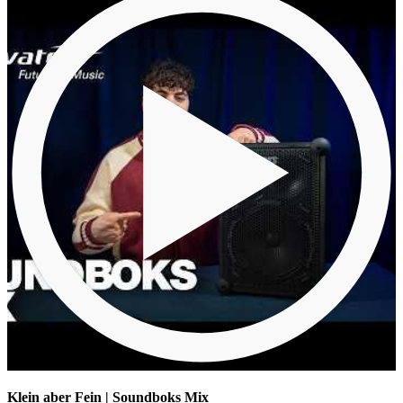
Klein aber Fein | Soundboks Mix