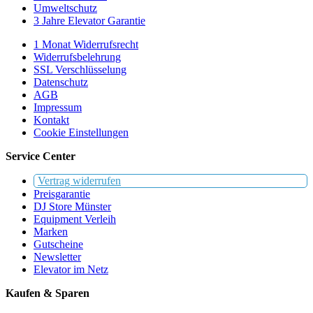
Umweltschutz
3 Jahre Elevator Garantie
1 Monat Widerrufsrecht
Widerrufsbelehrung
SSL Verschlüsselung
Datenschutz
AGB
Impressum
Kontakt
Cookie Einstellungen
Service Center
Vertrag widerrufen
Preisgarantie
DJ Store Münster
Equipment Verleih
Marken
Gutscheine
Newsletter
Elevator im Netz
Kaufen & Sparen