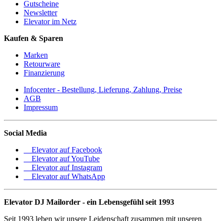
Gutscheine
Newsletter
Elevator im Netz
Kaufen & Sparen
Marken
Retourware
Finanzierung
Infocenter - Bestellung, Lieferung, Zahlung, Preise
AGB
Impressum
Social Media
Elevator auf Facebook
Elevator auf YouTube
Elevator auf Instagram
Elevator auf WhatsApp
Elevator DJ Mailorder - ein Lebensgefühl seit 1993
Seit 1993 leben wir unsere Leidenschaft zusammen mit unseren