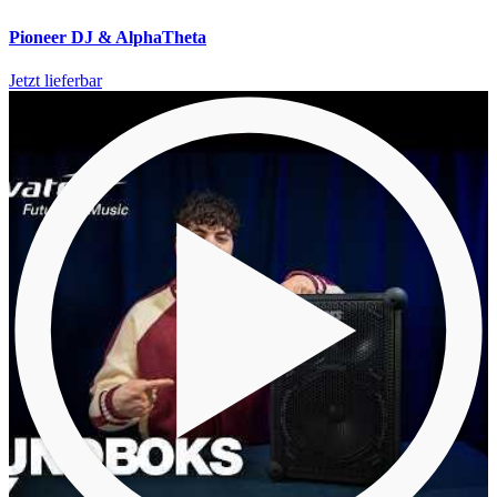
Pioneer DJ & AlphaTheta
Jetzt lieferbar