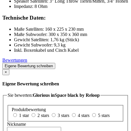
Speaker Satelliten: 3'' Long Throw Tiefen/Mitten, 3/4'' Höhen
Impedanz: 8 Ohm
Technische Daten:
Maße Satelliten: 160 x 225 x 230 mm
Maße Subwoofer: 300 x 350 x 360 mm
Gewicht Satelliten: 1,76 kg (Stück)
Gewicht Subwoofer: 9,3 kg
Inkl. Boxenkabel und Cinch Kabel
Bewertungen
Eigene Bewertung schreiben
×
Eigene Bewertung schreiben
Sie bewerten:
Glorious inSpace black by Reloop
Produktbewertung
1 star
2 stars
3 stars
4 stars
5 stars
Nickname