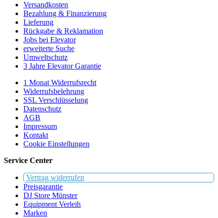
Versandkosten
Bezahlung & Finanzierung
Lieferung
Rückgabe & Reklamation
Jobs bei Elevator
erweiterte Suche
Umweltschutz
3 Jahre Elevator Garantie
1 Monat Widerrufsrecht
Widerrufsbelehrung
SSL Verschlüsselung
Datenschutz
AGB
Impressum
Kontakt
Cookie Einstellungen
Service Center
Vertrag widerrufen
Preisgarantie
DJ Store Münster
Equipment Verleih
Marken