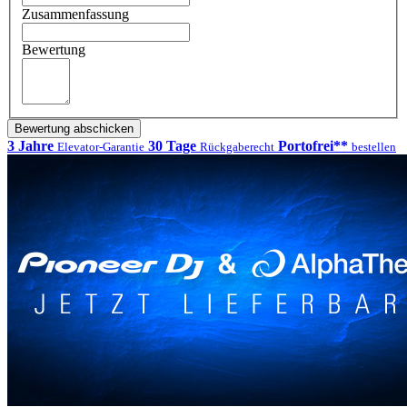
Zusammenfassung
Bewertung
Bewertung abschicken
3 Jahre
30 Tage
Portofrei**
Elevator-Garantie
Rückgaberecht
bestellen