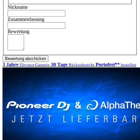
Nickname
Zusammenfassung
Bewertung
Bewertung abschicken
3 Jahre
30 Tage
Portofrei**
Elevator-Garantie
Rückgaberecht
bestellen