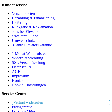
Kundenservice
Versandkosten
Bezahlung & Finanzierung
Lieferung
Rückgabe & Reklamation
Jobs bei Elevator
erweiterte Suche
Umweltschutz
3 Jahre Elevator Garantie
1 Monat Widerrufsrecht
Widerrufsbelehrung
SSL Verschlüsselung
Datenschutz
AGB
Impressum
Kontakt
Cookie Einstellungen
Service Center
Vertrag widerrufen
Preisgarantie
DJ Store Münster