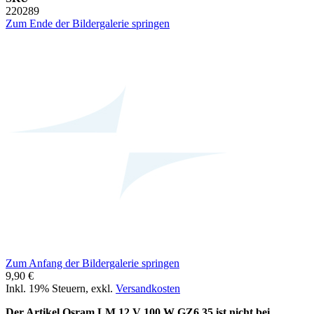
220289
Zum Ende der Bildergalerie springen
Zum Anfang der Bildergalerie springen
9,90 €
Inkl. 19% Steuern
,
exkl.
Versandkosten
Der Artikel Osram LM 12 V 100 W GZ6.35 ist nicht bei