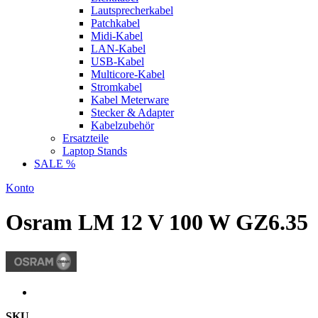
Lautsprecherkabel
Patchkabel
Midi-Kabel
LAN-Kabel
USB-Kabel
Multicore-Kabel
Stromkabel
Kabel Meterware
Stecker & Adapter
Kabelzubehör
Ersatzteile
Laptop Stands
SALE %
Konto
Osram LM 12 V 100 W GZ6.35
SKU