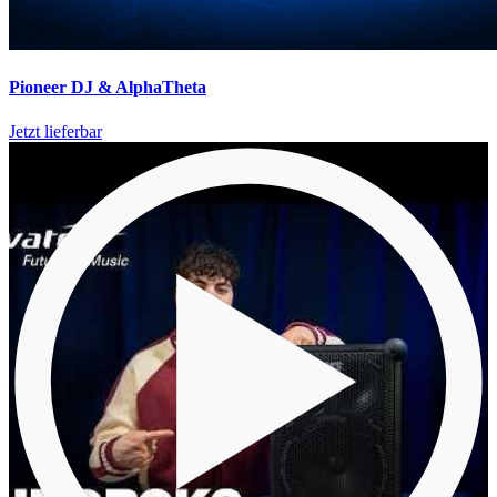
Pioneer DJ & AlphaTheta
Jetzt lieferbar