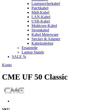
Lautsprecherkabel
Patchkabel
Midi-Kabel
LAN-Kabel
USB-Kabel
Multicore-Kabel
Stromkabel
Kabel Meterware
Stecker & Adapter
Kabelzubehör
Ersatzteile
Laptop Stands
SALE %
Konto
CME UF 50 Classic
SKU