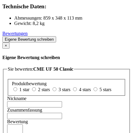
Technische Daten:
Abmessungen: 859 x 348 x 113 mm
Gewicht: 8,2 kg
Bewertungen
Eigene Bewertung schreiben
×
Eigene Bewertung schreiben
Sie bewerten:
CME UF 50 Classic
Produktbewertung
1 star
2 stars
3 stars
4 stars
5 stars
Nickname
Zusammenfassung
Bewertung