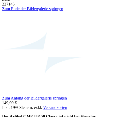
227145
Zum Ende der Bildergalerie springen
Zum Anfang der Bildergalerie springen
149,00 €
Inkl. 19% Steuern
,
exkl.
Versandkosten
Der Artikel CME UF 50 Classic ist nicht bei Elevator