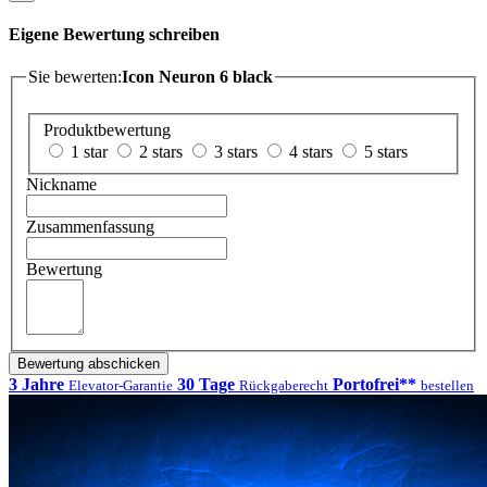
Eigene Bewertung schreiben
Sie bewerten:
Icon Neuron 6 black
Produktbewertung
1 star
2 stars
3 stars
4 stars
5 stars
Nickname
Zusammenfassung
Bewertung
Bewertung abschicken
3 Jahre
30 Tage
Portofrei**
Elevator-Garantie
Rückgaberecht
bestellen