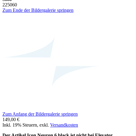
225060
Zum Ende der Bildergalerie springen
Zum Anfang der Bildergalerie springen
149,00 €
Inkl. 19% Steuern
,
exkl.
Versandkosten
Der Artikel Icon Neuron 6 black ist nicht bei Elevator