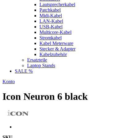
Lautsprecherkabel
Patchkabel
Midi-Kabel
LAN-Kabel
USB-Kabel
Multicore-Kabel
Stromkabel
Kabel Meterware
Stecker & Adapter
Kabelzubehör
Ersatzteile
Laptop Stands
SALE %
Konto
Icon Neuron 6 black
SKU