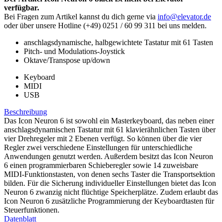
verfügbar.
Bei Fragen zum Artikel kannst du dich gerne via
info@elevator.de
oder über unsere Hotline (+49) 0251 / 60 99 311 bei uns melden.
anschlagsdynamische, halbgewichtete Tastatur mit 61 Tasten
Pitch- und Modulations-Joystick
Oktave/Transpose up/down
Keyboard
MIDI
USB
Beschreibung
Das Icon Neuron 6 ist sowohl ein Masterkeyboard, das neben einer
anschlagsdynamischen Tastatur mit 61 klavierähnlichen Tasten über
vier Drehregeler mit 2 Ebenen verfügt. So können über die vier
Regler zwei verschiedene Einstellungen für unterschiedliche
Anwendungen genutzt werden. Außerdem besitzt das Icon Neuron
6 einen programmierbaren Schieberegler sowie 14 zuweisbare
MIDI-Funktionstasten, von denen sechs Taster die Transportsektion
bilden. Für die Sicherung individueller Einstellungen bietet das Icon
Neuron 6 zwanzig nicht flüchtige Speicherplätze. Zudem erlaubt das
Icon Neuron 6 zusätzliche Programmierung der Keyboardtasten für
Steuerfunktionen.
Datenblatt