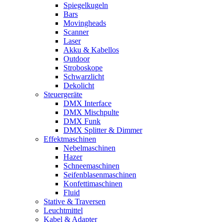
Spiegelkugeln
Bars
Movingheads
Scanner
Laser
Akku & Kabellos
Outdoor
Stroboskope
Schwarzlicht
Dekolicht
Steuergeräte
DMX Interface
DMX Mischpulte
DMX Funk
DMX Splitter & Dimmer
Effektmaschinen
Nebelmaschinen
Hazer
Schneemaschinen
Seifenblasenmaschinen
Konfettimaschinen
Fluid
Stative & Traversen
Leuchtmittel
Kabel & Adapter