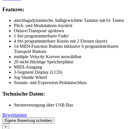
Features:
anschlagsdynamische, halbgewichtete Tastatur mit 61 Tasten
Pitch- und Modulations-Joystick
Oktave/Transpose up/down
1 frei programmierbarer Fader
4 frei programmierbare Knobs mit 2 Ebenen (layer)
14 MIDI-Function Buttons inklusive 6 programmierbaren
Transport Buttons
multiple Velocity Kurven auswählbar
20 nicht-flüchtige Speicherplätze
MIDI-Ausgang
3-Segment Display (LCD)
Jog Shuttle Wheel
Sustain- und Expression-Pedalanschluss
Technische Daten:
Stromversorgung über USB Bus
Bewertungen
Eigene Bewertung schreiben
×