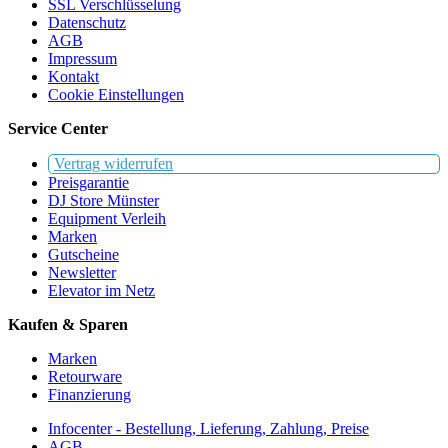
SSL Verschlüsselung
Datenschutz
AGB
Impressum
Kontakt
Cookie Einstellungen
Service Center
Vertrag widerrufen
Preisgarantie
DJ Store Münster
Equipment Verleih
Marken
Gutscheine
Newsletter
Elevator im Netz
Kaufen & Sparen
Marken
Retourware
Finanzierung
Infocenter - Bestellung, Lieferung, Zahlung, Preise
AGB