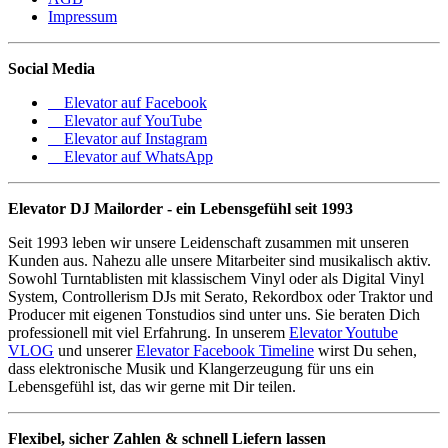
Impressum
Social Media
Elevator auf Facebook
Elevator auf YouTube
Elevator auf Instagram
Elevator auf WhatsApp
Elevator DJ Mailorder - ein Lebensgefühl seit 1993
Seit 1993 leben wir unsere Leidenschaft zusammen mit unseren
Kunden aus. Nahezu alle unsere Mitarbeiter sind musikalisch aktiv.
Sowohl Turntablisten mit klassischem Vinyl oder als Digital Vinyl
System, Controllerism DJs mit Serato, Rekordbox oder Traktor und
Producer mit eigenen Tonstudios sind unter uns. Sie beraten Dich
professionell mit viel Erfahrung. In unserem
Elevator Youtube
VLOG
und unserer
Elevator Facebook Timeline
wirst Du sehen,
dass elektronische Musik und Klangerzeugung für uns ein
Lebensgefühl ist, das wir gerne mit Dir teilen.
Flexibel, sicher Zahlen & schnell Liefern lassen