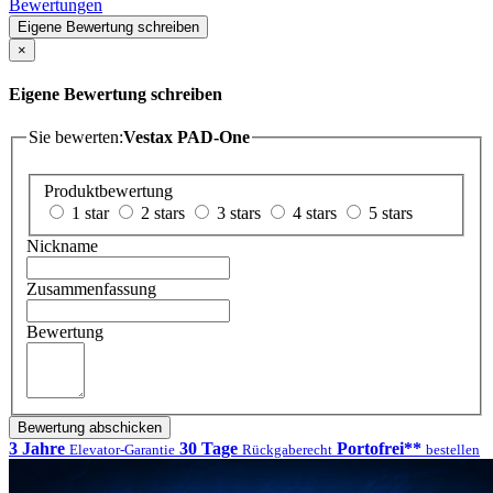
Bewertungen
Eigene Bewertung schreiben
×
Eigene Bewertung schreiben
Sie bewerten:
Vestax PAD-One
Produktbewertung
1 star
2 stars
3 stars
4 stars
5 stars
Nickname
Zusammenfassung
Bewertung
Bewertung abschicken
3 Jahre
30 Tage
Portofrei**
Elevator-Garantie
Rückgaberecht
bestellen