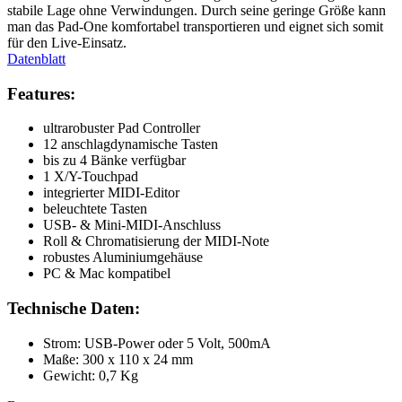
stabile Lage ohne Verwindungen. Durch seine geringe Größe kann
man das Pad-One komfortabel transportieren und eignet sich somit
für den Live-Einsatz.
Datenblatt
Features:
ultrarobuster Pad Controller
12 anschlagdynamische Tasten
bis zu 4 Bänke verfügbar
1 X/Y-Touchpad
integrierter MIDI-Editor
beleuchtete Tasten
USB- & Mini-MIDI-Anschluss
Roll & Chromatisierung der MIDI-Note
robustes Aluminiumgehäuse
PC & Mac kompatibel
Technische Daten:
Strom: USB-Power oder 5 Volt, 500mA
Maße: 300 x 110 x 24 mm
Gewicht: 0,7 Kg