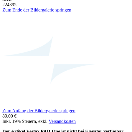
224395
Zum Ende der Bildergalerie springen
Zum Anfang der Bildergalerie springen
89,00 €
Inkl. 19% Steuern
,
exkl.
Versandkosten
Der Artikel Vestax PAD-One ist nicht bei Elevator verfügbar.