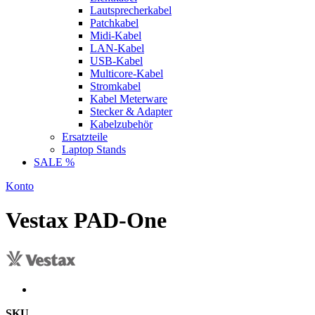
Lautsprecherkabel
Patchkabel
Midi-Kabel
LAN-Kabel
USB-Kabel
Multicore-Kabel
Stromkabel
Kabel Meterware
Stecker & Adapter
Kabelzubehör
Ersatzteile
Laptop Stands
SALE %
Konto
Vestax PAD-One
SKU