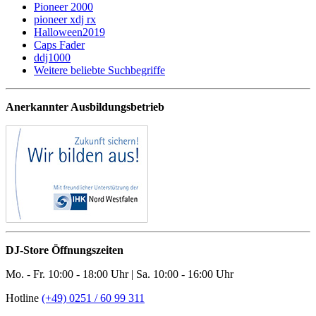
Pioneer 2000
pioneer xdj rx
Halloween2019
Caps Fader
ddj1000
Weitere beliebte Suchbegriffe
Anerkannter Ausbildungsbetrieb
DJ-Store Öffnungszeiten
Mo. - Fr. 10:00 - 18:00 Uhr | Sa. 10:00 - 16:00 Uhr
Hotline
(+49) 0251 / 60 99 311