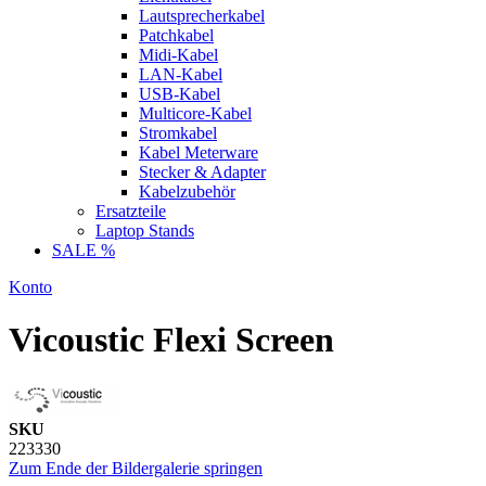
Lautsprecherkabel
Patchkabel
Midi-Kabel
LAN-Kabel
USB-Kabel
Multicore-Kabel
Stromkabel
Kabel Meterware
Stecker & Adapter
Kabelzubehör
Ersatzteile
Laptop Stands
SALE %
Konto
Vicoustic Flexi Screen
SKU
223330
Zum Ende der Bildergalerie springen