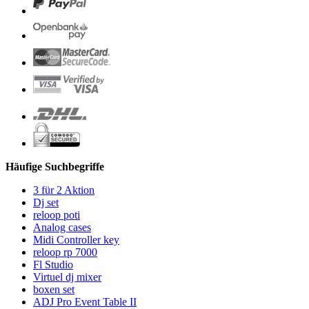
Häufige Suchbegriffe
3 für 2 Aktion
Dj set
reloop poti
Analog cases
Midi Controller key
reloop rp 7000
Fl Studio
Virtuel dj mixer
boxen set
ADJ Pro Event Table II