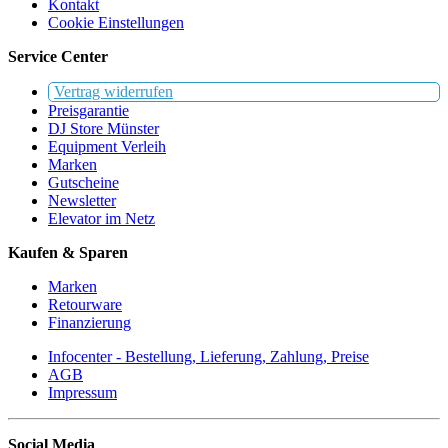
Kontakt
Cookie Einstellungen
Service Center
Vertrag widerrufen
Preisgarantie
DJ Store Münster
Equipment Verleih
Marken
Gutscheine
Newsletter
Elevator im Netz
Kaufen & Sparen
Marken
Retourware
Finanzierung
Infocenter - Bestellung, Lieferung, Zahlung, Preise
AGB
Impressum
Social Media